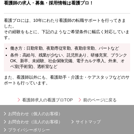
看護師の求人・募集・採用情報は看護プロ！
看護プロには、10年にわたり看護師の転職サポートを行ってきま
した。
その経験をもとに、下記のようなご希望条件に幅広く対応していま
す。
働き方：日勤常勤、夜勤専従常勤、夜勤非常勤、パートなど
条件：高給与、残業が少ない、託児所あり、研修充実、ブランク
OK、新卒、未経験、社会保険完備、電子カルテ導入、外来、オ
ペ室(手術室)、透析室など
また、看護師以外にも、看護助手・介護士・ケアスタッフなどのサ
ポートも行っています。
看護師求人の看護プロTOP
前のページに戻る
お問合わせ（個人のお客様）
お問合わせ（法人のお客様）
サイトマップ
プライバシーポリシー