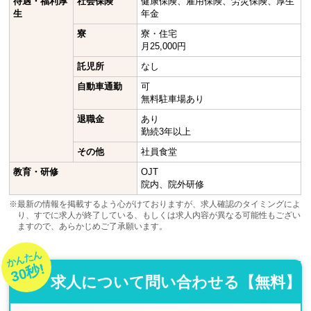
待遇・福利厚
社会保険
健康保険、雇用保険、労災保険、厚生
生
年金
寮
寮・住宅
月25,000円
託児所
なし
自動車通勤
可
無料駐車場あり
退職金
あり
勤続3年以上
その他
社員食堂
教育・研修
OJT
院内、院外研修
※最新の情報を掲載するよう心がけておりますが、求人確認のタイミングによ
り、すでに求人が終了している、もしくは求人内容が異なる可能性もござい
ますので、あらかじめご了承願います。
かんたん
30秒!
求人について問い合わせる【無料】