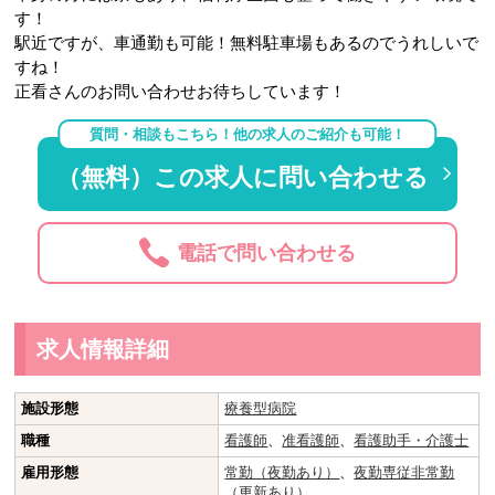
す！
駅近ですが、車通勤も可能！無料駐車場もあるのでうれしいで
すね！
正看さんのお問い合わせお待ちしています！
質問・相談もこちら！他の求人のご紹介も可能！
（無料）この求人に問い合わせる
電話で問い合わせる
求人情報詳細
施設形態
療養型病院
職種
看護師
、
准看護師
、
看護助手・介護士
雇用形態
常勤（夜勤あり）
、
夜勤専従非常勤
（更新あり）