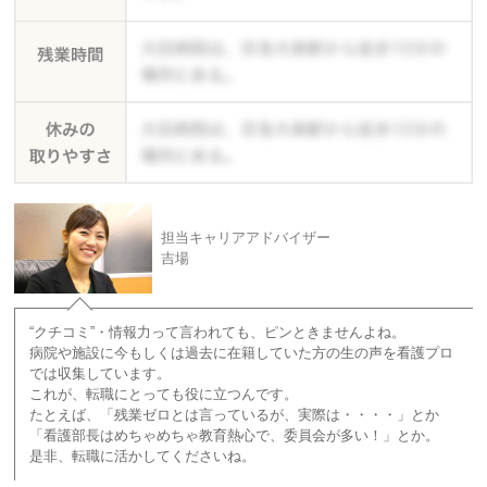
担当キャリアアドバイザー
吉場
“クチコミ”・情報力って言われても、ピンときませんよね。
病院や施設に今もしくは過去に在籍していた方の生の声を看護プロ
では収集しています。
これが、転職にとっても役に立つんです。
たとえば、「残業ゼロとは言っているが、実際は・・・・」とか
「看護部長はめちゃめちゃ教育熱心で、委員会が多い！」とか。
是非、転職に活かしてくださいね。