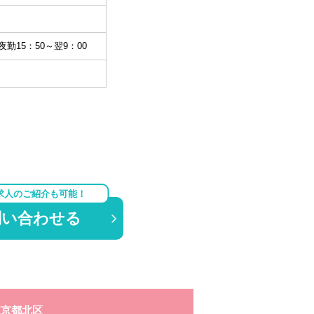
夜勤15：50～翌9：00
求人のご紹介も可能！
問い合わせる
東京都北区