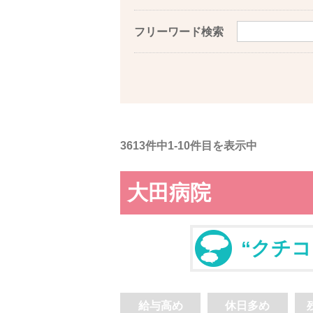
フリーワード検索
3613件中1-10件目を表示中
大田病院
“クチコ
給与高め
休日多め