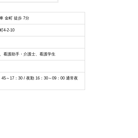
 金町 徒歩 7分
-2-10
、看護助手・介護士、看護学生
～17：30 / 夜勤 16：30～09：00 通常夜