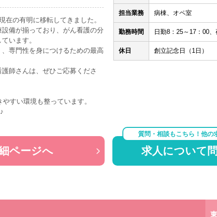
担当業務
病棟、オペ室
ら現在の有明に移転してきました。
療設備が揃っており、がん看護の分
勤務時間
日勤8：25～17：00、
しています。
く、専門性を身につけるための最高
休日
創立記念日（1日）
看護師さんは、ぜひご応募くださ
きやすい環境も整っています。
♪
質問・相談もこちら！他の
細ページへ
求人について