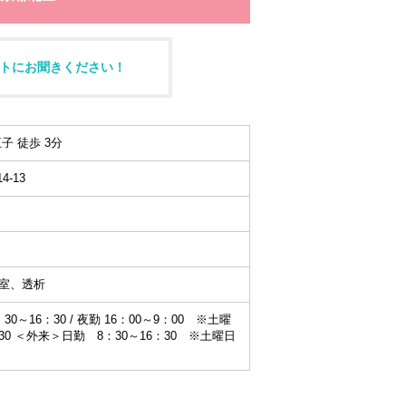
トにお聞きください！
子 徒歩 3分
-13
室、透析
0～16：30 / 夜勤 16：00～9：00 ※土曜
：30 ＜外来＞日勤 8：30～16：30 ※土曜日