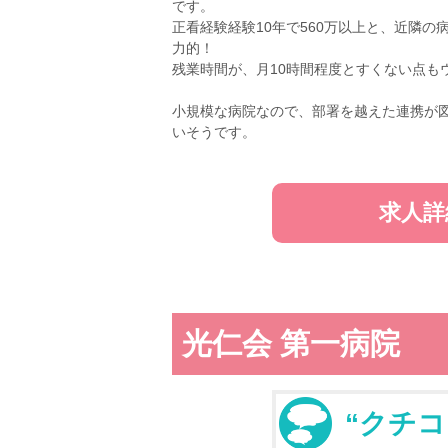
です。
正看経験経験10年で560万以上と、近隣
力的！
残業時間が、月10時間程度とすくない点も
小規模な病院なので、部署を越えた連携が
いそうです。
求人詳
光仁会 第一病院
“クチコ