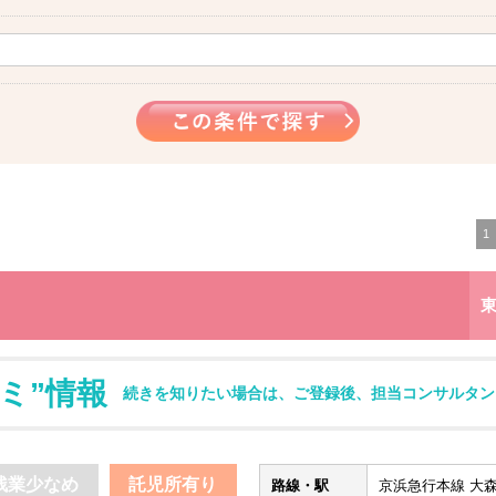
1
ミ”情報
続きを知りたい場合は、ご登録後、担当コンサルタン
残業少なめ
託児所有り
路線・駅
京浜急行本線 大森