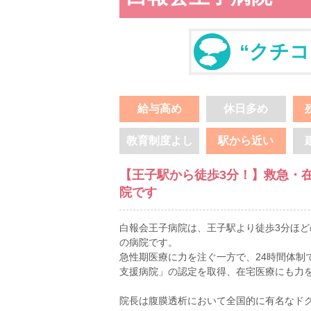
“クチコ
給与高め
休日多め
教育制度よし
駅から近い
【王子駅から徒歩3分！】救急・
院です
白報会王子病院は、王子駅より徒歩3分ほど
の病院です。
急性期医療に力を注ぐ一方で、24時間体制
支援病院」の認定を取得、在宅医療にも力
院長は腹膜透析において全国的に有名なド