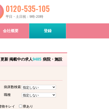
0120-535-105
平日・土日祝：9時-20時
会社概要
登録
）更新 掲載中の求人
9485
病院・施設
病床数検索
職種
建物キレイ
寮あり