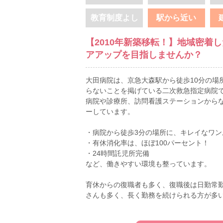
教育制度よし
駅から近い
【2010年新築移転！】地域密着
アアップを目指しませんか？
大田病院は、京急大森駅から徒歩10分の場所
らないことを掲げている二次救急指定病院
病院や診療所、訪問看護ステーションから
ーしています。
・病院から徒歩3分の場所に、キレイなワン
・有休消化率は、ほぼ100パーセント！
・24時間託児所完備
など、働きやすい環境も整っています。
育休からの復職者も多く、復職後は日勤常
さんも多く、長く勤務を続けられる方が多