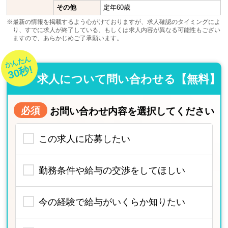
その他
定年60歳
※最新の情報を掲載するよう心がけておりますが、求人確認のタイミングによ
り、すでに求人が終了している、もしくは求人内容が異なる可能性もござい
ますので、あらかじめご了承願います。
かんたん
30秒!
求人について問い合わせる【無料】
必須
お問い合わせ内容を選択してください
この求人に応募したい
勤務条件や給与の交渉をしてほしい
今の経験で給与がいくらか知りたい