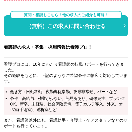
質問・相談もこちら！他の求人のご紹介も可能！
（無料）この求人に問い合わせる
看護師の求人・募集・採用情報は看護プロ！
看護プロには、10年にわたり看護師の転職サポートを行ってきま
した。
その経験をもとに、下記のようなご希望条件に幅広く対応していま
す。
働き方：日勤常勤、夜勤専従常勤、夜勤非常勤、パートなど
条件：高給与、残業が少ない、託児所あり、研修充実、ブランク
OK、新卒、未経験、社会保険完備、電子カルテ導入、外来、オ
ペ室(手術室)、透析室など
また、看護師以外にも、看護助手・介護士・ケアスタッフなどのサ
ポートも行っています。