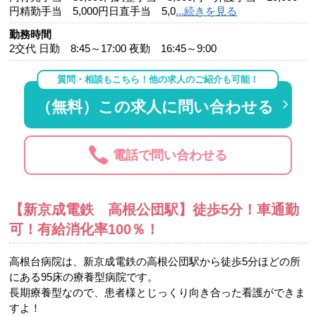
円精勤手当 5,000円日直手当 5,0
...続きを見る
勤務時間
2交代 日勤 8:45～17:00 夜勤 16:45～9:00
質問・相談もこちら！他の求人のご紹介も可能！
（無料）この求人に問い合わせる
電話で問い合わせる
【新京成電鉄 高根公団駅】徒歩5分！車通勤
可！有給消化率100％！
高根台病院は、新京成電鉄の高根公団駅から徒歩5分ほどの所
にある95床の療養型病院です。
長期療養型なので、患者様とじっくり向き合った看護ができま
すよ！