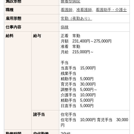
施設形態
療養型病院
職種
看護師
、
准看護師
、
看護助手・介護士
雇用形態
常勤（夜勤あり）
仕事内容
病棟
給料
給与
正看 常勤
月額 231,400円～275,000円
准看 常勤
月給 215,000円～
手当
当直手当 15,000円
残業手当
精勤手当 5,000円
育児手当 30,000円
調整手当 5,000円～
介護手当 10,000円
精勤手当 5,000円
日直手当 5,000円
諸手当
住宅手当
住宅手当 10,000円 育児手当 30,000
円
勤務時間
交代勤務
2交代