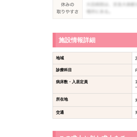
施設情報詳細
地域
診療科目
病床数・入居定員
所在地
交通