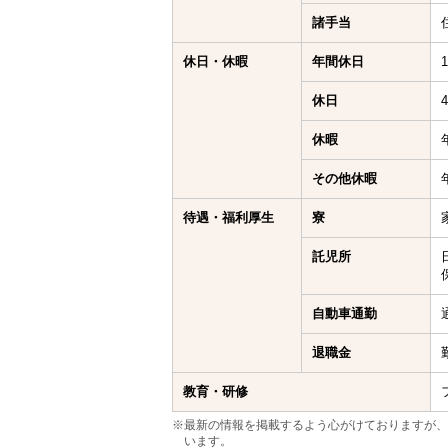
諸手当
休日・休暇
年間休日
休日
休暇
その他休暇
待遇・福利厚生
寮
託児所
自動車通勤
退職金
教育・研修
※最新の情報を掲載するよう心がけておりますが、
います。