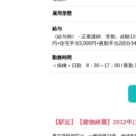
雇用形態
給与
《給与例》・正看護師、常勤、経験12年年収：
円+住宅手当5,000円+夜勤手当2回分
勤務時間
＜病棟＞日勤 8：30～17：00 / 夜勤 1
【駅近】【建物綺麗】2012
東京蒲田病院は、一般病棟74床、地域包