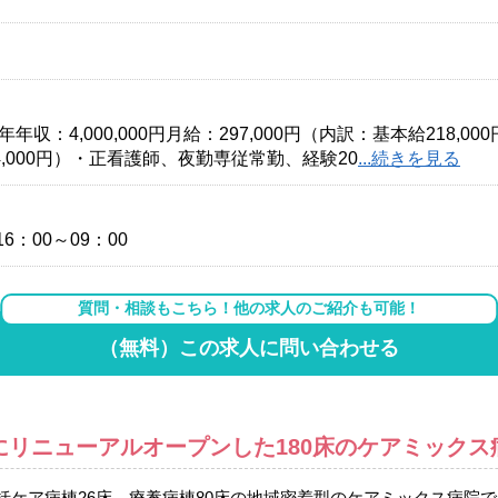
4,000,000円月給：297,000円（内訳：基本給218,000円+
34,000円）・正看護師、夜勤専従常勤、経験20
...続きを見る
6：00～09：00
質問・相談もこちら！他の求人のご紹介も可能！
（無料）この求人に問い合わせる
年にリニューアルオープンした180床のケアミックス
括ケア病棟26床、療養病棟80床の地域密着型のケアミックス病院