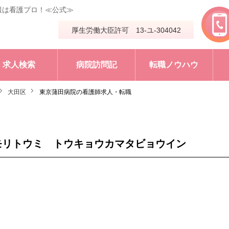
報は看護プロ！≪公式≫
厚生労働大臣許可 13-ユ-304042
求人検索
病院訪問記
転職ノウハウ
大田区
東京蒲田病院の看護師求人・転職
モリトウミ トウキョウカマタビョウイン