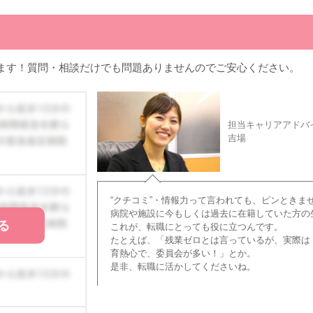
ます！質問・相談だけでも問題ありませんのでご安心ください。
担当キャリアアドバ
吉場
“クチコミ”・情報力って言われても、ピンときま
病院や施設に今もしくは過去に在籍していた方の
る
これが、転職にとっても役に立つんです。
たとえば、「残業ゼロとは言っているが、実際は
育熱心で、委員会が多い！」とか。
是非、転職に活かしてくださいね。