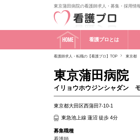
東京蒲田病院の看護師求人・募集・採用情
HOME
看護プロとは
看護師求人・転職の【看護プロ】TOP
東京都
東京蒲田病院
イリョウホウジンシャダン 
東京都大田区西蒲田7-10-1
東急池上線 蓮沼 徒歩 4分
募集職種
看護師