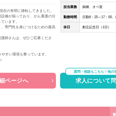
担当業務
病棟、オペ室
ら現在の有明に移転してきました。
療設備が揃っており、がん看護の分
勤務時間
日勤8：25～17：00、
しています。
く、専門性を身につけるための最高
休日
創立記念日（1日）
看護師さんは、ぜひご応募くださ
きやすい環境も整っています。
♪
質問・相談もこちら！他の
細ページへ
求人について