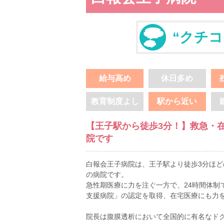
“クチコ
給与高め
休日多め
教育制度よし
駅から近い
【王子駅から徒歩3分！】救急・
院です
白報会王子病院は、王子駅より徒歩3分ほど
の病院です。
急性期医療に力を注ぐ一方で、24時間体制
支援病院」の認定を取得、在宅医療にも力
院長は腹膜透析において全国的に有名なド