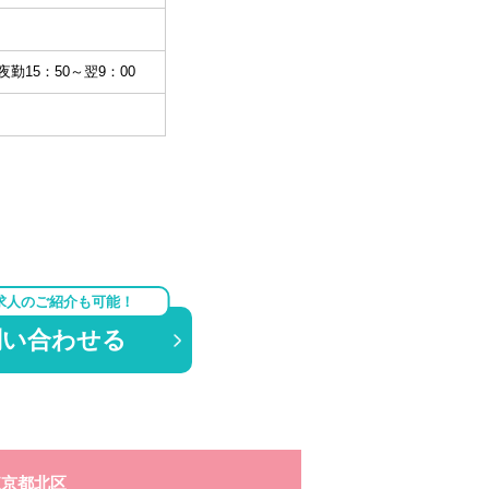
夜勤15：50～翌9：00
求人のご紹介も可能！
問い合わせる
東京都北区