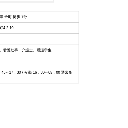
 金町 徒歩 7分
-2-10
、看護助手・介護士、看護学生
～17：30 / 夜勤 16：30～09：00 通常夜