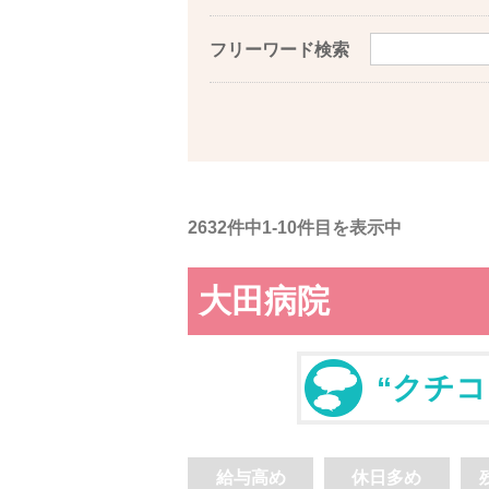
フリーワード検索
2632件中1-10件目を表示中
大田病院
“クチコ
給与高め
休日多め