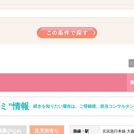
1
ミ”情報
続きを知りたい場合は、ご登録後、担当コンサルタン
残業少なめ
託児所有り
路線・駅
京浜急行本線 大森