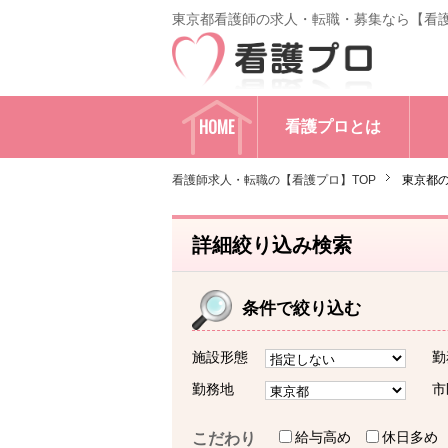
東京都看護師の求人・転職・募集なら【看
HOME
看護プロとは
看護師求人・転職の【看護プロ】TOP
東京都
詳細絞り込み検索
条件で絞り込む
施設形態
勤
勤務地
市
給与高め
休日多め
こだわり