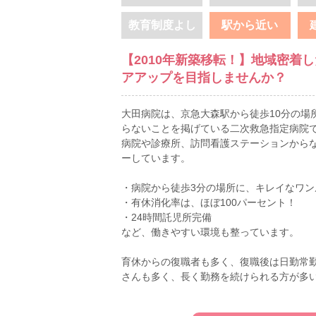
教育制度よし
駅から近い
【2010年新築移転！】地域密着
アアップを目指しませんか？
大田病院は、京急大森駅から徒歩10分の場所
らないことを掲げている二次救急指定病院
病院や診療所、訪問看護ステーションから
ーしています。
・病院から徒歩3分の場所に、キレイなワン
・有休消化率は、ほぼ100パーセント！
・24時間託児所完備
など、働きやすい環境も整っています。
育休からの復職者も多く、復職後は日勤常
さんも多く、長く勤務を続けられる方が多