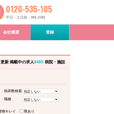
0120-535-105
平日・土日祝：9時-20時
会社概要
登録
）更新 掲載中の求人
9485
病院・施設
病床数検索
職種
建物キレイ
寮あり