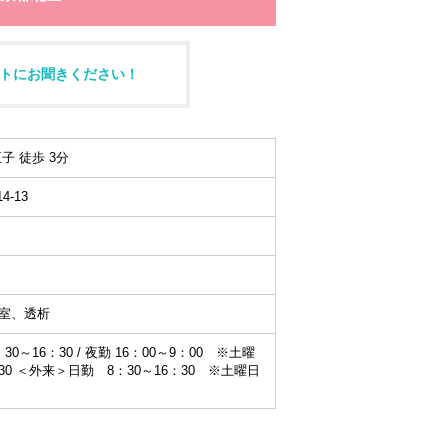
トにお聞きください！
子 徒歩 3分
-13
室、透析
0～16：30 / 夜勤 16：00～9：00 ※土曜
：30 ＜外来＞日勤 8：30～16：30 ※土曜日