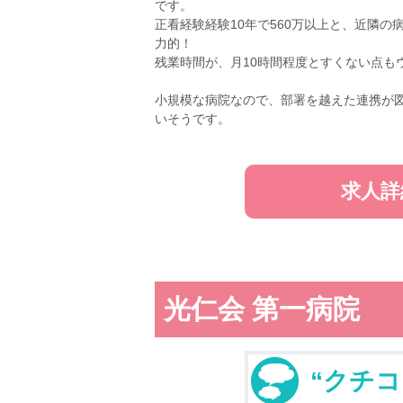
です。
正看経験経験10年で560万以上と、近隣
力的！
残業時間が、月10時間程度とすくない点も
小規模な病院なので、部署を越えた連携が
いそうです。
求人詳
光仁会 第一病院
“クチコ