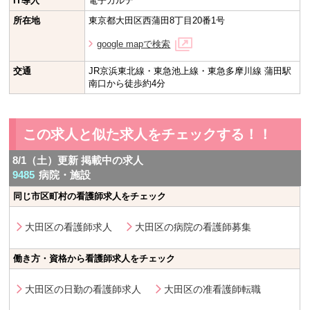
IT導入
電子カルテ
所在地
東京都大田区西蒲田8丁目20番1号
google mapで検索
交通
JR京浜東北線・東急池上線・東急多摩川線 蒲田駅
南口から徒歩約4分
この求人と似た求人をチェックする！！
8/1（土）更新 掲載中の求人
9485
病院・施設
同じ市区町村の看護師求人をチェック
大田区の看護師求人
大田区の病院の看護師募集
働き方・資格から看護師求人をチェック
大田区の日勤の看護師求人
大田区の准看護師転職