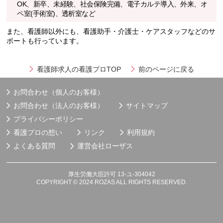
OK、新卒、未経験、社会保険完備、電子カルテ導入、外来、オ
ペ室(手術室)、透析室など
また、看護師以外にも、看護助手・介護士・ケアスタッフなどのサ
ポートも行っています。
看護師求人の看護プロTOP
前のページに戻る
お問合わせ（個人のお客様）
お問合わせ（法人のお客様）
サイトマップ
プライバシーポリシー
看護プロの想い
リンク
利用規約
よくある質問
運営会社
ローザス
厚生労働大臣許可 13-ユ-304042
COPYRIGHT © 2024 ROZAS ALL RIGHTS RESERVED.