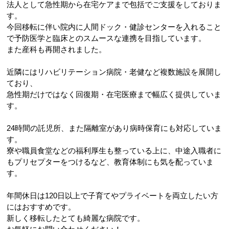
法人として急性期から在宅ケアまで包括でご支援をしておりま
す。
今回移転に伴い院内に人間ドック・健診センターを入れること
で予防医学と臨床とのスムースな連携を目指しています。
また産科も再開されました。
近隣にはリハビリテーション病院・老健など複数施設を展開し
ており、
急性期だけではなく回復期・在宅医療まで幅広く提供していま
す。
24時間の託児所、また隔離室があり病時保育にも対応していま
す。
寮や職員食堂などの福利厚生も整っている上に、中途入職者に
もプリセプターをつけるなど、教育体制にも気を配っていま
す。
年間休日は120日以上で子育てやプライベートを両立したい方
にはおすすめです。
新しく移転したとても綺麗な病院です。