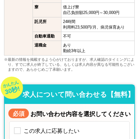
寮
借上げ寮
自己負担額25,000円～30,000円
託児所
24時間
利用料23,500円/月、病児保育あり
自動車通勤
不可
退職金
あり
勤続3年以上
※最新の情報を掲載するよう心がけておりますが、求人確認のタイミングによ
り、すでに求人が終了している、もしくは求人内容が異なる可能性もござい
ますので、あらかじめご了承願います。
かんたん
30秒!
求人について問い合わせる【無料】
必須
お問い合わせ内容を選択してください
この求人に応募したい