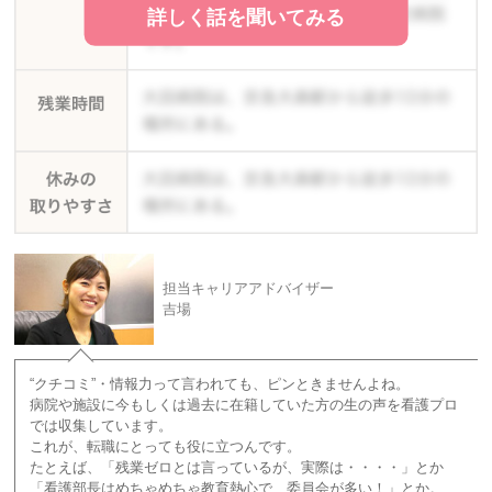
詳しく話を聞いてみる
担当キャリアアドバイザー
吉場
“クチコミ”・情報力って言われても、ピンときませんよね。
病院や施設に今もしくは過去に在籍していた方の生の声を看護プロ
では収集しています。
これが、転職にとっても役に立つんです。
たとえば、「残業ゼロとは言っているが、実際は・・・・」とか
「看護部長はめちゃめちゃ教育熱心で、委員会が多い！」とか。