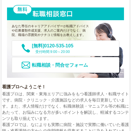
あなた専任のキャリアアドバイザーが転職アドバイス
や応募書類作成支援、求人のご案内だけでなく、病
院、職場の雰囲気やクチコミ情報をお教えします。
[無料]0120-535-105
受付時間:9:00～20:00
転職相談・問合せフォーム
看護プロへようこそ！
看護プロは、関東・東海エリアに強みをもつ看護師求人・転職サイト
です。病院・クリニック・介護施設などの求人を毎日更新していま
す。また、求人情報だけでなく、転職体験談・マニュアル等の転職に
あたって、お悩みになる方が多いポイントを解説し、軽減するコンテ
ンツも取り揃えています。
看護プロでは、なによりも実際に病院・施設で実際に働いていた看護
師・准看護師の方からの内部情報を収集することに力を入れていま