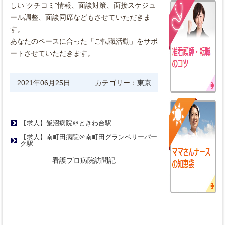
しい”クチコミ”
情報、面談対策、面接スケジュ
ール調整、
面談同席などもさせていただきま
す。
あなたのペースに合った「ご転職活動」
をサポ
ートさせていただきます。
2021年06月25日
カテゴリー：
東京
【求人】飯沼病院＠ときわ台駅
【求人】南町田病院＠南町田グランベリーパー
ク駅
看護プロ病院訪問記