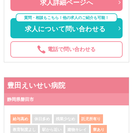
求人詳細ページへ
質問・相談もこちら！他の求人のご紹介も可能！
求人について問い合わせる
電話で問い合わせる
豊田えいせい病院
静岡県磐田市
給与高め
休日多め
残業少なめ
託児所有り
教育制度よし
駅から近い
建物キレイ
寮あり