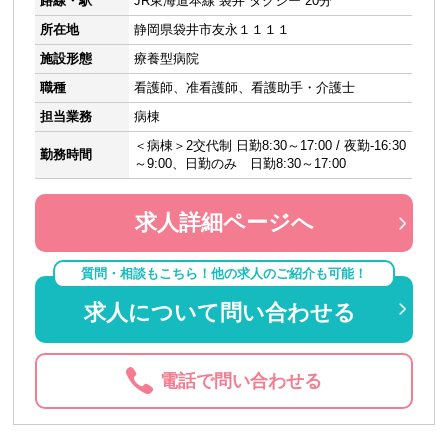
路線・駅
JR東海道本線 袋井 タクシー 20分
所在地
静岡県袋井市友永１１１１
施設形態
療養型病院
職種
看護師、准看護師、看護助手・介護士
担当業務
病棟
＜病棟＞2交代制 日勤8:30～17:00 / 夜勤-16:30
勤務時間
～9:00、日勤のみ 日勤8:30～17:00
求人詳細ページへ
質問・相談もこちら！他の求人のご紹介も可能！
求人について問い合わせる
電話で問い合わせる