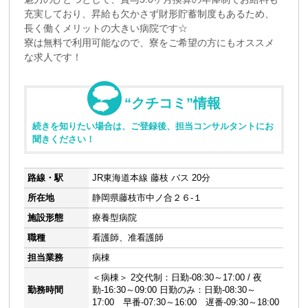
充実しており、昇給も欠かさず財形貯蓄制度もあるため、
長く働くメリットの大きい病院です☆
寮は無料で利用可能なので、寮をご希望の方にもオススメ
な求人です！
“クチコミ”情報
続きを知りたい場合は、ご登録後、担当コンサルタントにお
聞きください！
路線・駅
JR東海道本線 藤枝 バス 20分
所在地
静岡県藤枝市中ノ合２６-１
施設形態
療養型病院
職種
看護師、准看護師
担当業務
病棟
＜病棟＞ 2交代制：日勤-08:30～17:00 / 夜
勤務時間
勤-16:30～09:00 日勤のみ：日勤-08:30～
17:00 早番-07:30～16:00 遅番-09:30～18:00