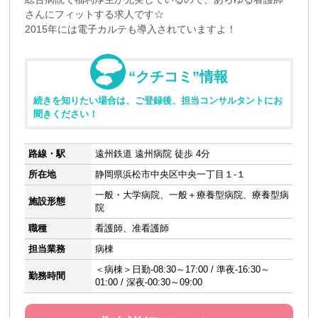
さんにフィットする求人です☆
2015年には電子カルテも導入されていますよ！
“クチコミ”情報
続きを知りたい場合は、ご登録後、担当コンサルタントにお
聞きください！
路線・駅
遠州鉄道 遠州病院 徒歩 4分
所在地
静岡県浜松市中央区中央一丁目１-１
一般・大学病院、一般＋療養型病院、療養型病
施設形態
院
職種
看護師、准看護師
担当業務
病棟
＜病棟＞日勤-08:30～17:00 / 準夜-16:30～
勤務時間
01:00 / 深夜-00:30～09:00