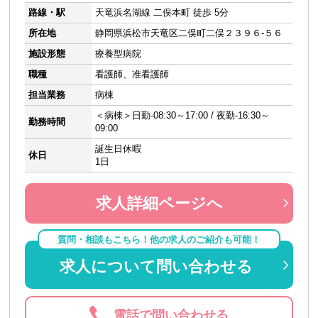
路線・駅
天竜浜名湖線 二俣本町 徒歩 5分
所在地
静岡県浜松市天竜区二俣町二俣２３９６-５６
施設形態
療養型病院
職種
看護師、准看護師
担当業務
病棟
＜病棟＞日勤-08:30～17:00 / 夜勤-16:30～
勤務時間
09:00
誕生日休暇
休日
1日
求人詳細ページへ
質問・相談もこちら！他の求人のご紹介も可能！
求人について問い合わせる
電話で問い合わせる