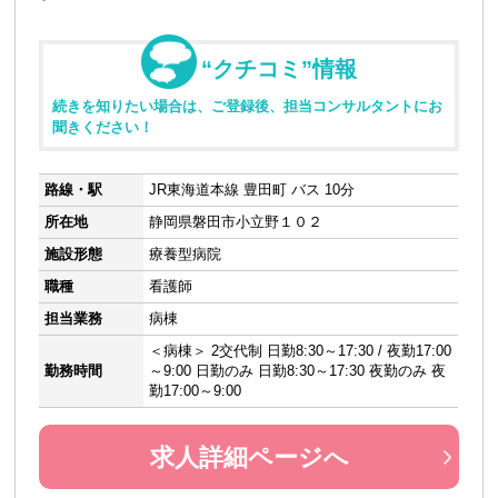
“クチコミ”情報
続きを知りたい場合は、ご登録後、担当コンサルタントにお
聞きください！
路線・駅
JR東海道本線 豊田町 バス 10分
所在地
静岡県磐田市小立野１０２
施設形態
療養型病院
職種
看護師
担当業務
病棟
＜病棟＞ 2交代制 日勤8:30～17:30 / 夜勤17:00
勤務時間
～9:00 日勤のみ 日勤8:30～17:30 夜勤のみ 夜
勤17:00～9:00
求人詳細ページへ