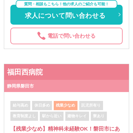
質問・相談もこちら！他の求人のご紹介も可能！
求人について問い合わせる
電話で問い合わせる
福田西病院
静岡県磐田市
給与高め
休日多め
残業少なめ
託児所有り
教育制度よし
駅から近い
建物キレイ
寮あり
【残業少なめ】精神科未経験OK！磐田市にあ