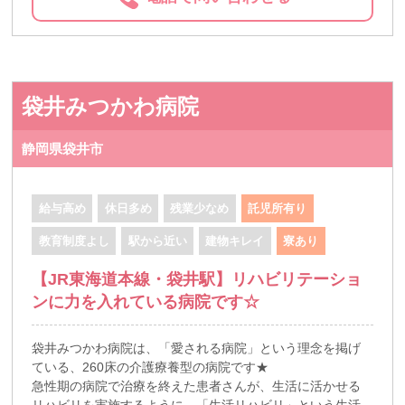
袋井みつかわ病院
静岡県袋井市
給与高め
休日多め
残業少なめ
託児所有り
教育制度よし
駅から近い
建物キレイ
寮あり
【JR東海道本線・袋井駅】リハビリテーショ
ンに力を入れている病院です☆
袋井みつかわ病院は、「愛される病院」という理念を掲げ
ている、260床の介護療養型の病院です★
急性期の病院で治療を終えた患者さんが、生活に活かせる