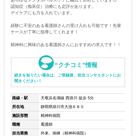
認知症（痴呆症）治療にも定評があります。
デイケアにも力を入れています。
経験に不安のある看護師さんの受け入れも可能です！先輩
ナースが丁寧に指導してくれます！
精神科に興味のある看護師さんにおすすめの求人です！！
“クチコミ”情報
続きを知りたい場合は、ご登録後、担当コンサルタントにお
聞きください！
路線・駅
天竜浜名湖線 西掛川 徒歩 5分
所在地
静岡県掛川市大池６８０
施設形態
精神科病院
職種
看護師
担当業務
外来、病棟（精神科病院）