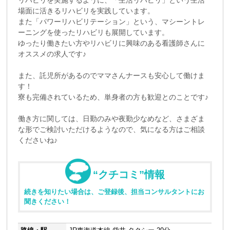
リハビリを実施するように、「生活リハビリ」という生活
場面に活きるリハビリを実践しています。
また「パワーリハビリテーション」という、マシーントレ
ーニングを使ったリハビリも展開しています。
ゆったり働きたい方やリハビリに興味のある看護師さんに
オススメの求人です♪
また、託児所があるのでママさんナースも安心して働けま
す！
寮も完備されているため、単身者の方も歓迎とのことです♪
働き方に関しては、日勤のみや夜勤少なめなど、さまざま
な形でご検討いただけるようなので、気になる方はご相談
くださいね♪
“クチコミ”情報
続きを知りたい場合は、ご登録後、担当コンサルタントにお
聞きください！