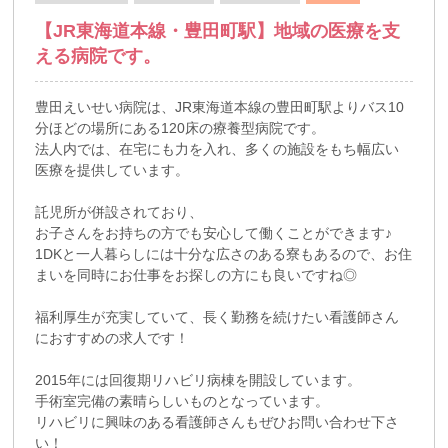
【JR東海道本線・豊田町駅】地域の医療を支
える病院です。
豊田えいせい病院は、JR東海道本線の豊田町駅よりバス10
分ほどの場所にある120床の療養型病院です。
法人内では、在宅にも力を入れ、多くの施設をもち幅広い
医療を提供しています。
託児所が併設されており、
お子さんをお持ちの方でも安心して働くことができます♪
1DKと一人暮らしには十分な広さのある寮もあるので、お住
まいを同時にお仕事をお探しの方にも良いですね◎
福利厚生が充実していて、長く勤務を続けたい看護師さん
におすすめの求人です！
2015年には回復期リハビリ病棟を開設しています。
手術室完備の素晴らしいものとなっています。
リハビリに興味のある看護師さんもぜひお問い合わせ下さ
い！