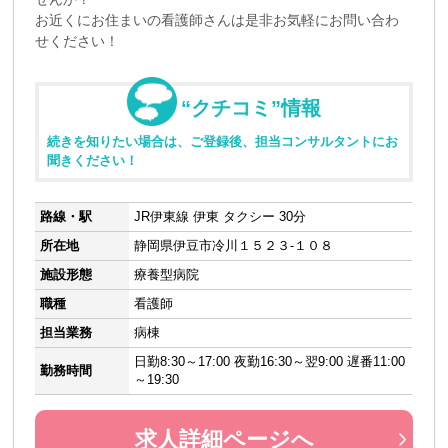
お近くにお住まいの看護師さんは是非お気軽にお問い合わ
せください！
“クチコミ”情報
続きを知りたい場合は、ご登録後、担当コンサルタントにお
聞きください！
路線・駅
JR伊東線 伊東 タクシー 30分
所在地
静岡県伊豆市冷川１５２３-１０８
施設形態
療養型病院
職種
看護師
担当業務
病棟
日勤8:30～17:00 夜勤16:30～翌9:00 遅番11:00
勤務時間
～19:30
求人詳細ページへ