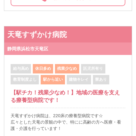
天竜すずかけ病院
静岡県浜松市天竜区
給与高め
休日多め
残業少なめ
託児所有り
教育制度よし
駅から近い
建物キレイ
寮あり
【駅チカ！残業少なめ！】地域の医療を支え
る療養型病院です！
天竜すずかけ病院は、220床の療養型病院です☆
広々とした天竜の景観の中で、特にに高齢の方へ医療・看
護・介護を行っています！