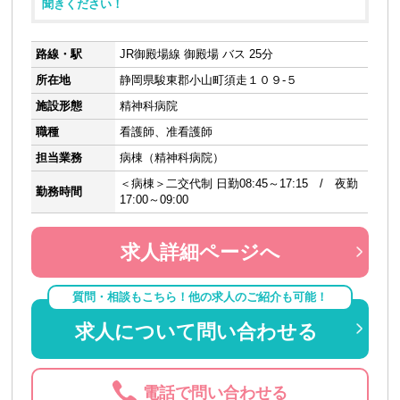
聞きください！
路線・駅
JR御殿場線 御殿場 バス 25分
所在地
静岡県駿東郡小山町須走１０９-５
施設形態
精神科病院
職種
看護師、准看護師
担当業務
病棟（精神科病院）
＜病棟＞二交代制 日勤08:45～17:15 / 夜勤
勤務時間
17:00～09:00
求人詳細ページへ
質問・相談もこちら！他の求人のご紹介も可能！
求人について問い合わせる
電話で問い合わせる