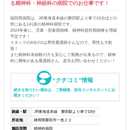
る精神科・神経科の病院でのお仕事です！
福田西病院は、JR東海道本線の磐田駅より車で10分ほどの
所にある141床の精神科病院です。
2024年春に、児童・思春期病棟、精神科急性期病棟を増築
予定です！
スタッフの4分の1は男性看護師さんなので、男性も大歓
迎！
また精神科未経験の方も安心して勤務が出来るので、精神
科に興味がある看護師さん、是非お問い合わせください！
“クチコミ”情報
続きを知りたい場合は、ご登録後、担当コンサルタントにお
聞きください！
路線・駅
JR東海道本線 磐田駅より車で10分
所在地
静岡県磐田市一色２２
施設形態
精神科病院