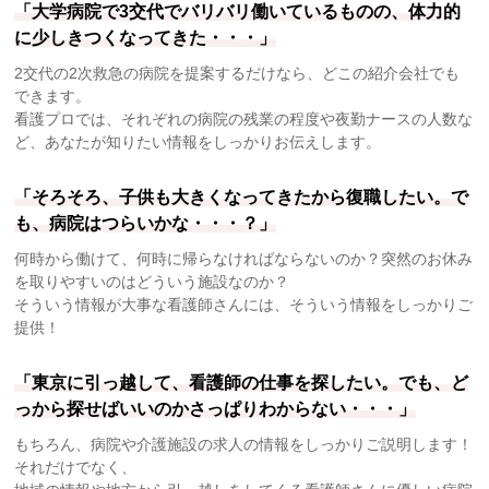
「大学病院で3交代でバリバリ働いているものの、体力的
に少しきつくなってきた・・・」
2交代の2次救急の病院を提案するだけなら、どこの紹介会社でも
できます。
看護プロでは、それぞれの病院の残業の程度や夜勤ナースの人数な
ど、あなたが知りたい情報をしっかりお伝えします。
「そろそろ、子供も大きくなってきたから復職したい。で
も、病院はつらいかな・・・？」
何時から働けて、何時に帰らなければならないのか？突然のお休み
を取りやすいのはどういう施設なのか？
そういう情報が大事な看護師さんには、そういう情報をしっかりご
提供！
「東京に引っ越して、看護師の仕事を探したい。でも、ど
っから探せばいいのかさっぱりわからない・・・」
もちろん、病院や介護施設の求人の情報をしっかりご説明します！
それだけでなく、