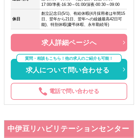
17:00/準夜-16:30～01:00/深夜-00:30～09:00
創立記念日(5/1)、有給休暇(4月採用者は年間15
休日
日、翌年から21日、翌年への繰越最高42日可
能)、特別休暇(慶弔休暇、永年勤続等)
求人詳細ページへ
質問・相談もこちら！他の求人のご紹介も可能！
求人について問い合わせる
電話で問い合わせる
中伊豆リハビリテーションセンター