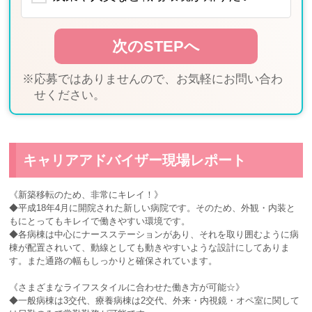
※応募ではありませんので、お気軽にお問い合わ
せください。
キャリアアドバイザー現場レポート
《新築移転のため、非常にキレイ！》
◆平成18年4月に開院された新しい病院です。そのため、外観・内装と
もにとってもキレイで働きやすい環境です。
◆各病棟は中心にナースステーションがあり、それを取り囲むように病
棟が配置されいて、動線としても動きやすいような設計にしてありま
す。また通路の幅もしっかりと確保されています。
《さまざまなライフスタイルに合わせた働き方が可能☆》
◆一般病棟は3交代、療養病棟は2交代、外来・内視鏡・オペ室に関して