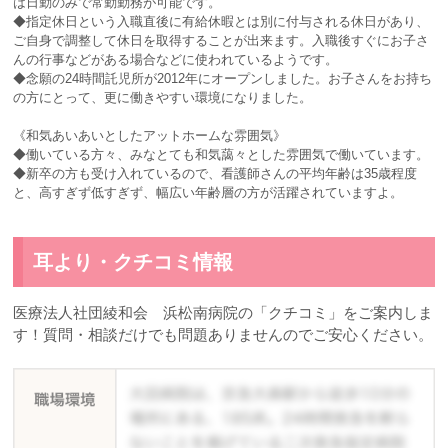
は日勤のみで常勤勤務が可能です。
◆指定休日という入職直後に有給休暇とは別に付与される休日があり、
ご自身で調整して休日を取得することが出来ます。入職後すぐにお子さ
んの行事などがある場合などに使われているようです。
◆念願の24時間託児所が2012年にオープンしました。お子さんをお持ち
の方にとって、更に働きやすい環境になりました。
《和気あいあいとしたアットホームな雰囲気》
◆働いている方々、みなとても和気藹々とした雰囲気で働いています。
◆新卒の方も受け入れているので、看護師さんの平均年齢は35歳程度
と、高すぎず低すぎず、幅広い年齢層の方が活躍されていますよ。
耳より・クチコミ情報
医療法人社団綾和会 浜松南病院の「クチコミ」をご案内しま
す！質問・相談だけでも問題ありませんのでご安心ください。