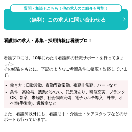
質問・相談もこちら！他の求人のご紹介も可能！
（無料）この求人に問い合わせる
看護師の求人・募集・採用情報は看護プロ！
看護プロには、10年にわたり看護師の転職サポートを行ってきま
した。
その経験をもとに、下記のようなご希望条件に幅広く対応していま
す。
働き方：日勤常勤、夜勤専従常勤、夜勤非常勤、パートなど
条件：高給与、残業が少ない、託児所あり、研修充実、ブランク
OK、新卒、未経験、社会保険完備、電子カルテ導入、外来、オ
ペ室(手術室)、透析室など
また、看護師以外にも、看護助手・介護士・ケアスタッフなどのサ
ポートも行っています。