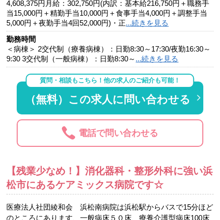
4,608,375円月給：302,750円(内訳：基本給216,750円＋職務手
当15,000円＋精勤手当10,000円＋食事手当4,000円＋調整手当
5,000円＋夜勤手当4回52,000円)・正
...続きを見る
勤務時間
＜病棟＞ 2交代制（療養病棟）：日勤8:30～17:30/夜勤16:30～
9:30 3交代制（一般病棟）：日勤8:30～
...続きを見る
質問・相談もこちら！他の求人のご紹介も可能！
（無料）この求人に問い合わせる
電話で問い合わせる
【残業少なめ！】消化器科・整形外科に強い浜
松市にあるケアミックス病院です☆
医療法人社団綾和会 浜松南病院は浜松駅からバスで15分ほど
のところにあります、一般病床５０床、療養介護型病床100床