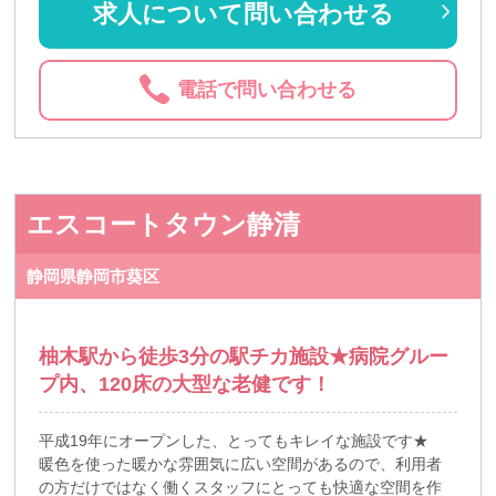
求人について問い合わせる
電話で問い合わせる
エスコートタウン静清
静岡県静岡市葵区
柚木駅から徒歩3分の駅チカ施設★病院グルー
プ内、120床の大型な老健です！
平成19年にオープンした、とってもキレイな施設です★
暖色を使った暖かな雰囲気に広い空間があるので、利用者
の方だけではなく働くスタッフにとっても快適な空間を作