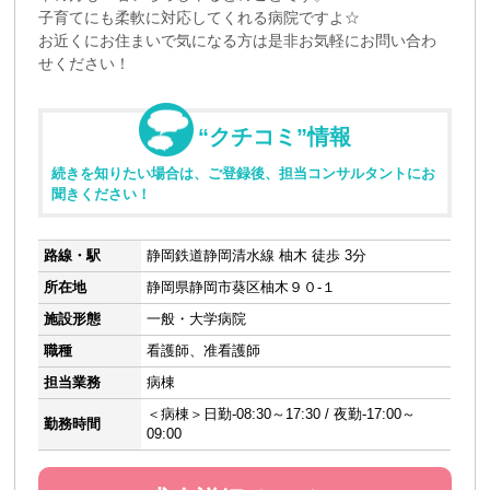
子育てにも柔軟に対応してくれる病院ですよ☆
お近くにお住まいで気になる方は是非お気軽にお問い合わ
せください！
“クチコミ”情報
続きを知りたい場合は、ご登録後、担当コンサルタントにお
聞きください！
路線・駅
静岡鉄道静岡清水線 柚木 徒歩 3分
所在地
静岡県静岡市葵区柚木９０-１
施設形態
一般・大学病院
職種
看護師、准看護師
担当業務
病棟
＜病棟＞日勤-08:30～17:30 / 夜勤-17:00～
勤務時間
09:00