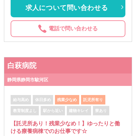
求人について問い合わせる
電話で問い合わせる
白萩病院
静岡県静岡市駿河区
給与高め
休日多め
残業少なめ
託児所有り
教育制度よし
駅から近い
建物キレイ
寮あり
【託児所あり！残業少なめ！】ゆったりと働
ける療養病棟でのお仕事です☆