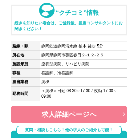
“クチコミ”情報
続きを知りたい場合は、ご登録後、担当コンサルタントにお
聞きください！
路線・駅
静岡鉄道静岡清水線 柚木 徒歩 5分
所在地
静岡県静岡市葵区春日２-１２-２５
施設形態
療養型病院、リハビリ病院
職種
看護師、准看護師
担当業務
病棟
＜病棟＞日勤-08:30～17:30 / 夜勤-17:00～
勤務時間
09:00
求人詳細ページへ
質問・相談もこちら！他の求人のご紹介も可能！