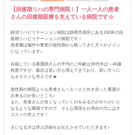
【回復期リハの専門病院！】一人一人の患者
さんの回復期医療を支えている病院です☆
静清リハビリテーション病院は静岡市葵区にある108床の回
復期リハビリテーションの病院です！
患者層は脳外や整形の急性期から移ってきた方々がメイン
になっています♪
在籍している看護師さんの平均のご年齢は30代半ば～40歳
程度ですが、最近は若い方も増えてきており、若い方々に
もオススメな求人です★
急性期の病院よりも患者さん一人一人と向き合った看護が
出来るのが良いところ♪
また、患者さんが良くなっていくのをみるのがやりがいと
なるような職場ですので、そんな環境をお求めの方にはオ
ススメの求人です！
きになる方は求人詳細をお伝えさせていただきます♪