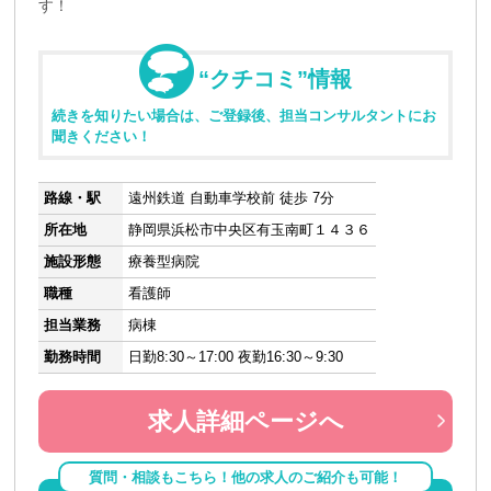
す！
“クチコミ”情報
続きを知りたい場合は、ご登録後、担当コンサルタントにお
聞きください！
路線・駅
遠州鉄道 自動車学校前 徒歩 7分
所在地
静岡県浜松市中央区有玉南町１４３６
施設形態
療養型病院
職種
看護師
担当業務
病棟
勤務時間
日勤8:30～17:00 夜勤16:30～9:30
求人詳細ページへ
質問・相談もこちら！他の求人のご紹介も可能！