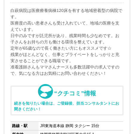
白萩病院は医療療養病棟120床を有する地域密着型の病院で
す。
医療度の高い患者さんも受け入れていて、地域の医療を支
えています。
日中のみですが託児所があり、残業時間も少なめです。お
子さんをお持ちの方も働ける環境を整えています。
定年が65歳なので長く働きたい方にもオススメです☆
残業がほとんどなく、仕事とプライベートをしっかりと充
実させることができる職場です。
准看護師さんもママさんナースも多数活躍中の求人ですの
で、気になる方はお気軽にお問い合わせください！
“クチコミ”情報
続きを知りたい場合は、ご登録後、担当コンサルタントにお
聞きください！
路線・駅
JR東海道本線 静岡 タクシー 15分