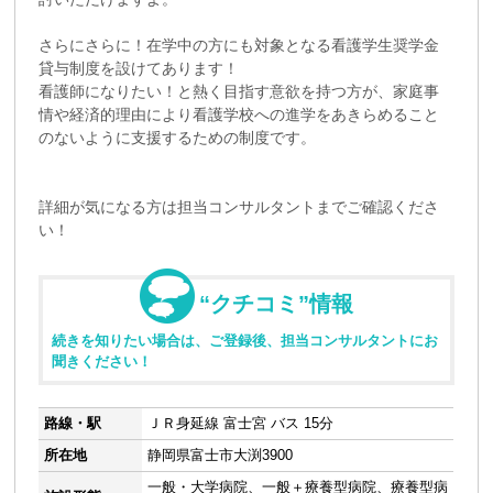
さらにさらに！在学中の方にも対象となる看護学生奨学金
貸与制度を設けてあります！
看護師になりたい！と熱く目指す意欲を持つ方が、家庭事
情や経済的理由により看護学校への進学をあきらめること
のないように支援するための制度です。
詳細が気になる方は担当コンサルタントまでご確認くださ
い！
“クチコミ”情報
続きを知りたい場合は、ご登録後、担当コンサルタントにお
聞きください！
路線・駅
ＪＲ身延線 富士宮 バス 15分
所在地
静岡県富士市大渕3900
一般・大学病院、一般＋療養型病院、療養型病