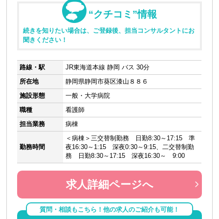
“クチコミ”情報
続きを知りたい場合は、ご登録後、担当コンサルタントにお
聞きください！
路線・駅
JR東海道本線 静岡 バス 30分
所在地
静岡県静岡市葵区漆山８８６
施設形態
一般・大学病院
職種
看護師
担当業務
病棟
＜病棟＞三交替制勤務 日勤8:30～17:15 準
勤務時間
夜16:30～1:15 深夜0:30～9:15、二交替制勤
務 日勤8:30～17:15 深夜16:30～ 9:00
求人詳細ページへ
質問・相談もこちら！他の求人のご紹介も可能！