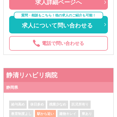
求人詳細ページへ
質問・相談もこちら！他の求人のご紹介も可能！
求人について問い合わせる
電話で問い合わせる
静清リハビリ病院
静岡県
給与高め
休日多め
残業少なめ
託児所有り
教育制度よし
駅から近い
建物キレイ
寮あり