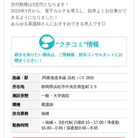
交代勤務は3交代となります！
2015年3月から、電子カルテを導入し、効率よくお仕事がで
きるようになりました！
あらゆる看護師さんにおすすめできる求人です◎
“クチコミ”情報
続きを知りたい場合は、ご登録後、担当コンサルタントにお
聞きください！
路線・駅
JR東海道本線 浜松 バス 20分
所在地
静岡県浜松市中央区将監町２５
施設形態
一般・大学病院
職種
看護師
担当業務
病棟
＜病棟＞ 3交代制 日勤8:15～17:00 / 準夜勤
勤務時間
16:00～0:45 / 深夜勤0:00～8:45