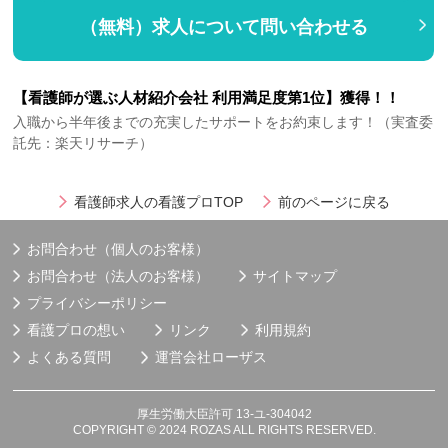
（無料）求人について問い合わせる
【看護師が選ぶ人材紹介会社 利用満足度第1位】獲得！！
入職から半年後までの充実したサポートをお約束します！（実査委
託先：楽天リサーチ）
看護師求人の看護プロTOP
前のページに戻る
お問合わせ（個人のお客様）
お問合わせ（法人のお客様）
サイトマップ
プライバシーポリシー
看護プロの想い
リンク
利用規約
よくある質問
運営会社
ローザス
厚生労働大臣許可 13-ユ-304042
COPYRIGHT © 2024 ROZAS ALL RIGHTS RESERVED.