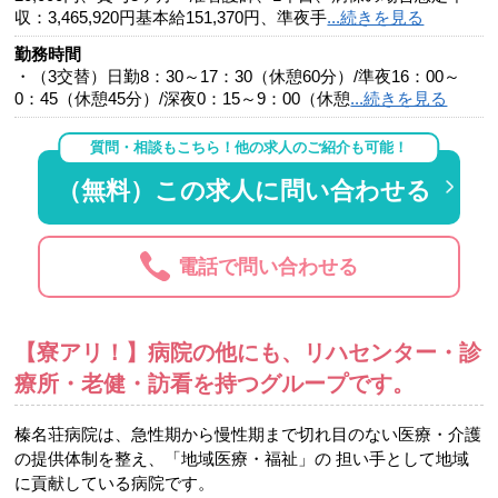
収：3,465,920円基本給151,370円、準夜手
...続きを見る
勤務時間
・（3交替）日勤8：30～17：30（休憩60分）/準夜16：00～
0：45（休憩45分）/深夜0：15～9：00（休憩
...続きを見る
質問・相談もこちら！他の求人のご紹介も可能！
（無料）この求人に問い合わせる
電話で問い合わせる
【寮アリ！】病院の他にも、リハセンター・診
療所・老健・訪看を持つグループです。
榛名荘病院は、急性期から慢性期まで切れ目のない医療・介護
の提供体制を整え、「地域医療・福祉」の 担い手として地域
に貢献している病院です。