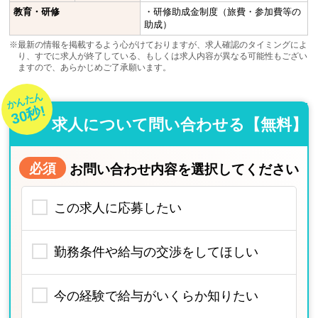
教育・研修
・研修助成金制度（旅費・参加費等の
助成）
※最新の情報を掲載するよう心がけておりますが、求人確認のタイミングによ
り、すでに求人が終了している、もしくは求人内容が異なる可能性もござい
ますので、あらかじめご了承願います。
かんたん
30秒!
求人について問い合わせる【無料】
必須
お問い合わせ内容を選択してください
この求人に応募したい
勤務条件や給与の交渉をしてほしい
今の経験で給与がいくらか知りたい