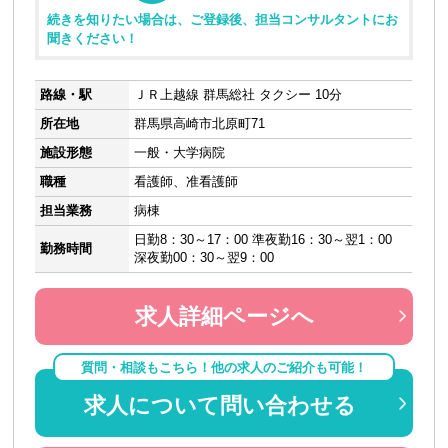
続きを知りたい場合は、ご登録後、担当コンサルタントにお
聞きください！
路線・駅
ＪＲ上越線 群馬総社 タクシー 10分
所在地
群馬県高崎市北原町71
施設形態
一般・大学病院
職種
看護師、准看護師
担当業務
病棟
日勤8：30～17：00 準夜勤16：30～翌1：00
勤務時間
深夜勤00：30～翌9：00
求人詳細ページへ
質問・相談もこちら！他の求人のご紹介も可能！
求人について問い合わせる