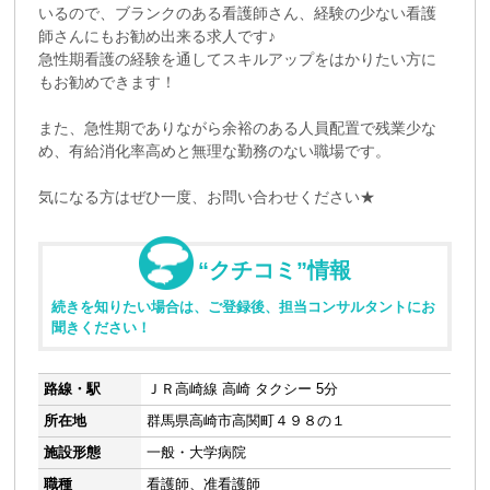
いるので、ブランクのある看護師さん、経験の少ない看護
師さんにもお勧め出来る求人です♪
急性期看護の経験を通してスキルアップをはかりたい方に
もお勧めできます！
また、急性期でありながら余裕のある人員配置で残業少な
め、有給消化率高めと無理な勤務のない職場です。
気になる方はぜひ一度、お問い合わせください★
“クチコミ”情報
続きを知りたい場合は、ご登録後、担当コンサルタントにお
聞きください！
路線・駅
ＪＲ高崎線 高崎 タクシー 5分
所在地
群馬県高崎市高関町４９８の１
施設形態
一般・大学病院
職種
看護師、准看護師