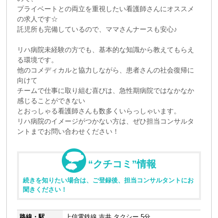
プライベートとの両立を重視したい看護師さんにオススメ
の求人です☆
託児所も完備しているので、ママさんナースも安心♪
リハ病院未経験の方でも、基本的な知識から教えてもらえ
る環境です。
他のコメディカルと協力しながら、患者さんの社会復帰に
向けて
チームで仕事に取り組む喜びは、急性期病院ではなかなか
感じることができない
とおっしゃる看護師さんも数多くいらっしゃいます。
リハ病院のイメージがつかない方は、ぜひ担当コンサルタ
ントまでお問い合わせください！
“クチコミ”情報
続きを知りたい場合は、ご登録後、担当コンサルタントにお
聞きください！
路線・駅
上信電鉄線 吉井 タクシー 5分