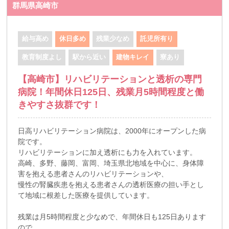
群馬県高崎市
給与高め
休日多め
残業少なめ
託児所有り
教育制度よし
駅から近い
建物キレイ
寮あり
【高崎市】リハビリテーションと透析の専門
病院！年間休日125日、残業月5時間程度と働
きやすさ抜群です！
日高リハビリテーション病院は、2000年にオープンした病
院です。
リハビリテーションに加え透析にも力を入れています。
高崎、多野、藤岡、富岡、埼玉県北地域を中心に、身体障
害を抱える患者さんのリハビリテーションや、
慢性の腎臓疾患を抱える患者さんの透析医療の担い手とし
て地域に根差した医療を提供しています。
残業は月5時間程度と少なめで、年間休日も125日あります
ので、