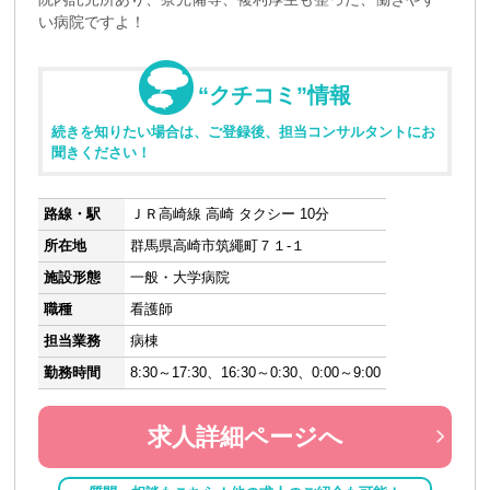
い病院ですよ！
“クチコミ”情報
続きを知りたい場合は、ご登録後、担当コンサルタントにお
聞きください！
路線・駅
ＪＲ高崎線 高崎 タクシー 10分
所在地
群馬県高崎市筑繩町７１-１
施設形態
一般・大学病院
職種
看護師
担当業務
病棟
勤務時間
8:30～17:30、16:30～0:30、0:00～9:00
求人詳細ページへ