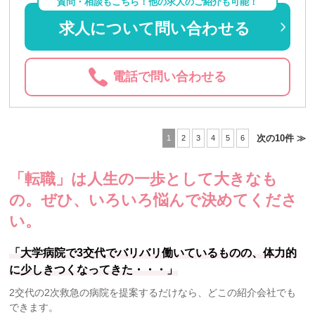
質問・相談もこちら！他の求人のご紹介も可能！
求人について問い合わせる
電話で問い合わせる
次の10件 ≫
1
2
3
4
5
6
「転職」は人生の一歩として大きなも
の。
ぜひ、いろいろ悩んで決めてくださ
い。
「大学病院で3交代でバリバリ働いているものの、体力的
に少しきつくなってきた・・・」
2交代の2次救急の病院を提案するだけなら、どこの紹介会社でも
できます。