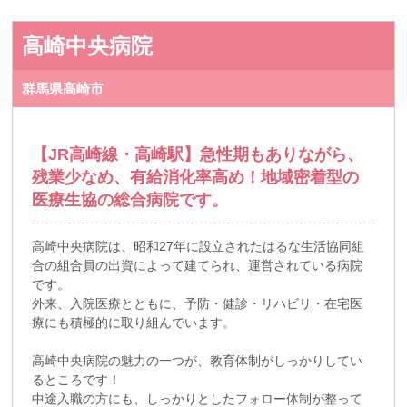
高崎中央病院
群馬県高崎市
【JR高崎線・高崎駅】急性期もありながら、
残業少なめ、有給消化率高め！地域密着型の
医療生協の総合病院です。
高崎中央病院は、昭和27年に設立されたはるな生活協同組
合の組合員の出資によって建てられ、運営されている病院
です。
外来、入院医療とともに、予防・健診・リハビリ・在宅医
療にも積極的に取り組んでいます。
高崎中央病院の魅力の一つが、教育体制がしっかりしてい
るところです！
中途入職の方にも、しっかりとしたフォロー体制が整って