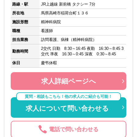
路線・駅
JR上越線 新前橋 タクシー 7分
所在地
馬県高崎市稲荷台町１３６
施設形態
精神科病院
職種
看護師
担当業務
訪問看護、病棟（精神科病院）
2交代 日勤 8:30～16:45 夜勤 16:30～8:45 3
勤務時間
交代 準夜 16:30～0:45 深夜 0:30～8:45
休日
慶弔休暇
求人詳細ページへ
質問・相談もこちら！他の求人のご紹介も可能！
求人について問い合わせる
電話で問い合わせる