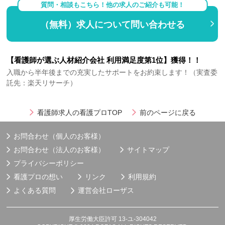
質問・相談もこちら！他の求人のご紹介も可能！
（無料）求人について問い合わせる
【看護師が選ぶ人材紹介会社 利用満足度第1位】獲得！！
入職から半年後までの充実したサポートをお約束します！（実査委
託先：楽天リサーチ）
看護師求人の看護プロTOP
前のページに戻る
お問合わせ（個人のお客様）
お問合わせ（法人のお客様）
サイトマップ
プライバシーポリシー
看護プロの想い
リンク
利用規約
よくある質問
運営会社
ローザス
厚生労働大臣許可 13-ユ-304042