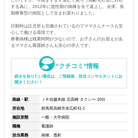
する為に、2012年に急性期の病棟を全て返上し、全床、長
期療養型の病院として生まれ変わりました。
日勤時は託児所も完備されているのでママさんナースも安
心して働ける環境です。
療養病棟は残業時間が少ないので、お子さんのお迎えがあ
るママさん看護師さんも安心の求人です。
“クチコミ”情報
続きを知りたい場合は、ご登録後、担当コンサルタントにお
聞きください！
路線・駅
ＪＲ信越本線 北高崎 タクシー 10分
所在地
群馬県高崎市末広町41-1
施設形態
一般・大学病院
職種
看護師
担当業務
病棟、透析