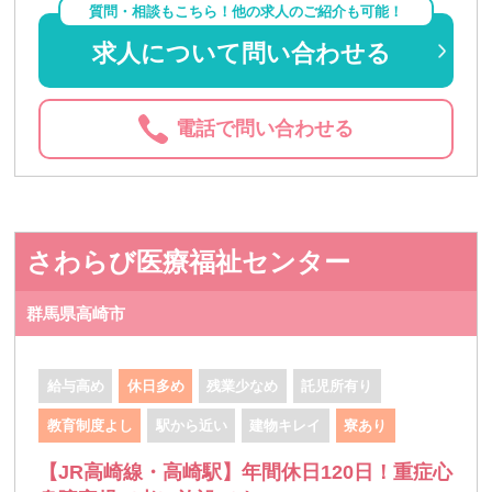
質問・相談もこちら！他の求人のご紹介も可能！
求人について問い合わせる
電話で問い合わせる
さわらび医療福祉センター
群馬県高崎市
給与高め
休日多め
残業少なめ
託児所有り
教育制度よし
駅から近い
建物キレイ
寮あり
【JR高崎線・高崎駅】年間休日120日！重症心