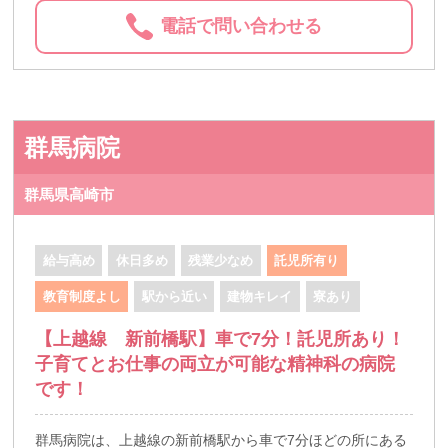
電話で問い合わせる
群馬病院
群馬県高崎市
給与高め
休日多め
残業少なめ
託児所有り
教育制度よし
駅から近い
建物キレイ
寮あり
【上越線 新前橋駅】車で7分！託児所あり！
子育てとお仕事の両立が可能な精神科の病院
です！
群馬病院は、上越線の新前橋駅から車で7分ほどの所にある