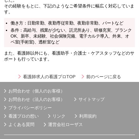
その経験をもとに、下記のようなご希望条件に幅広く対応していま
す。
働き方：日勤常勤、夜勤専従常勤、夜勤非常勤、パートなど
条件：高給与、残業が少ない、託児所あり、研修充実、ブランク
OK、新卒、未経験、社会保険完備、電子カルテ導入、外来、オ
ペ室(手術室)、透析室など
また、看護師以外にも、看護助手・介護士・ケアスタッフなどのサ
ポートも行っています。
看護師求人の看護プロTOP
前のページに戻る
お問合わせ（個人のお客様）
お問合わせ（法人のお客様）
サイトマップ
プライバシーポリシー
看護プロの想い
リンク
利用規約
よくある質問
運営会社
ローザス