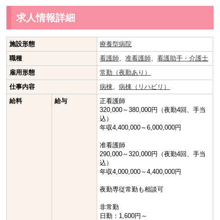
求人情報詳細
施設形態
療養型病院
職種
看護師
、
准看護師
、
看護助手・介護士
雇用形態
常勤（夜勤あり）
仕事内容
病棟
、
病棟（リハビリ）
給料
給与
正看護師
320,000～380,000円（夜勤4回、手当
込）
年収4,400,000～6,000,000円
准看護師
290,000～320,000円（夜勤4回、手当
込）
年収4,000,000～4,400,000円
夜勤専従常勤も相談可
非常勤
日勤：1,600円～