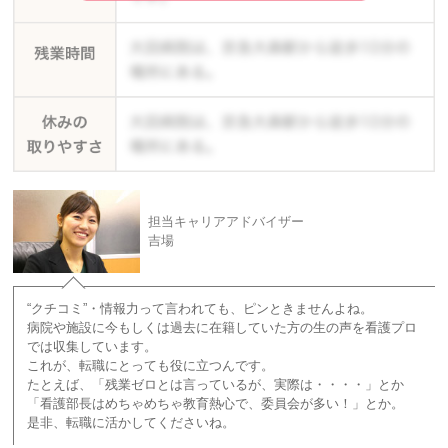
担当キャリアアドバイザー
吉場
“クチコミ”・情報力って言われても、ピンときませんよね。
病院や施設に今もしくは過去に在籍していた方の生の声を看護プロ
では収集しています。
これが、転職にとっても役に立つんです。
たとえば、「残業ゼロとは言っているが、実際は・・・・」とか
「看護部長はめちゃめちゃ教育熱心で、委員会が多い！」とか。
是非、転職に活かしてくださいね。