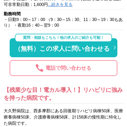
可非常勤日勤：1,600円
...続きを見る
勤務時間
・日勤9：00～17：00 （9：30～15：30、11：30～19：30もあ
り） ・夜勤16：40～翌9：00
質問・相談もこちら！他の求人のご紹介も可能！
（無料）この求人に問い合わせる
電話で問い合わせる
【残業少な目！電カル導入！】リハビリに強み
を持った病院です。
大久野病院は、西多摩郡にある回復期リハビリ病棟50床、医療
療養病棟50床、介護療養病棟58床、計158床の慢性期に特化し
た病院です。