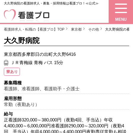
大久野病院の看護師求人・募集・採用情報は看護プロ！≪公式≫
MENU
看護師求人・転職の【看護プロ】TOP
東京都
その他
大久野病院の看
大久野病院
東京都西多摩郡日の出町大久野6416
ＪＲ青梅線 青梅 バス 15分
寮あり
募集職種
看護師
、
准看護師
、
看護助手・介護士
雇用形態
常勤（夜勤あり）
給与
正看護師320,000～380,000円（夜勤4回、手当込）年収
4,400,000～6,000,000円准看護師290,000～320,000円（夜勤4
回、手当込）年収4,000,000～4,400,000円夜勤専従常勤も相談