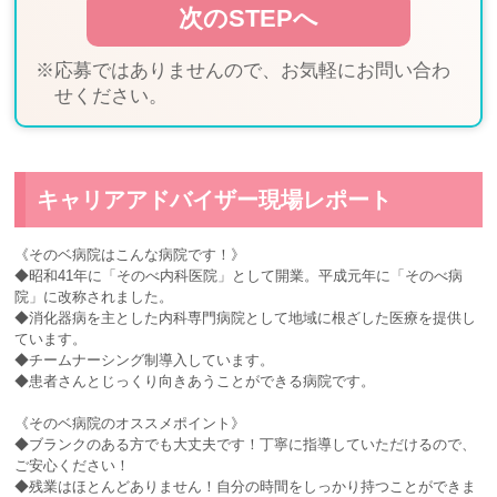
※応募ではありませんので、お気軽にお問い合わ
せください。
キャリアアドバイザー現場レポート
《そのベ病院はこんな病院です！》
◆昭和41年に「そのべ内科医院」として開業。平成元年に「そのべ病
院」に改称されました。
◆消化器病を主とした内科専門病院として地域に根ざした医療を提供し
ています。
◆チームナーシング制導入しています。
◆患者さんとじっくり向きあうことができる病院です。
《そのベ病院のオススメポイント》
◆ブランクのある方でも大丈夫です！丁寧に指導していただけるので、
ご安心ください！
◆残業はほとんどありません！自分の時間をしっかり持つことができま