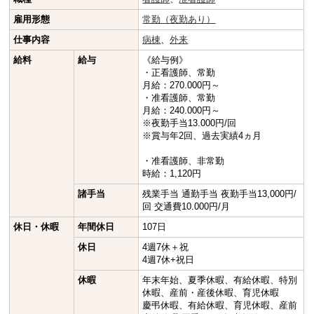
雇用形態
常勤（夜勤あり）
仕事内容
病棟
、
外来
給料
給与
《給与例》
・正看護師、常勤
月給：270.000円～
・准看護師、常勤
月給：240.000円～
※夜勤手当13.000円/回
※賞与年2回、過去実績4ヵ月
・准看護師、非常勤
時給：1,120円
諸手当
残業手当 通勤手当 夜勤手当13,000円/
回 交通費10.000円/月
休日・休暇
年間休日
107日
休日
4週7休＋祝
4週7休+祝日
休暇
年末年始、夏季休暇、有給休暇、特別
休暇、産前・産後休暇、育児休暇
慶弔休暇、有給休暇、育児休暇、産前