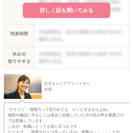
詳しく話を聞いてみる
担当キャリアアドバイザー
吉場
“クチコミ”・情報力って言われても、ピンときませんよね。
病院や施設に今もしくは過去に在籍していた方の生の声を看護プロ
では収集しています。
これが、転職にとっても役に立つんです。
たとえば、「残業ゼロとは言っているが、実際は・・・・」とか