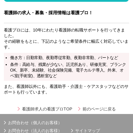
看護師の求人・募集・採用情報は看護プロ！
看護プロには、10年にわたり看護師の転職サポートを行ってきま
した。
その経験をもとに、下記のようなご希望条件に幅広く対応していま
す。
働き方：日勤常勤、夜勤専従常勤、夜勤非常勤、パートなど
条件：高給与、残業が少ない、託児所あり、研修充実、ブランク
OK、新卒、未経験、社会保険完備、電子カルテ導入、外来、オ
ペ室(手術室)、透析室など
また、看護師以外にも、看護助手・介護士・ケアスタッフなどのサ
ポートも行っています。
看護師求人の看護プロTOP
前のページに戻る
お問合わせ（個人のお客様）
お問合わせ（法人のお客様）
サイトマップ