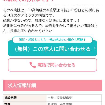
そのベ病院は、JR高崎線の本庄駅より徒歩19分ほどの所にあ
る51床のケアミックス病院です。
残業が少ないので、無理なく勤務が出来ますよ！
消化器に強みがあるので、経験を生かして働きたい看護師さ
ん、是非お問い合わせください！
質問・相談もこちら！他の求人のご紹介も可能！
（無料）この求人に問い合わせる
電話で問い合わせる
求人情報詳細
施設形態
一般＋療養型病院
職種
看護師
、
准看護師