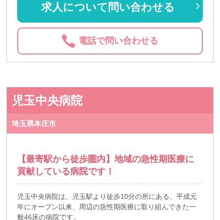
求人について問い合わせる
電話で問い合わせる
児玉中央病院
埼玉県本庄市
【最寄駅から徒歩圏内】地域の急性期医療に
貢献している病院です！
児玉中央病院は、児玉駅より徒歩10分の所にある、平成元
年にオープン以来、周辺の急性期医療に取り組んできた一
般46床の病院です。