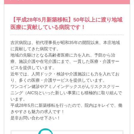
【平成28年5月新築移転】50年以上に渡り地域
医療に貢献している病院です！
吉沢病院は、初代理事長が昭和35年の開院以来、本庄地域
に貢献してきた病院です。
地域の先駆けとなる高齢者医療に力を入れ、予防から治
療、施設介護や在宅介護にまで、一貫した医療・介護サー
ビスを提供しています。
近年では、人間ドック・検診や介護施設にも力を入れてお
り、多くの医療・介護サービスを提供しています。
ワンコイン健診やアミノインデックスがんリスクスクリー
ニング（AICS)といった新しい事業にも積極的に取り組んで
います。
平成28年5月に新築移転を行ったので、院内はキレイで、働
きやすさも魅力の求人です！
是非お問い合わせ下さい！