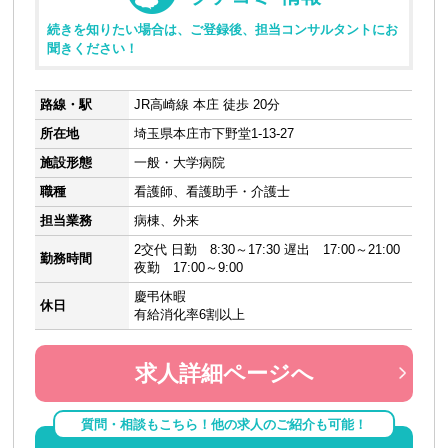
続きを知りたい場合は、ご登録後、担当コンサルタントにお
聞きください！
路線・駅
JR高崎線 本庄 徒歩 20分
所在地
埼玉県本庄市下野堂1-13-27
施設形態
一般・大学病院
職種
看護師、看護助手・介護士
担当業務
病棟、外来
2交代 日勤 8:30～17:30 遅出 17:00～21:00
勤務時間
夜勤 17:00～9:00
慶弔休暇
休日
有給消化率6割以上
求人詳細ページへ
質問・相談もこちら！他の求人のご紹介も可能！