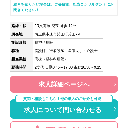
続きを知りたい場合は、ご登録後、担当コンサルタントにお
聞きください！
路線・駅
JR八高線 児玉 徒歩 12分
所在地
埼玉県本庄市児玉町児玉720
施設形態
精神科病院
職種
看護師、准看護師、看護助手・介護士
担当業務
病棟（精神科病院）
勤務時間
2交代 日勤8:45～17:00 夜勤16:30～9:15
求人詳細ページへ
質問・相談もこちら！他の求人のご紹介も可能！
求人について問い合わせる