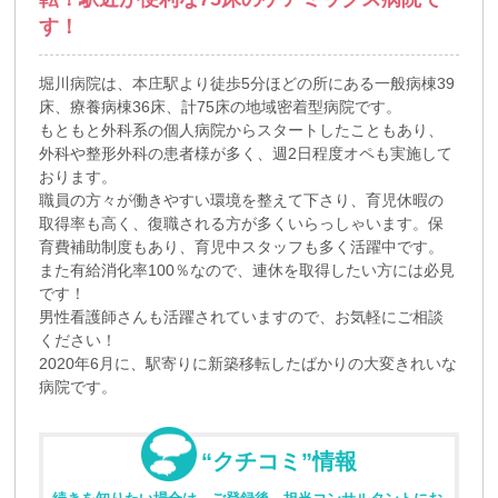
す！
堀川病院は、本庄駅より徒歩5分ほどの所にある一般病棟39
床、療養病棟36床、計75床の地域密着型病院です。
もともと外科系の個人病院からスタートしたこともあり、
外科や整形外科の患者様が多く、週2日程度オペも実施して
おります。
職員の方々が働きやすい環境を整えて下さり、育児休暇の
取得率も高く、復職される方が多くいらっしゃいます。保
育費補助制度もあり、育児中スタッフも多く活躍中です。
また有給消化率100％なので、連休を取得したい方には必見
です！
男性看護師さんも活躍されていますので、お気軽にご相談
ください！
2020年6月に、駅寄りに新築移転したばかりの大変きれいな
病院です。
“クチコミ”情報