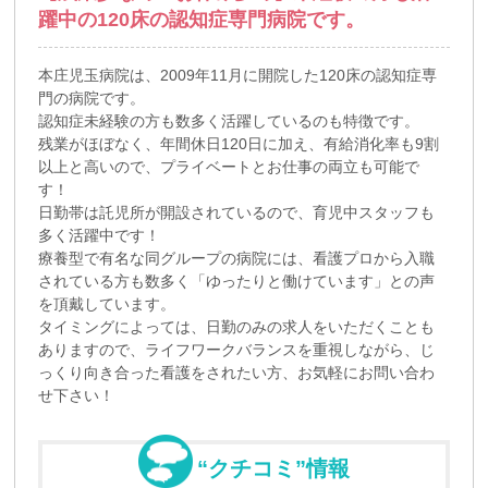
躍中の120床の認知症専門病院です。
本庄児玉病院は、2009年11月に開院した120床の認知症専
門の病院です。
認知症未経験の方も数多く活躍しているのも特徴です。
残業がほぼなく、年間休日120日に加え、有給消化率も9割
以上と高いので、プライベートとお仕事の両立も可能で
す！
日勤帯は託児所が開設されているので、育児中スタッフも
多く活躍中です！
療養型で有名な同グループの病院には、看護プロから入職
されている方も数多く「ゆったりと働けています」との声
を頂戴しています。
タイミングによっては、日勤のみの求人をいただくことも
ありますので、ライフワークバランスを重視しながら、じ
っくり向き合った看護をされたい方、お気軽にお問い合わ
せ下さい！
“クチコミ”情報