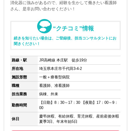
消化器に強みがあるので、経験を生かして働きたい看護師
さん、是非お問い合わせください！
“クチコミ”情報
続きを知りたい場合は、ご登録後、担当コンサルタントにお
聞きください！
路線・駅
JR高崎線 本庄駅 徒歩19分
所在地
埼玉県本庄市千代田3-4-2
施設形態
一般＋療養型病院
職種
看護師、准看護師
担当業務
病棟、外来
【日勤】8：30～17：30 【夜勤】17：00～9：
勤務時間
00
慶弔休暇、有給休暇、育児休暇、産前産後休暇
休日
夏季3日、年末年始5日