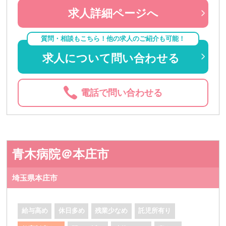
求人詳細ページへ
質問・相談もこちら！他の求人のご紹介も可能！
求人について問い合わせる
電話で問い合わせる
青木病院＠本庄市
埼玉県本庄市
給与高め
休日多め
残業少なめ
託児所有り