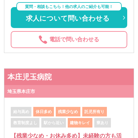
質問・相談もこちら！他の求人のご紹介も可能！
求人について問い合わせる
電話で問い合わせる
本庄児玉病院
埼玉県本庄市
給与高め
休日多め
残業少なめ
託児所有り
教育制度よし
駅から近い
建物キレイ
寮あり
【残業少なめ・お休み多め】未経験の方も活