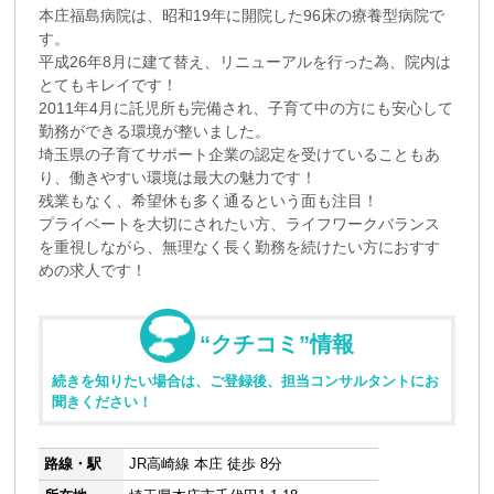
本庄福島病院は、昭和19年に開院した96床の療養型病院で
す。
平成26年8月に建て替え、リニューアルを行った為、院内は
とてもキレイです！
2011年4月に託児所も完備され、子育て中の方にも安心して
勤務ができる環境が整いました。
埼玉県の子育てサポート企業の認定を受けていることもあ
り、働きやすい環境は最大の魅力です！
残業もなく、希望休も多く通るという面も注目！
プライベートを大切にされたい方、ライフワークバランス
を重視しながら、無理なく長く勤務を続けたい方におすす
めの求人です！
“クチコミ”情報
続きを知りたい場合は、ご登録後、担当コンサルタントにお
聞きください！
路線・駅
JR高崎線 本庄 徒歩 8分