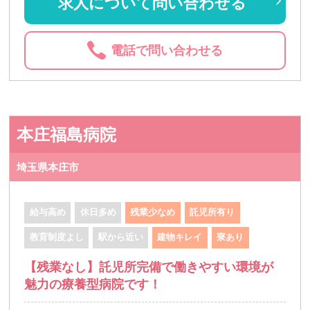
求人について問い合わせる
電話で問い合わせる
本庄福島病院
埼玉県本庄市
給与高め
休日多め
残業少なめ
託児所有り
教育制度よし
駅から近い
建物キレイ
寮あり
【残業なし】託児所完備で働きやすい環境が
魅力の療養型病院です！