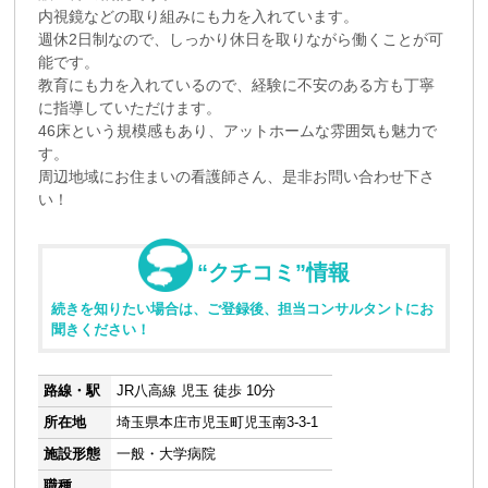
内視鏡などの取り組みにも力を入れています。
週休2日制なので、しっかり休日を取りながら働くことが可
能です。
教育にも力を入れているので、経験に不安のある方も丁寧
に指導していただけます。
46床という規模感もあり、アットホームな雰囲気も魅力で
す。
周辺地域にお住まいの看護師さん、是非お問い合わせ下さ
い！
“クチコミ”情報
続きを知りたい場合は、ご登録後、担当コンサルタントにお
聞きください！
路線・駅
JR八高線 児玉 徒歩 10分
所在地
埼玉県本庄市児玉町児玉南3-3-1
施設形態
一般・大学病院
職種