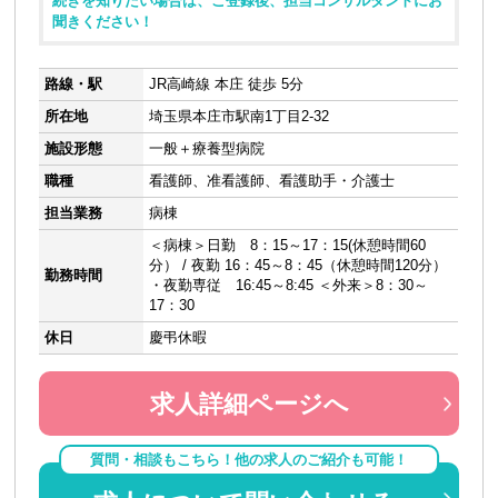
続きを知りたい場合は、ご登録後、担当コンサルタントにお
聞きください！
路線・駅
JR高崎線 本庄 徒歩 5分
所在地
埼玉県本庄市駅南1丁目2-32
施設形態
一般＋療養型病院
職種
看護師、准看護師、看護助手・介護士
担当業務
病棟
＜病棟＞日勤 8：15～17：15(休憩時間60
分） / 夜勤 16：45～8：45（休憩時間120分）
勤務時間
・夜勤専従 16:45～8:45 ＜外来＞8：30～
17：30
休日
慶弔休暇
求人詳細ページへ
質問・相談もこちら！他の求人のご紹介も可能！