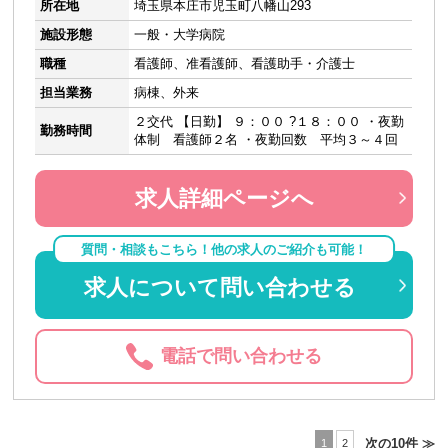
所在地
埼玉県本庄市児玉町八幡山293
施設形態
一般・大学病院
職種
看護師、准看護師、看護助手・介護士
担当業務
病棟、外来
２交代 【日勤】 ９：００ ?１８：００ ・夜勤
勤務時間
体制 看護師２名 ・夜勤回数 平均３～４回
求人詳細ページへ
質問・相談もこちら！他の求人のご紹介も可能！
求人について問い合わせる
電話で問い合わせる
次の10件 ≫
1
2