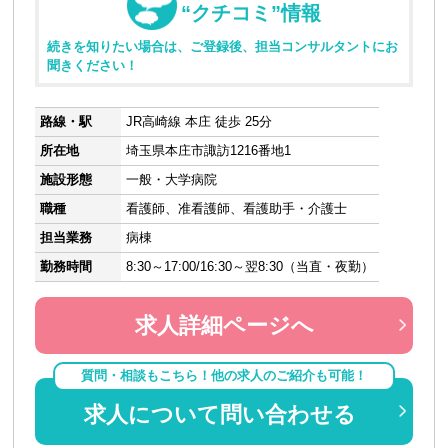
“クチコミ”情報
続きを知りたい場合は、ご登録後、担当コンサルタントにお
聞きください！
路線・駅
JR高崎線 本庄 徒歩 25分
所在地
埼玉県本庄市諏訪1216番地1
施設形態
一般・大学病院
職種
看護師、准看護師、看護助手・介護士
担当業務
病棟
勤務時間
8:30～17:00/16:30～翌8:30（当直・夜勤）
求人詳細ページへ
質問・相談もこちら！他の求人のご紹介も可能！
求人について問い合わせる