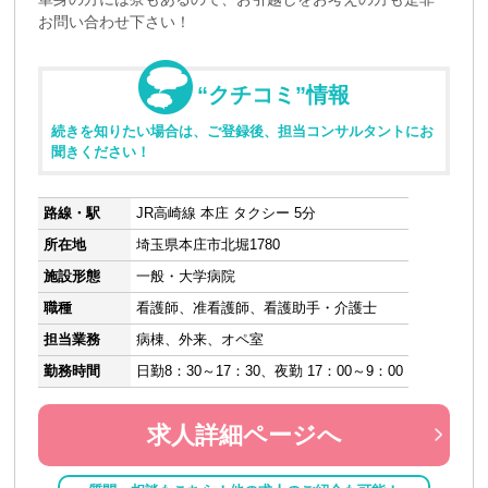
お問い合わせ下さい！
“クチコミ”情報
続きを知りたい場合は、ご登録後、担当コンサルタントにお
聞きください！
路線・駅
JR高崎線 本庄 タクシー 5分
所在地
埼玉県本庄市北堀1780
施設形態
一般・大学病院
職種
看護師、准看護師、看護助手・介護士
担当業務
病棟、外来、オペ室
勤務時間
日勤8：30～17：30、夜勤 17：00～9：00
求人詳細ページへ