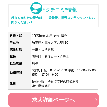
“クチコミ”情報
続きを知りたい場合は、ご登録後、担当コンサルタントにお
聞きください！
路線・駅
JR高崎線 本庄 徒歩 18分
所在地
埼玉県本庄市大字北堀810
施設形態
一般・大学病院
職種
看護師、看護助手・介護士
担当業務
病棟
3交代 日勤 8:30～17:30 準夜 13:00～22:00
勤務時間
夜勤 17:00～9:00
結婚休暇、子育て支援の時短あり
休日
永年勤続休暇
求人詳細ページへ