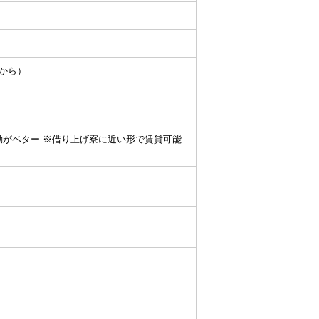
目から）
通勤がベター ※借り上げ寮に近い形で賃貸可能