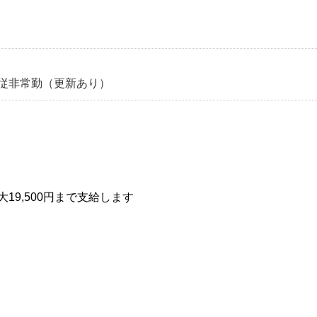
従非常勤（更新あり）
19,500円まで支給します