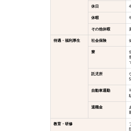
休日
休暇
その他休暇
待遇・福利厚生
社会保険
寮
託児所
自動車通勤
退職金
教育・研修