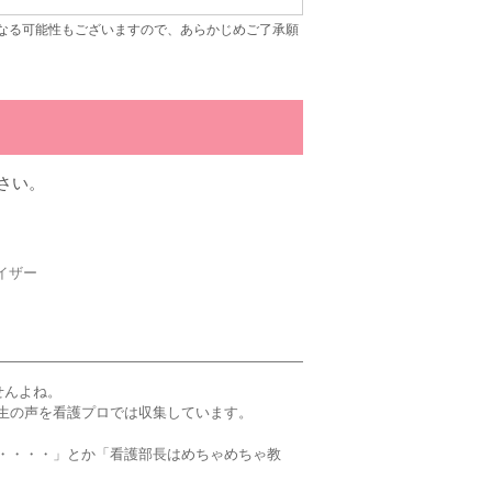
なる可能性もございますので、あらかじめご了承願
さい。
イザー
せんよね。
生の声を看護プロでは収集しています。
・・・・」とか「看護部長はめちゃめちゃ教