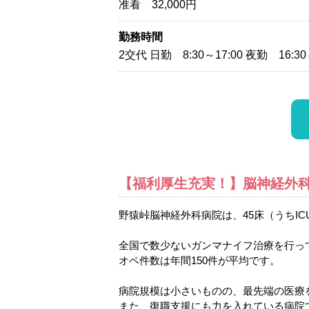
准看 32,000円
勤務時間
2交代 日勤 8:30～17:00 夜勤 16:30
【福利厚生充実！】脳神経外
野猿峠脳神経外科病院は、45床（うちI
全国で数少ないガンマナイフ治療を行っ
オペ件数は年間150件が平均です。
病院規模は小さいものの、最先端の医療
また、復職支援にも力を入れている病院