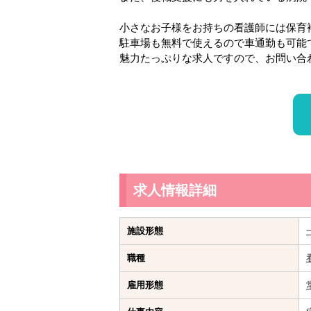
小さなお子様をお持ちの看護師には保育
駐車場も無料で使えるので車通勤も可能
魅力たっぷりな求人ですので、お問い合
求人情報詳細
施設形態
職種
雇用形態