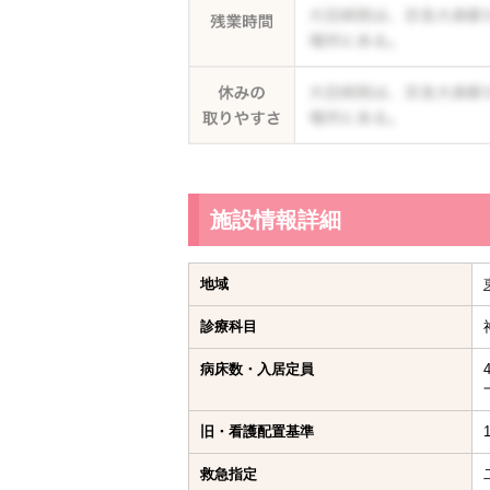
施設情報詳細
地域
診療科目
病床数・入居定員
旧・看護配置基準
救急指定