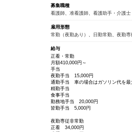
募集職種
看護師
、
准看護師
、
看護助手・介護士
雇用形態
常勤（夜勤あり）
、
日勤常勤
、
夜勤専
給与
正看・常勤
月額410,000円～
手当
夜勤手当 15,000円
通勤手当 車の場合はガソリン代を最大
精勤手当
食事手当
勤務地手当 20,000円
皆勤手当 5,000円
夜勤専従非常勤
正看 34,000円