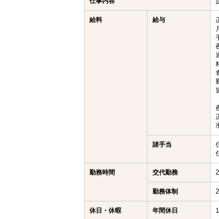
仕事内容
給料
給与
諸手当
勤務時間
交代勤務
勤務体制
休日・休暇
年間休日