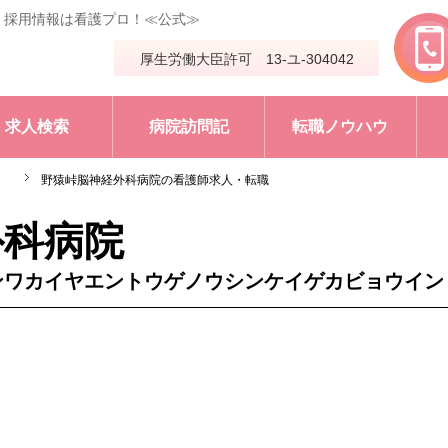
・採用情報は看護プロ！≪公式≫
厚生労働大臣許可 13-ユ-304042
求人検索
病院訪問記
転職ノウハウ
野猿峠脳神経外科病院の看護師求人・転職
外科病院
ンワカイヤエントウゲノウシンケイゲカビョウイン