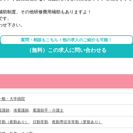
補助制度、その他研修費用補助もありますよ！
です。
わせ下さい。
質問・相談もこちら！他の求人のご紹介も可能！
（無料）この求人に問い合わせる
一般・大学病院
看護師
、
准看護師
、
看護助手・介護士
常勤（夜勤あり）
、
日勤常勤
、
夜勤専従非常勤（更新あり）