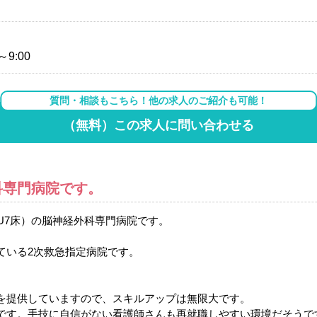
～9:00
質問・相談もこちら！他の求人のご紹介も可能！
（無料）この求人に問い合わせる
科専門病院です。
CU7床）の脳神経外科専門病院です。
ている2次救急指定病院です。
を提供していますので、スキルアップは無限大です。
です。手技に自信がない看護師さんも再就職しやすい環境だそうで