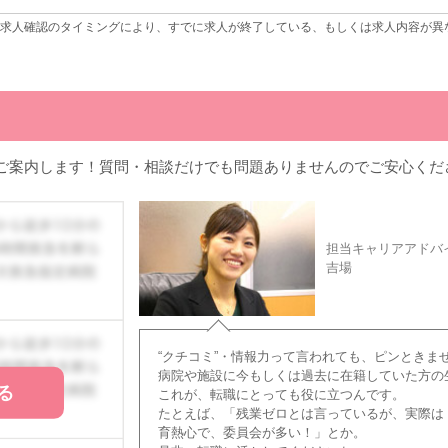
求人確認のタイミングにより、すでに求人が終了している、もしくは求人内容が異
ご案内します！質問・相談だけでも問題ありませんのでご安心くだ
担当キャリアアドバ
吉場
“クチコミ”・情報力って言われても、ピンときま
病院や施設に今もしくは過去に在籍していた方の
る
これが、転職にとっても役に立つんです。
たとえば、「残業ゼロとは言っているが、実際は
育熱心で、委員会が多い！」とか。