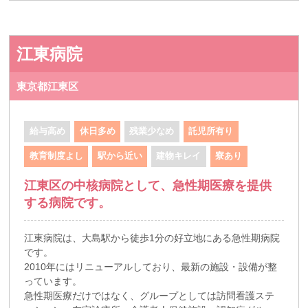
江東病院
東京都江東区
給与高め
休日多め
残業少なめ
託児所有り
教育制度よし
駅から近い
建物キレイ
寮あり
江東区の中核病院として、急性期医療を提供
する病院です。
江東病院は、大島駅から徒歩1分の好立地にある急性期病院
です。
2010年にはリニューアルしており、最新の施設・設備が整
っています。
急性期医療だけではなく、グループとしては訪問看護ステ