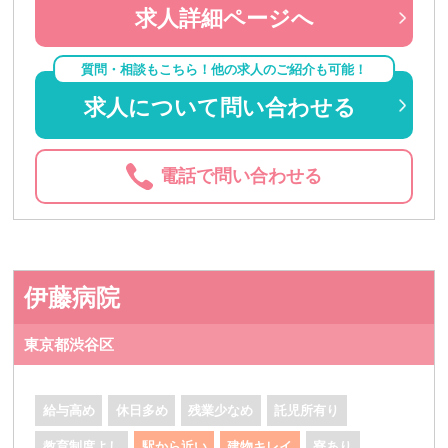
求人詳細ページへ
質問・相談もこちら！他の求人のご紹介も可能！
求人について問い合わせる
電話で問い合わせる
伊藤病院
東京都渋谷区
給与高め
休日多め
残業少なめ
託児所有り
教育制度よし
駅から近い
建物キレイ
寮あり