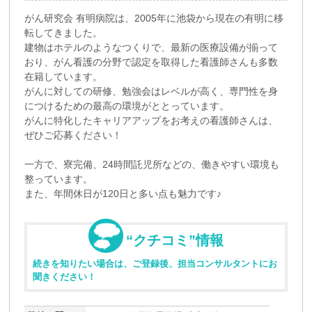
がん研究会 有明病院は、2005年に池袋から現在の有明に移
転してきました。
建物はホテルのようなつくりで、最新の医療設備が揃って
おり、がん看護の分野で認定を取得した看護師さんも多数
在籍しています。
がんに対しての研修、勉強会はレベルが高く、専門性を身
につけるための最高の環境がととっています。
がんに特化したキャリアアップをお考えの看護師さんは、
ぜひご応募ください！
一方で、寮完備、24時間託児所などの、働きやすい環境も
整っています。
また、年間休日が120日と多い点も魅力です♪
“クチコミ”情報
続きを知りたい場合は、ご登録後、担当コンサルタントにお
聞きください！