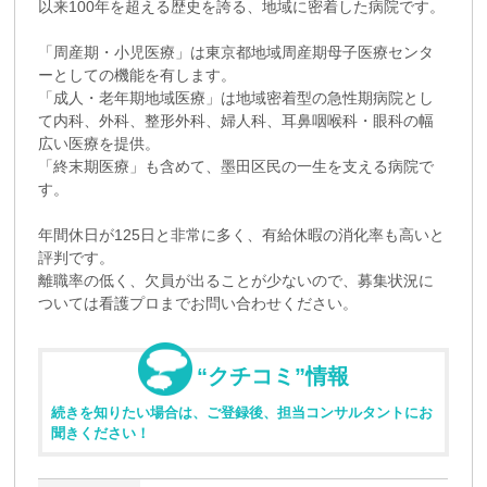
以来100年を超える歴史を誇る、地域に密着した病院です。
「周産期・小児医療」は東京都地域周産期母子医療センタ
ーとしての機能を有します。
「成人・老年期地域医療」は地域密着型の急性期病院とし
て内科、外科、整形外科、婦人科、耳鼻咽喉科・眼科の幅
広い医療を提供。
「終末期医療」も含めて、墨田区民の一生を支える病院で
す。
年間休日が125日と非常に多く、有給休暇の消化率も高いと
評判です。
離職率の低く、欠員が出ることが少ないので、募集状況に
ついては看護プロまでお問い合わせください。
“クチコミ”情報
続きを知りたい場合は、ご登録後、担当コンサルタントにお
聞きください！