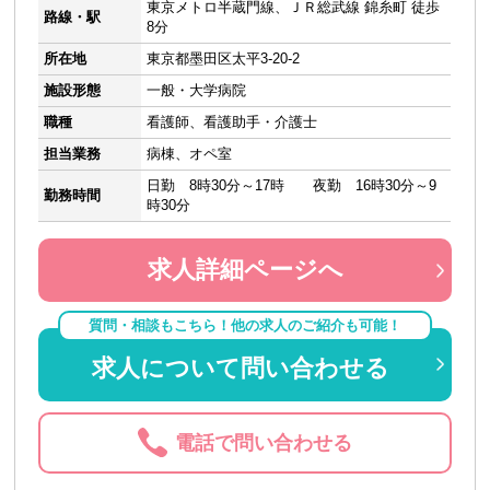
東京メトロ半蔵門線、ＪＲ総武線 錦糸町 徒歩
路線・駅
8分
所在地
東京都墨田区太平3-20-2
施設形態
一般・大学病院
職種
看護師、看護助手・介護士
担当業務
病棟、オペ室
日勤 8時30分～17時 夜勤 16時30分～9
勤務時間
時30分
求人詳細ページへ
質問・相談もこちら！他の求人のご紹介も可能！
求人について問い合わせる
電話で問い合わせる