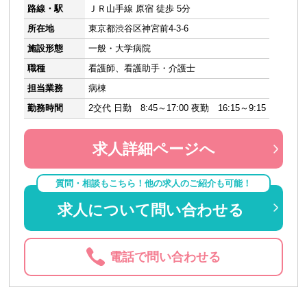
路線・駅
ＪＲ山手線 原宿 徒歩 5分
所在地
東京都渋谷区神宮前4-3-6
施設形態
一般・大学病院
職種
看護師、看護助手・介護士
担当業務
病棟
勤務時間
2交代 日勤 8:45～17:00 夜勤 16:15～9:15
求人詳細ページへ
質問・相談もこちら！他の求人のご紹介も可能！
求人について問い合わせる
電話で問い合わせる