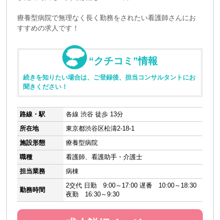
療養型病院で無理なく長く勤務をされたい看護師さんにお
すすめの求人です！
“クチコミ”情報
続きを知りたい場合は、ご登録後、担当コンサルタントにお
聞きください！
路線・駅
各線 渋谷 徒歩 13分
所在地
東京都渋谷区松濤2-18-1
施設形態
療養型病院
職種
看護師、看護助手・介護士
担当業務
病棟
2交代 日勤 9:00～17:00 遅番 10:00～18:30
勤務時間
夜勤 16:30～9:30