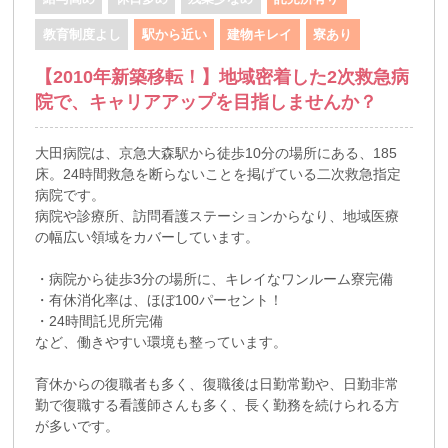
教育制度よし
駅から近い
建物キレイ
寮あり
【2010年新築移転！】地域密着した2次救急病
院で、キャリアアップを目指しませんか？
大田病院は、京急大森駅から徒歩10分の場所にある、185
床。24時間救急を断らないことを掲げている二次救急指定
病院です。
病院や診療所、訪問看護ステーションからなり、地域医療
の幅広い領域をカバーしています。
・病院から徒歩3分の場所に、キレイなワンルーム寮完備
・有休消化率は、ほぼ100パーセント！
・24時間託児所完備
など、働きやすい環境も整っています。
育休からの復職者も多く、復職後は日勤常勤や、日勤非常
勤で復職する看護師さんも多く、長く勤務を続けられる方
が多いです。