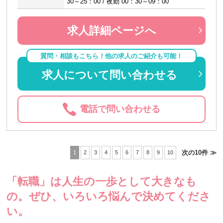
30～25：00 / 夜勤 00：30～09：00
求人詳細ページへ
質問・相談もこちら！他の求人のご紹介も可能！
求人について問い合わせる
電話で問い合わせる
次の10件 ≫
1
2
3
4
5
6
7
8
9
10
「転職」は人生の一歩として大きなも
の。
ぜひ、いろいろ悩んで決めてくださ
い。