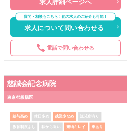
求人詳細ページへ
質問・相談もこちら！他の求人のご紹介も可能！
求人について問い合わせる
電話で問い合わせる
慈誠会記念病院
東京都板橋区
給与高め
休日多め
残業少なめ
託児所有り
教育制度よし
駅から近い
建物キレイ
寮あり