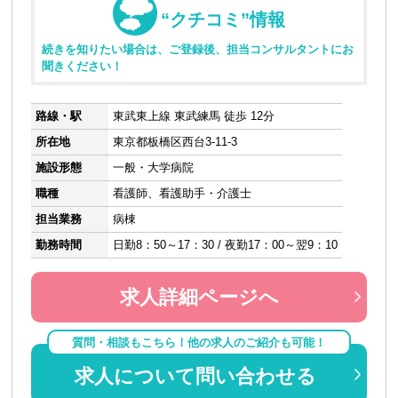
“クチコミ”情報
続きを知りたい場合は、ご登録後、担当コンサルタントにお
聞きください！
路線・駅
東武東上線 東武練馬 徒歩 12分
所在地
東京都板橋区西台3-11-3
施設形態
一般・大学病院
職種
看護師、看護助手・介護士
担当業務
病棟
勤務時間
日勤8：50～17：30 / 夜勤17：00～翌9：10
求人詳細ページへ
質問・相談もこちら！他の求人のご紹介も可能！
求人について問い合わせる