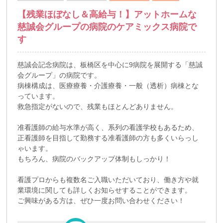
【残業ほぼなし＆高給与！】アットホームな
慈誠会グループの病院のケアミックス病院で
す
慈誠会記念病院は、板橋区を中心に9病院を展開する「慈誠
会グループ」の病院です。
病棟構成は、医療療養・介護療養・一般（透析）病棟とな
っています。
救急指定がないので、残業もほとんどありません。
准看護師の給与水準が高く、系列の看護学校もあるため、
正看護師を目指して勤務する准看護師の方も多くいらっし
ゃいます。
もちろん、病院のバックアップ体制もしっかり！
看護プロからも複数名ご入職いただいており、働き方や就
業環境に関しても詳しくお知らせすることができます。
ご興味がある方は、ぜひ一度お問い合わせください！