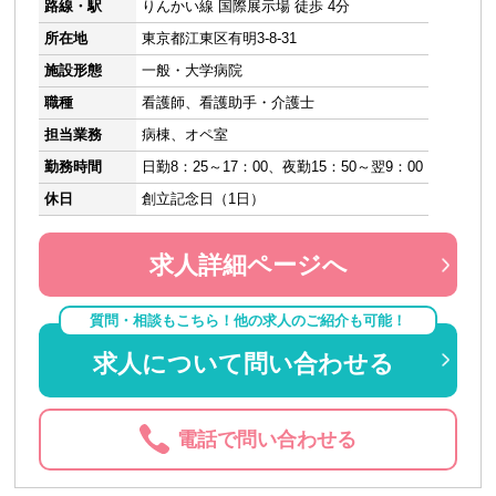
路線・駅
りんかい線 国際展示場 徒歩 4分
所在地
東京都江東区有明3-8-31
施設形態
一般・大学病院
職種
看護師、看護助手・介護士
担当業務
病棟、オペ室
勤務時間
日勤8：25～17：00、夜勤15：50～翌9：00
休日
創立記念日（1日）
求人詳細ページへ
質問・相談もこちら！他の求人のご紹介も可能！
求人について問い合わせる
電話で問い合わせる