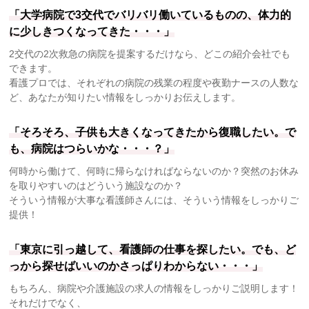
「大学病院で3交代でバリバリ働いているものの、体力的
に少しきつくなってきた・・・」
2交代の2次救急の病院を提案するだけなら、どこの紹介会社でも
できます。
看護プロでは、それぞれの病院の残業の程度や夜勤ナースの人数な
ど、あなたが知りたい情報をしっかりお伝えします。
「そろそろ、子供も大きくなってきたから復職したい。で
も、病院はつらいかな・・・？」
何時から働けて、何時に帰らなければならないのか？突然のお休み
を取りやすいのはどういう施設なのか？
そういう情報が大事な看護師さんには、そういう情報をしっかりご
提供！
「東京に引っ越して、看護師の仕事を探したい。でも、ど
っから探せばいいのかさっぱりわからない・・・」
もちろん、病院や介護施設の求人の情報をしっかりご説明します！
それだけでなく、