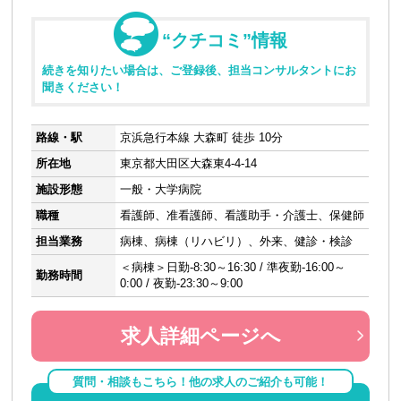
“クチコミ”情報
続きを知りたい場合は、ご登録後、担当コンサルタントにお
聞きください！
路線・駅
京浜急行本線 大森町 徒歩 10分
所在地
東京都大田区大森東4-4-14
施設形態
一般・大学病院
職種
看護師、准看護師、看護助手・介護士、保健師
担当業務
病棟、病棟（リハビリ）、外来、健診・検診
＜病棟＞日勤-8:30～16:30 / 準夜勤-16:00～
勤務時間
0:00 / 夜勤-23:30～9:00
求人詳細ページへ
質問・相談もこちら！他の求人のご紹介も可能！