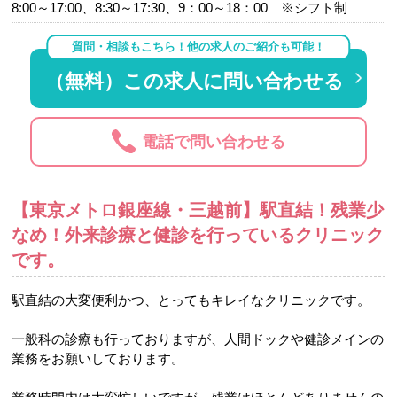
8:00～17:00、8:30～17:30、9：00～18：00 ※シフト制
質問・相談もこちら！他の求人のご紹介も可能！
（無料）この求人に問い合わせる
電話で問い合わせる
【東京メトロ銀座線・三越前】駅直結！残業少
なめ！外来診療と健診を行っているクリニック
です。
駅直結の大変便利かつ、とってもキレイなクリニックです。
一般科の診療も行っておりますが、人間ドックや健診メインの
業務をお願いしております。