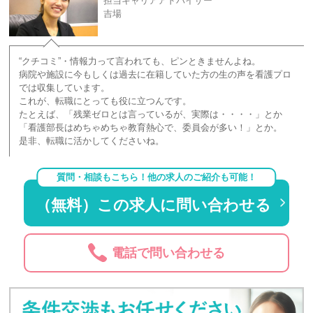
担当キャリアアドバイザー
吉場
“クチコミ”・情報力って言われても、ピンときませんよね。
病院や施設に今もしくは過去に在籍していた方の生の声を看護プロ
では収集しています。
これが、転職にとっても役に立つんです。
たとえば、「残業ゼロとは言っているが、実際は・・・・」とか
「看護部長はめちゃめちゃ教育熱心で、委員会が多い！」とか。
是非、転職に活かしてくださいね。
質問・相談もこちら！他の求人のご紹介も可能！
（無料）この求人に問い合わせる
電話で問い合わせる