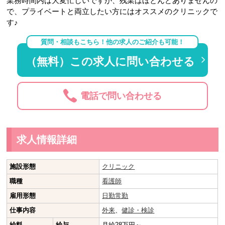
業務時間内は大変忙しいですが、残業はほとんどありませんの
で、プライベートと両立したい方にはオススメのクリニックで
す♪
質問・相談もこちら！他の求人のご紹介も可能！
（無料）この求人に問い合わせる
電話で問い合わせる
求人情報詳細
施設形態
クリニック
職種
看護師
雇用形態
日勤常勤
仕事内容
外来
、
健診・検診
給料
給与
月給28万円～