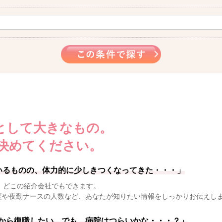
として大きなもの。
決めてください。
いるものの、体力的に少しきつくなってきた・・・」
、どこの紹介会社でもできます。
度や夜勤ナースの人数など、あなたが知りたい情報をしっかりお伝えし
から復職したい。でも、病院はつらいかな・・・？」