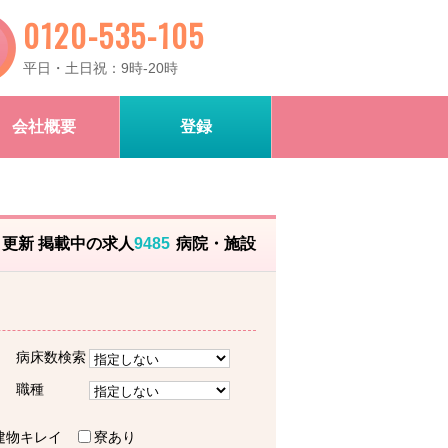
0120-535-105
平日・土日祝：9時-20時
会社概要
登録
）更新 掲載中の求人
9485
病院・施設
病床数検索
職種
建物キレイ
寮あり