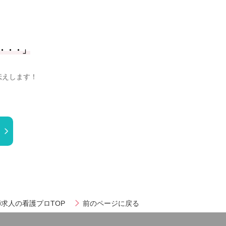
・・・」
伝えします！
求人の看護プロTOP
前のページに戻る