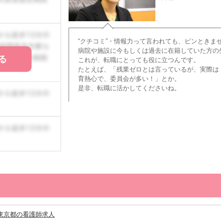
“クチコミ”・情報力って言われても、ピンときま
病院や施設に今もしくは過去に在籍していた方の
る
これが、転職にとっても役に立つんです。
たとえば、「残業ゼロとは言っているが、実際は
育熱心で、委員会が多い！」とか。
是非、転職に活かしてくださいね。
東京都の看護師求人