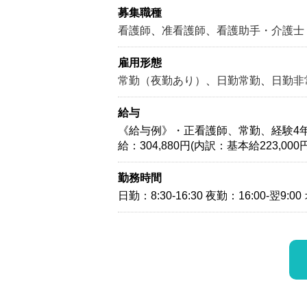
募集職種
看護師
、
准看護師
、
看護助手・介護士
雇用形態
常勤（夜勤あり）
、
日勤常勤
、
日勤非
給与
《給与例》・正看護師、常勤、経験4年、オペ
給：304,880円(内訳：基本給223,00
勤務時間
日勤：8:30-16:30 夜勤：16:00-翌9:00