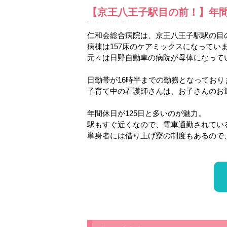
【京王八王子駅目の前！】年間
仁和会総合病院は、京王八王子駅駅の目
病棟は157床のケアミックスになってい
元々は日野自動車の病院が母体になって
日勤帯が16時半までの勤務となっており
子育て中の看護師さんは、お子さんのお
年間休日が125日と多いのが魅力。
駅もすぐ近くなので、電車通勤されてい
単身者には借り上げ寮の制度もあるので