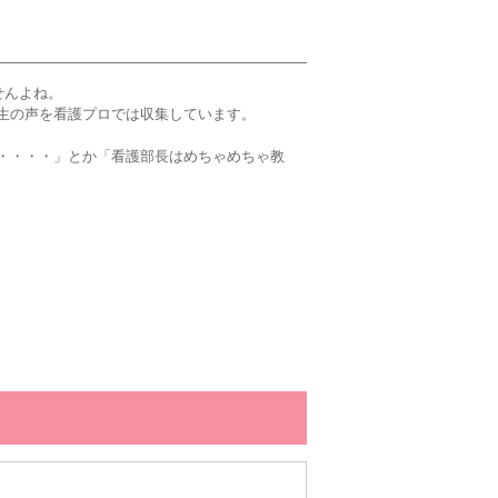
せんよね。
生の声を看護プロでは収集しています。
・・・・」とか「看護部長はめちゃめちゃ教