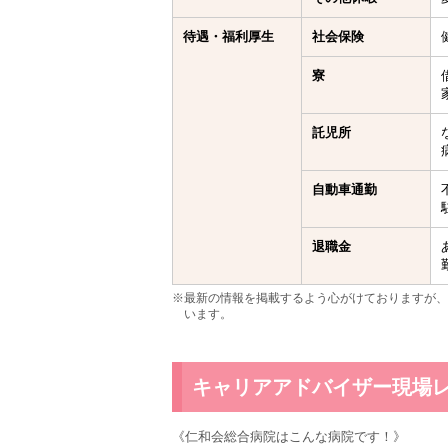
待遇・福利厚生
社会保険
寮
託児所
自動車通勤
退職金
※最新の情報を掲載するよう心がけておりますが、
います。
キャリアアドバイザー現場
《仁和会総合病院はこんな病院です！》