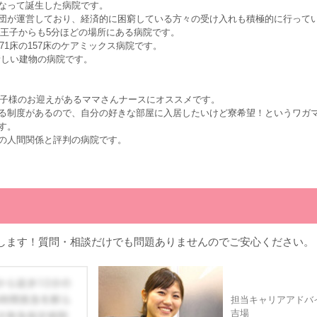
なって誕生した病院です。
団が運営しており、経済的に困窮している方々の受け入れも積極的に行って
八王子からも5分ほどの場所にある病院です。
71床の157床のケアミックス病院です。
た新しい建物の病院です。
お子様のお迎えがあるママさんナースにオススメです。
る制度があるので、自分の好きな部屋に入居したいけど寮希望！というワガ
す。
の人間関係と評判の病院です。
します！質問・相談だけでも問題ありませんのでご安心ください。
担当キャリアアドバ
吉場