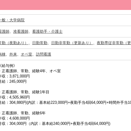
一般・大学病院
看護師
、
准看護師
、
看護助手・介護士
常勤（夜勤あり）
、
日勤常勤
、
日勤非常勤（更新あり）
、
夜勤専従非常勤（更
病棟
、
外来
、
オペ室
、
訪問看護
《給与例》
・正看護師、常勤、経験4年、オペ室
年収：3,871,000円
月給：245,000円
・正看護師、常勤、経験1年目
年収：4,505,960円
月給：304,880円(内訳：基本給223,000円+夜勤手当4回64,000円+時間外手当10
・正看護師、常勤、経験6年
年収：4,608,000円
月収：304,000円（内訳：基本給240,000円+夜勤手当4回64,000円)