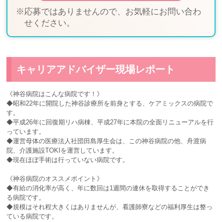
※応募ではありませんので、お気軽にお問い合わ
せください。
キャリアアドバイザー現場レポート
《神谷病院はこんな病院です！》
◆昭和22年に開院した神谷診療所を前身とする、ケアミックスの病院で
す。
◆平成26年に回復期リハ病棟、平成27年に本院の全面リニューアルを行
っています。
◆運営母体の医療法人社団田島厚生会は、この神谷病院の他、舟渡病
院、介護施設TOKIを運営しています。
◆現在ほぼ手術は行っていない病院です。
《神谷病院のオススメポイント》
◆有給の消化率が高く、年に数回は1週間の連休を取得することができ
る病院です。
◆規模はそれ程大きくはありませんが、看護師寮などの福利厚生は整っ
ている病院です。