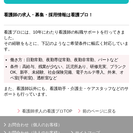
看護師の求人・募集・採用情報は看護プロ！
看護プロには、10年にわたり看護師の転職サポートを行ってきま
した。
その経験をもとに、下記のようなご希望条件に幅広く対応していま
す。
働き方：日勤常勤、夜勤専従常勤、夜勤非常勤、パートなど
条件：高給与、残業が少ない、託児所あり、研修充実、ブランク
OK、新卒、未経験、社会保険完備、電子カルテ導入、外来、オ
ペ室(手術室)、透析室など
また、看護師以外にも、看護助手・介護士・ケアスタッフなどのサ
ポートも行っています。
看護師求人の看護プロTOP
前のページに戻る
お問合わせ（個人のお客様）
お問合わせ（法人のお客様）
サイトマップ