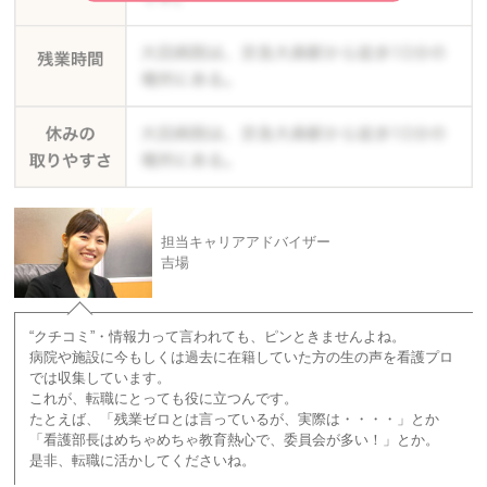
担当キャリアアドバイザー
吉場
“クチコミ”・情報力って言われても、ピンときませんよね。
病院や施設に今もしくは過去に在籍していた方の生の声を看護プロ
では収集しています。
これが、転職にとっても役に立つんです。
たとえば、「残業ゼロとは言っているが、実際は・・・・」とか
「看護部長はめちゃめちゃ教育熱心で、委員会が多い！」とか。
是非、転職に活かしてくださいね。