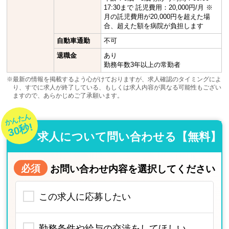
17:30まで 託児費用：20,000円/月 ※
月の託児費用が20,000円を超えた場
合、超えた額を病院が負担します
自動車通勤
不可
退職金
あり
勤務年数3年以上の常勤者
※最新の情報を掲載するよう心がけておりますが、求人確認のタイミングによ
り、すでに求人が終了している、もしくは求人内容が異なる可能性もござい
ますので、あらかじめご了承願います。
かんたん
30秒!
求人について問い合わせる【無料】
必須
お問い合わせ内容を選択してください
この求人に応募したい
勤務条件や給与の交渉をしてほしい