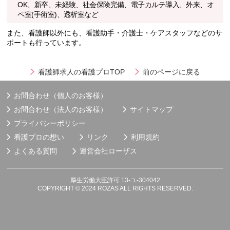
OK、新卒、未経験、社会保険完備、電子カルテ導入、外来、オ
ペ室(手術室)、透析室など
また、看護師以外にも、看護助手・介護士・ケアスタッフなどのサ
ポートも行っています。
看護師求人の看護プロTOP
前のページに戻る
お問合わせ（個人のお客様）
お問合わせ（法人のお客様）
サイトマップ
プライバシーポリシー
看護プロの想い
リンク
利用規約
よくある質問
運営会社
ローザス
厚生労働大臣許可 13-ユ-304042
COPYRIGHT © 2024 ROZAS ALL RIGHTS RESERVED.