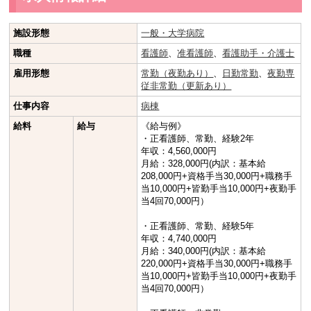
施設形態
一般・大学病院
職種
看護師
、
准看護師
、
看護助手・介護士
雇用形態
常勤（夜勤あり）
、
日勤常勤
、
夜勤専
従非常勤（更新あり）
仕事内容
病棟
給料
給与
《給与例》
・正看護師、常勤、経験2年
年収：4,560,000円
月給：328,000円(内訳：基本給
208,000円+資格手当30,000円+職務手
当10,000円+皆勤手当10,000円+夜勤手
当4回70,000円）
・正看護師、常勤、経験5年
年収：4,740,000円
月給：340,000円(内訳：基本給
220,000円+資格手当30,000円+職務手
当10,000円+皆勤手当10,000円+夜勤手
当4回70,000円）