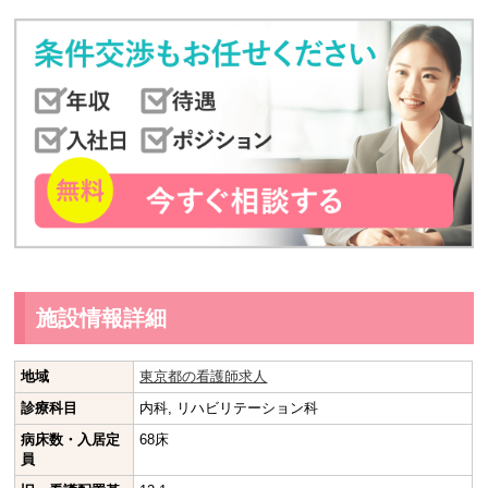
施設情報詳細
地域
東京都の看護師求人
診療科目
内科, リハビリテーション科
病床数・入居定
68床
員