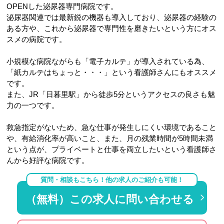
OPENした泌尿器専門病院です。
泌尿器関連では最新鋭の機器も導入しており、泌尿器の経験の
ある方や、これから泌尿器で専門性を磨きたいという方にオス
スメの病院です。
小規模な病院ながらも「電子カルテ」が導入されている為、
「紙カルテはちょっと・・・」という看護師さんにもオススメ
です。
また、JR「日暮里駅」から徒歩5分というアクセスの良さも魅
力の一つです。
救急指定がないため、急な仕事が発生しにくい環境であること
や、有給消化率が高いこと、また、月の残業時間が5時間未満
という点が、プライベートと仕事を両立したいという看護師さ
んから好評な病院です。
質問・相談もこちら！他の求人のご紹介も可能！
（無料）この求人に問い合わせる