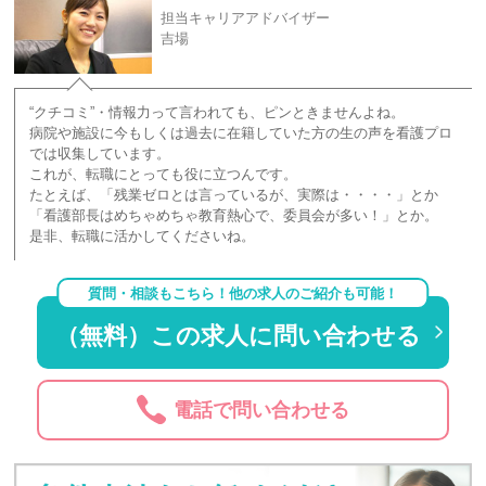
担当キャリアアドバイザー
吉場
“クチコミ”・情報力って言われても、ピンときませんよね。
病院や施設に今もしくは過去に在籍していた方の生の声を看護プロ
では収集しています。
これが、転職にとっても役に立つんです。
たとえば、「残業ゼロとは言っているが、実際は・・・・」とか
「看護部長はめちゃめちゃ教育熱心で、委員会が多い！」とか。
是非、転職に活かしてくださいね。
質問・相談もこちら！他の求人のご紹介も可能！
（無料）この求人に問い合わせる
電話で問い合わせる