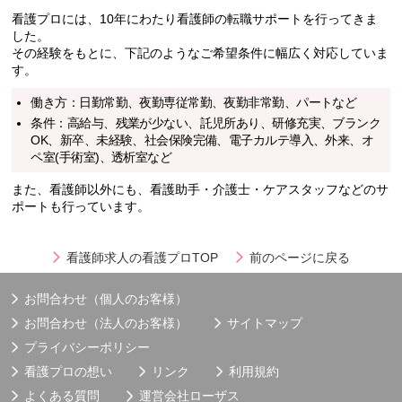
看護プロには、10年にわたり看護師の転職サポートを行ってきま
した。
その経験をもとに、下記のようなご希望条件に幅広く対応していま
す。
働き方：日勤常勤、夜勤専従常勤、夜勤非常勤、パートなど
条件：高給与、残業が少ない、託児所あり、研修充実、ブランク
OK、新卒、未経験、社会保険完備、電子カルテ導入、外来、オ
ペ室(手術室)、透析室など
また、看護師以外にも、看護助手・介護士・ケアスタッフなどのサ
ポートも行っています。
看護師求人の看護プロTOP
前のページに戻る
お問合わせ（個人のお客様）
お問合わせ（法人のお客様）
サイトマップ
プライバシーポリシー
看護プロの想い
リンク
利用規約
よくある質問
運営会社
ローザス