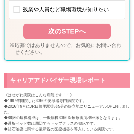
残業や人員など職場環境が知りたい
※応募ではありませんので、お気軽にお問い合わ
せください。
キャリアアドバイザー現場レポート
《はせがわ病院はこんな病院です！！》
◆1997年開院した30床の泌尿器専門病院です。
◆2016年9月にJR日暮里駅徒歩5分の好立地にリニューアルOPENしまし
た。
◆86床の病棟構成は、一般病棟30床 医療療養病棟56床となります。
◆透析ベッド数は周辺でもトップクラスの40床です。
◆結石治療に関する最新鋭の医療機器を導入している病院です。