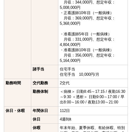
月収：344,000円、想定年収：
5,008,000円
・正看護師10年目（一般病棟）
月収：369,000円、想定年収：
5,368,000円
・准看護師5年目（一般病棟）
月収：331,000円、想定年収：
4,804,000円
・准看護師10年目（一般病棟）
月収：356,000円、想定年収：
5,164,000円
諸手当
住宅手当
住宅手当 10,000円/月
勤務時間
交代勤務
2交代
勤務体制
＜病棟＞ 日勤8:45～17:15 / 夜勤16:30
～9:30 ＜透析＞ 日勤9:00～17:00 / 早
出8:00～16:00 / 夜勤13:00～21:00
休日・休暇
年間休日
112日
休日
4週8休
休暇
年末年始、夏季休暇、有給休暇、特別