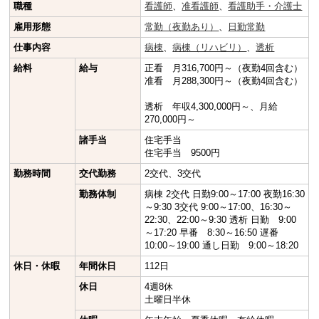
職種
看護師
、
准看護師
、
看護助手・介護士
雇用形態
常勤（夜勤あり）
、
日勤常勤
仕事内容
病棟
、
病棟（リハビリ）
、
透析
給料
給与
正看 月316,700円～（夜勤4回含む）
准看 月288,300円～（夜勤4回含む）
透析 年収4,300,000円～、月給
270,000円～
諸手当
住宅手当
住宅手当 9500円
勤務時間
交代勤務
2交代、3交代
勤務体制
病棟 2交代 日勤9:00～17:00 夜勤16:30
～9:30 3交代 9:00～17:00、16:30～
22:30、22:00～9:30 透析 日勤 9:00
～17:20 早番 8:30～16:50 遅番
10:00～19:00 通し日勤 9:00～18:20
休日・休暇
年間休日
112日
休日
4週8休
土曜日半休