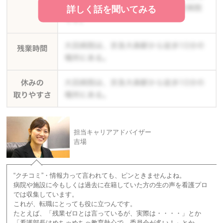
詳しく話を聞いてみる
担当キャリアアドバイザー
吉場
“クチコミ”・情報力って言われても、ピンときませんよね。
病院や施設に今もしくは過去に在籍していた方の生の声を看護プロ
では収集しています。
これが、転職にとっても役に立つんです。
たとえば、「残業ゼロとは言っているが、実際は・・・・」とか
「看護部長はめちゃめちゃ教育熱心で、委員会が多い！」とか。