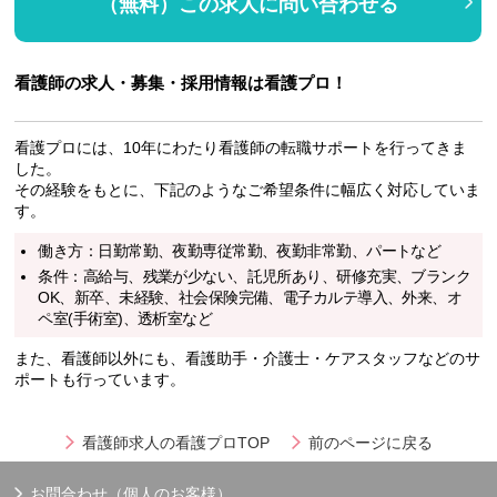
（無料）この求人に問い合わせる
看護師の求人・募集・採用情報は看護プロ！
看護プロには、10年にわたり看護師の転職サポートを行ってきま
した。
その経験をもとに、下記のようなご希望条件に幅広く対応していま
す。
働き方：日勤常勤、夜勤専従常勤、夜勤非常勤、パートなど
条件：高給与、残業が少ない、託児所あり、研修充実、ブランク
OK、新卒、未経験、社会保険完備、電子カルテ導入、外来、オ
ペ室(手術室)、透析室など
また、看護師以外にも、看護助手・介護士・ケアスタッフなどのサ
ポートも行っています。
看護師求人の看護プロTOP
前のページに戻る
お問合わせ（個人のお客様）