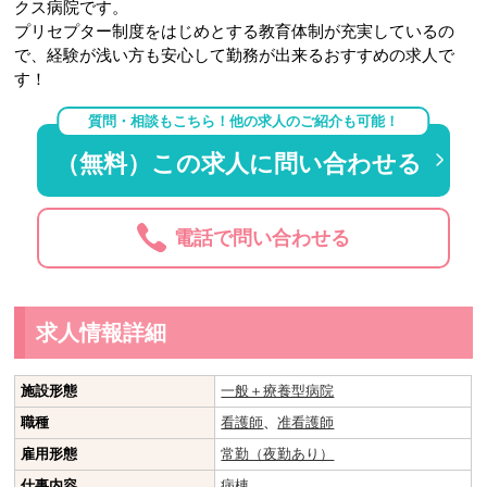
クス病院です。
プリセプター制度をはじめとする教育体制が充実しているの
で、経験が浅い方も安心して勤務が出来るおすすめの求人で
す！
質問・相談もこちら！他の求人のご紹介も可能！
（無料）この求人に問い合わせる
電話で問い合わせる
求人情報詳細
施設形態
一般＋療養型病院
職種
看護師
、
准看護師
雇用形態
常勤（夜勤あり）
仕事内容
病棟