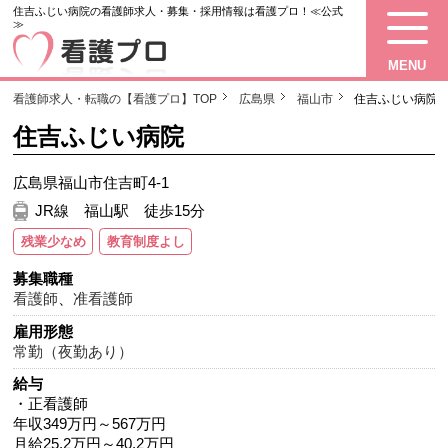
住吉ふじい病院の看護師求人・募集・採用情報は看護プロ！≪公式
≫
MENU
看護師求人・転職の【看護プロ】TOP
広島県
福山市
住吉ふじい病院
住吉ふじい病院
広島県福山市住吉町4-1
JR線 福山駅 徒歩15分
残業少なめ
教育制度よし
募集職種
看護師
、
准看護師
雇用形態
常勤（夜勤あり）
給与
・正看護師
年収349万円～567万円
月給25.2万円～40.2万円