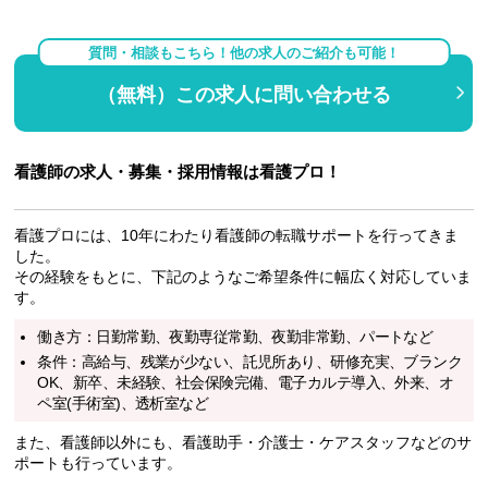
質問・相談もこちら！他の求人のご紹介も可能！
（無料）この求人に問い合わせる
看護師の求人・募集・採用情報は看護プロ！
看護プロには、10年にわたり看護師の転職サポートを行ってきま
した。
その経験をもとに、下記のようなご希望条件に幅広く対応していま
す。
働き方：日勤常勤、夜勤専従常勤、夜勤非常勤、パートなど
条件：高給与、残業が少ない、託児所あり、研修充実、ブランク
OK、新卒、未経験、社会保険完備、電子カルテ導入、外来、オ
ペ室(手術室)、透析室など
また、看護師以外にも、看護助手・介護士・ケアスタッフなどのサ
ポートも行っています。