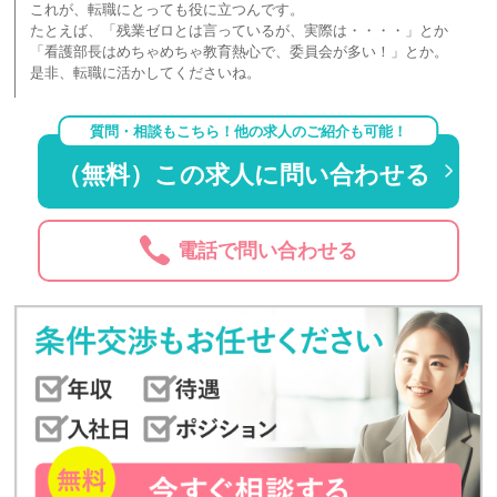
これが、転職にとっても役に立つんです。
たとえば、「残業ゼロとは言っているが、実際は・・・・」とか
「看護部長はめちゃめちゃ教育熱心で、委員会が多い！」とか。
是非、転職に活かしてくださいね。
質問・相談もこちら！他の求人のご紹介も可能！
（無料）この求人に問い合わせる
電話で問い合わせる