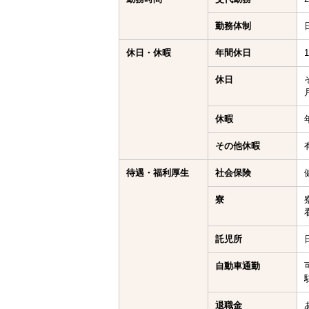
勤務体制
休日・休暇
年間休日
休日
休暇
その他休暇
待遇・福利厚生
社会保険
寮
託児所
自動車通勤
退職金