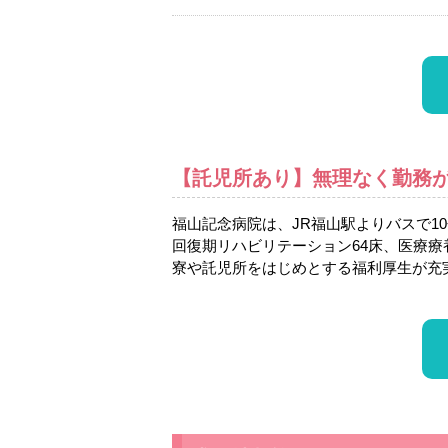
【託児所あり】無理なく勤務
福山記念病院は、JR福山駅よりバスで1
回復期リハビリテーション64床、医療療
寮や託児所をはじめとする福利厚生が充