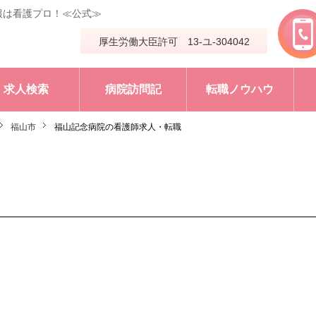
報は看護プロ！≪公式≫
厚生労働大臣許可 13-ユ-304042
求人検索
病院訪問記
転職ノウハウ
福山市
福山記念病院の看護師求人・転職