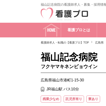
福山記念病院の看護師求人・募集・採用情
HOME
看護プロとは
看護師求人・転職の【看護プロ】TOP
広島県
福山記念病院
フクヤマキネンビョウイン
広島県福山市港町1-15-30
JR福山駅 バス10分
残業少なめ
託児所有り
寮あり