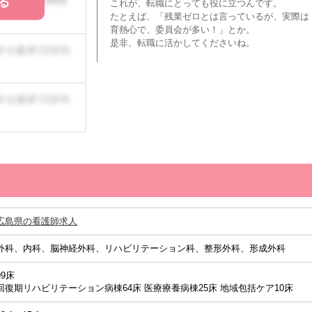
る
これが、転職にとっても役に立つんです。
たとえば、「残業ゼロとは言っているが、実際は
育熱心で、委員会が多い！」とか。
是非、転職に活かしてくださいね。
広島県の看護師求人
外科、内科、脳神経外科、リハビリテーション科、整形外科、形成外科
99床
回復期リハビリテーション病棟64床 医療療養病棟25床 地域包括ケア10床