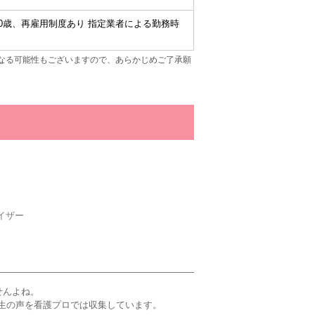
年60歳、再雇用制度あり 指定業者による勤務時
なる可能性もございますので、あらかじめご了承願
イザー
せんよね。
生の声を看護プロでは収集しています。