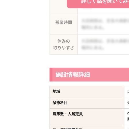
詳しく話を聞いてみ
施設情報詳細
地域
診療科目
病床数・入居定員