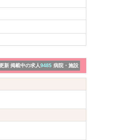
）更新 掲載中の求人
9485
病院・施設