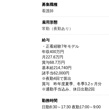
募集職種
看護師
雇用形態
常勤（夜勤あり）
給与
・正看経験7年モデル
年収400万円
月227.6万円
賞与68.7万円
基本給214,740円
諸手当62,000円
※夜勤4回で算出
賞与 昨年度夏季、冬季3.2ヶ月分
※通勤手当込み、休日出勤2回
勤務時間
日勤8:30～17:30 夜勤17:00～9:00