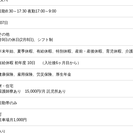
日勤8:30～17:30 夜勤17:00～9:00
107日
その他
月9日の休日(2月8日)、シフト制
年末年始、夏季休暇、有給休暇、特別休暇、産前・産後休暇、育児休暇、介護
有給休暇 初年度 10日 （入社後6ヶ月目から）
健康保険、雇用保険、労災保険、厚生年金
寮・住宅
看護師寮あり 15,000円/月 託児所あり
日勤帯のみ
可
駐車場月1,000円
あり