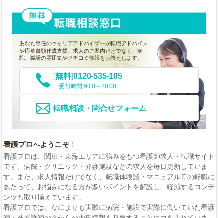
あなた専任のキャリアアドバイザーが転職アドバイス
や応募書類作成支援、求人のご案内だけでなく、病
院、職場の雰囲気やクチコミ情報をお教えします。
[無料]0120-535-105
受付時間:9:00～20:00
転職相談・問合せフォーム
看護プロへようこそ！
看護プロは、関東・東海エリアに強みをもつ看護師求人・転職サイト
です。病院・クリニック・介護施設などの求人を毎日更新していま
す。また、求人情報だけでなく、転職体験談・マニュアル等の転職に
あたって、お悩みになる方が多いポイントを解説し、軽減するコンテ
ンツも取り揃えています。
看護プロでは、なによりも実際に病院・施設で実際に働いていた看護
師・准看護師の方からの内部情報を収集することに力を入れていま