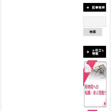
記事検索
お役立ち
情報