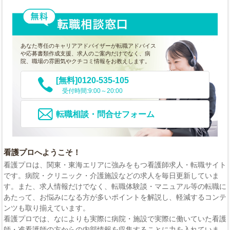
あなた専任のキャリアアドバイザーが転職アドバイス
や応募書類作成支援、求人のご案内だけでなく、病
院、職場の雰囲気やクチコミ情報をお教えします。
[無料]0120-535-105
受付時間:9:00～20:00
転職相談・問合せフォーム
看護プロへようこそ！
看護プロは、関東・東海エリアに強みをもつ看護師求人・転職サイト
です。病院・クリニック・介護施設などの求人を毎日更新していま
す。また、求人情報だけでなく、転職体験談・マニュアル等の転職に
あたって、お悩みになる方が多いポイントを解説し、軽減するコンテ
ンツも取り揃えています。
看護プロでは、なによりも実際に病院・施設で実際に働いていた看護
師・准看護師の方からの内部情報を収集することに力を入れていま