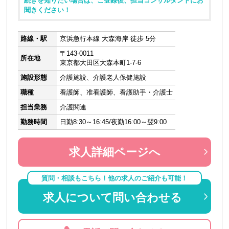
続きを知りたい場合は、ご登録後、担当コンサルタントにお
聞きください！
路線・駅
京浜急行本線 大森海岸 徒歩 5分
〒143-0011
所在地
東京都大田区大森本町1-7-6
施設形態
介護施設、介護老人保健施設
職種
看護師、准看護師、看護助手・介護士
担当業務
介護関連
勤務時間
日勤8:30～16:45/夜勤16:00～翌9:00
求人詳細ページへ
質問・相談もこちら！他の求人のご紹介も可能！
求人について問い合わせる