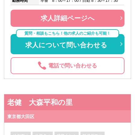
勤務時間
早番 8：00～17：00 / 日勤 8：30～17：30
求人詳細ページへ
質問・相談もこちら！他の求人のご紹介も可能！
求人について問い合わせる
電話で問い合わせる
老健 大森平和の里
東京都大田区