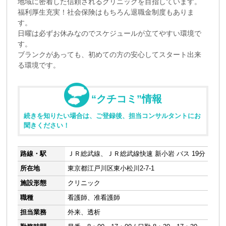
地域に密着した信頼されるクリニックを目指しています。
福利厚生充実！社会保険はもちろん退職金制度もありま
す。
日曜は必ずお休みなのでスケジュールが立てやすい環境で
す。
ブランクがあっても、初めての方の安心してスタート出来
る環境です。
“クチコミ”情報
続きを知りたい場合は、ご登録後、担当コンサルタントにお
聞きください！
路線・駅
ＪＲ総武線、ＪＲ総武線快速 新小岩 バス 19分
所在地
東京都江戸川区東小松川2-7-1
施設形態
クリニック
職種
看護師、准看護師
担当業務
外来、透析