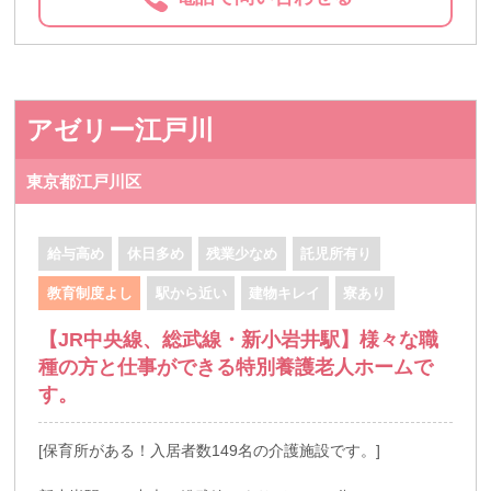
アゼリー江戸川
東京都江戸川区
給与高め
休日多め
残業少なめ
託児所有り
教育制度よし
駅から近い
建物キレイ
寮あり
【JR中央線、総武線・新小岩井駅】様々な職
種の方と仕事ができる特別養護老人ホームで
す。
[保育所がある！入居者数149名の介護施設です。]