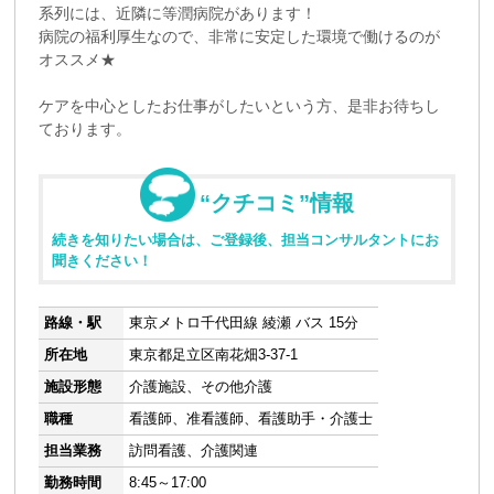
系列には、近隣に等潤病院があります！
病院の福利厚生なので、非常に安定した環境で働けるのが
オススメ★
ケアを中心としたお仕事がしたいという方、是非お待ちし
ております。
“クチコミ”情報
続きを知りたい場合は、ご登録後、担当コンサルタントにお
聞きください！
路線・駅
東京メトロ千代田線 綾瀬 バス 15分
所在地
東京都足立区南花畑3-37-1
施設形態
介護施設、その他介護
職種
看護師、准看護師、看護助手・介護士
担当業務
訪問看護、介護関連
勤務時間
8:45～17:00