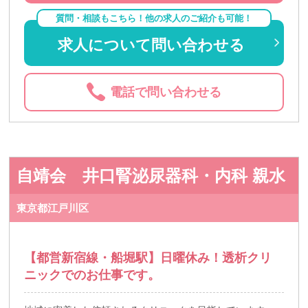
質問・相談もこちら！他の求人のご紹介も可能！
求人について問い合わせる
電話で問い合わせる
自靖会 井口腎泌尿器科・内科 親水
東京都江戸川区
【都営新宿線・船堀駅】日曜休み！透析クリ
ニックでのお仕事です。