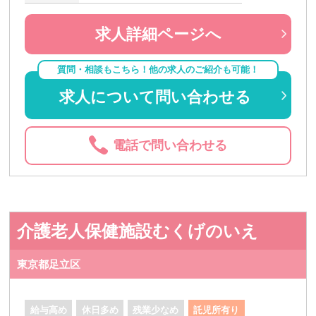
求人詳細ページへ
質問・相談もこちら！他の求人のご紹介も可能！
求人について問い合わせる
電話で問い合わせる
介護老人保健施設むくげのいえ
東京都足立区
給与高め
休日多め
残業少なめ
託児所有り