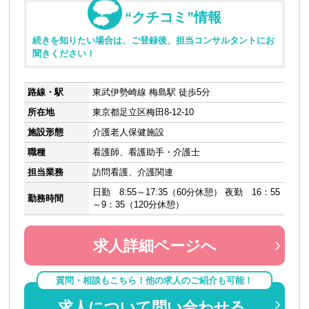
“クチコミ”情報
続きを知りたい場合は、ご登録後、担当コンサルタントにお
聞きください！
路線・駅
東武伊勢崎線 梅島駅 徒歩5分
所在地
東京都足立区梅田8-12-10
施設形態
介護老人保健施設
職種
看護師、看護助手・介護士
担当業務
訪問看護、介護関連
日勤 8:55～17:35（60分休憩） 夜勤 16：55
勤務時間
～9：35（120分休憩）
求人詳細ページへ
質問・相談もこちら！他の求人のご紹介も可能！
求人について問い合わせる