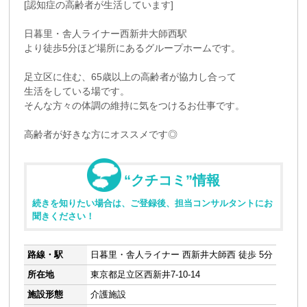
[認知症の高齢者が生活しています]
日暮里・舎人ライナー西新井大師西駅
より徒歩5分ほど場所にあるグループホームです。
足立区に住む、65歳以上の高齢者が協力し合って
生活をしている場です。
そんな方々の体調の維持に気をつけるお仕事です。
高齢者が好きな方にオススメです◎
“クチコミ”情報
続きを知りたい場合は、ご登録後、担当コンサルタントにお
聞きください！
路線・駅
日暮里・舎人ライナー 西新井大師西 徒歩 5分
所在地
東京都足立区西新井7-10-14
施設形態
介護施設