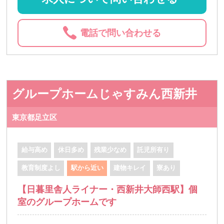
電話で問い合わせる
グループホームじゃすみん西新井
東京都足立区
給与高め
休日多め
残業少なめ
託児所有り
教育制度よし
駅から近い
建物キレイ
寮あり
【日暮里舎人ライナー・西新井大師西駅】個
室のグループホームです