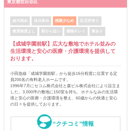
東京都世田谷区
給与高め
休日多め
残業少なめ
託児所有り
教育制度よし
駅から近い
建物キレイ
寮あり
【成城学園前駅】広大な敷地でホテル並みの
生活環境と安心の医療・介護環境を提供して
おります。
小田急線「成城学園前駅」から徒歩16分程度に位置する定
員200名の有料老人ホームです。
1996年7月にセコム株式会社と森ビル株式会社により設立ま
した。3,000坪の敷地に150室を持ち、ホテルなみの生活環
境と安心の医療・介護環境を整え、60歳からの快適と安心
の日々を提供しております。
“クチコミ”情報