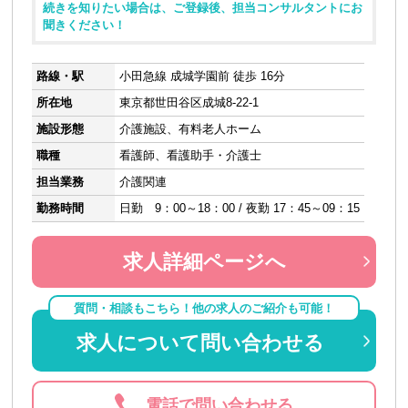
続きを知りたい場合は、ご登録後、担当コンサルタントにお
聞きください！
路線・駅
小田急線 成城学園前 徒歩 16分
所在地
東京都世田谷区成城8-22-1
施設形態
介護施設、有料老人ホーム
職種
看護師、看護助手・介護士
担当業務
介護関連
勤務時間
日勤 9：00～18：00 / 夜勤 17：45～09：15
求人詳細ページへ
質問・相談もこちら！他の求人のご紹介も可能！
求人について問い合わせる
電話で問い合わせる