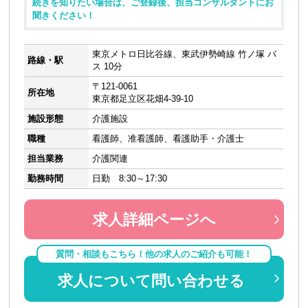
続きを知りたい場合は、ご登録後、担当コンサルタントにお
聞きください！
東京メトロ日比谷線、東武伊勢崎線 竹ノ塚 バ
路線・駅
ス 10分
〒121-0061
所在地
東京都足立区花畑4-39-10
施設形態
介護施設
職種
看護師、准看護師、看護助手・介護士
担当業務
介護関連
勤務時間
日勤 8:30～17:30
求人詳細ページへ
質問・相談もこちら！他の求人のご紹介も可能！
求人について問い合わせる