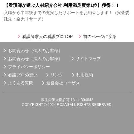
【看護師が選ぶ人材紹介会社 利用満足度第1位】獲得！！
入職から半年後までの充実したサポートをお約束します！（実査委
託先：楽天リサーチ）
看護師求人の看護プロTOP
前のページに戻る
お問合わせ（個人のお客様）
お問合わせ（法人のお客様）
サイトマップ
プライバシーポリシー
看護プロの想い
リンク
利用規約
よくある質問
運営会社
ローザス
厚生労働大臣許可 13-ユ-304042
COPYRIGHT © 2024 ROZAS ALL RIGHTS RESERVED.