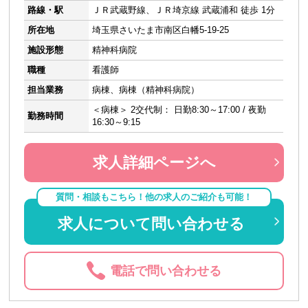
路線・駅
ＪＲ武蔵野線、ＪＲ埼京線 武蔵浦和 徒歩 1分
所在地
埼玉県さいたま市南区白幡5-19-25
施設形態
精神科病院
職種
看護師
担当業務
病棟、病棟（精神科病院）
＜病棟＞ 2交代制： 日勤8:30～17:00 / 夜勤
勤務時間
16:30～9:15
求人詳細ページへ
質問・相談もこちら！他の求人のご紹介も可能！
求人について問い合わせる
電話で問い合わせる