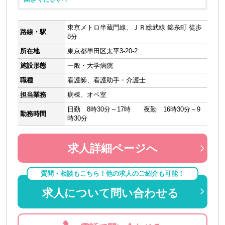
東京メトロ半蔵門線、ＪＲ総武線 錦糸町 徒歩
路線・駅
8分
所在地
東京都墨田区太平3-20-2
施設形態
一般・大学病院
職種
看護師、看護助手・介護士
担当業務
病棟、オペ室
日勤 8時30分～17時 夜勤 16時30分～9
勤務時間
時30分
求人詳細ページへ
質問・相談もこちら！他の求人のご紹介も可能！
求人について問い合わせる