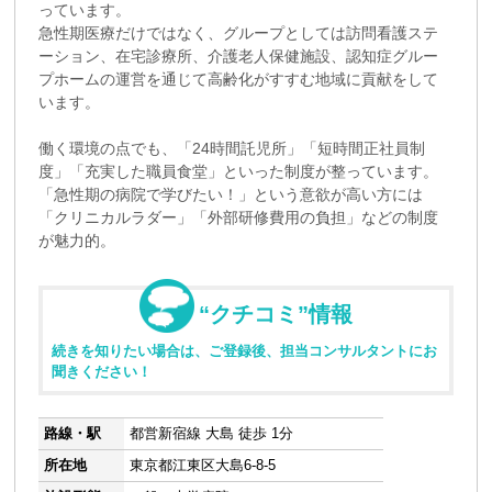
っています。
急性期医療だけではなく、グループとしては訪問看護ステ
ーション、在宅診療所、介護老人保健施設、認知症グルー
プホームの運営を通じて高齢化がすすむ地域に貢献をして
います。
働く環境の点でも、「24時間託児所」「短時間正社員制
度」「充実した職員食堂」といった制度が整っています。
「急性期の病院で学びたい！」という意欲が高い方には
「クリニカルラダー」「外部研修費用の負担」などの制度
が魅力的。
“クチコミ”情報
続きを知りたい場合は、ご登録後、担当コンサルタントにお
聞きください！
路線・駅
都営新宿線 大島 徒歩 1分
所在地
東京都江東区大島6-8-5