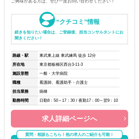
ご興味がある方は、ぜひ一度お問い合わせください！
“クチコミ”情報
続きを知りたい場合は、ご登録後、担当コンサルタントにお
聞きください！
路線・駅
東武東上線 東武練馬 徒歩 12分
所在地
東京都板橋区西台3-11-3
施設形態
一般・大学病院
職種
看護師、看護助手・介護士
担当業務
病棟
勤務時間
日勤8：50～17：30 / 夜勤17：00～翌9：10
求人詳細ページへ
質問・相談もこちら！他の求人のご紹介も可能！