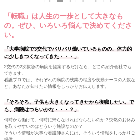
「転職」は人生の一歩として大きなも
の。
ぜひ、いろいろ悩んで決めてくださ
い。
「大学病院で3交代でバリバリ働いているものの、体力的
に少しきつくなってきた・・・」
2交代の2次救急の病院を提案するだけなら、どこの紹介会社でも
できます。
看護プロでは、それぞれの病院の残業の程度や夜勤ナースの人数な
ど、あなたが知りたい情報をしっかりお伝えします。
「そろそろ、子供も大きくなってきたから復職したい。で
も、病院はつらいかな・・・？」
何時から働けて、何時に帰らなければならないのか？突然のお休み
を取りやすいのはどういう施設なのか？
そういう情報が大事な看護師さんには、そういう情報をしっかりご
提供！