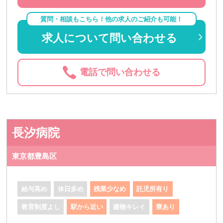
質問・相談もこちら！他の求人のご紹介も可能！
求人について問い合わせる
電話で問い合わせる
長汐病院
東京都豊島区
給与高め
休日多め
残業少なめ
託児所有り
教育制度よし
駅から近い
建物キレイ
寮あり