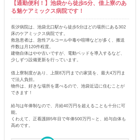
【通勤便利！】池袋から徒歩5分、借上寮のあ
る魅ケアミックス病院です！
長汐病院は、池袋北口駅から徒歩5分ほどの場所にある302
床のケアミックス病院です。
救急患者は、急性アルコール中毒や喧嘩などが多く、搬送
件数は月120件程度。
建物自体はやや古いですが、電動ベッドを導入するなど、
少しずつ設備更新を行っています。
借上寮制度があり、上限8万円までの家賃を、最大4万円ま
で法人負担。
物件は、好きな場所を選べるので、池袋近辺に住むことが
できます！
給与は年俸制なので、月給40万円を超えることも十分に可
能。
くわえて、正看護師5年目で年俸500万円～と、給与自体も
高めです。