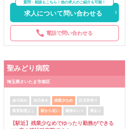
質問・相談もこちら！他の求人のご紹介も可能！
求人について問い合わせる
電話で問い合わせる
聖みどり病院
埼玉県さいたま市南区
給与高め
休日多め
残業少なめ
託児所有り
教育制度よし
駅から近い
建物キレイ
寮あり
【駅近】残業少なめでゆったり勤務ができる