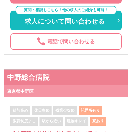
質問・相談もこちら！他の求人のご紹介も可能！
求人について問い合わせる
電話で問い合わせる
中野総合病院
東京都中野区
給与高め
休日多め
残業少なめ
託児所有り
教育制度よし
駅から近い
建物キレイ
寮あり