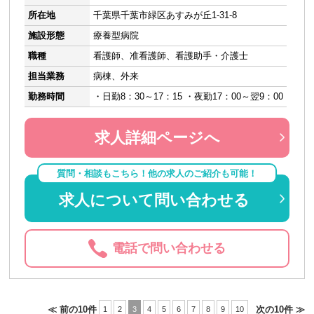
所在地
千葉県千葉市緑区あすみが丘1-31-8
施設形態
療養型病院
職種
看護師、准看護師、看護助手・介護士
担当業務
病棟、外来
勤務時間
・日勤8：30～17：15 ・夜勤17：00～翌9：00
求人詳細ページへ
質問・相談もこちら！他の求人のご紹介も可能！
求人について問い合わせる
電話で問い合わせる
≪ 前の10件
次の10件 ≫
1
2
3
4
5
6
7
8
9
10