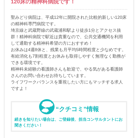
120床の精神科病院です！
聖みどり病院は、平成12年に開院された比較的新しい120床
の精神科専門病院です。
埼京線と武蔵野線の武蔵浦和駅より徒歩1分とアクセス抜
群！精神科病院で駅近は貴重なので、公共交通機関を利用
して通勤する精神科希望の方におすすめ！
お休みは4週8休と、残業も月平均5時間程度と少なめです。
有給消化も7割程度とお休みも取得しやすく無理なく勤務が
できる環境です。
精神科未経験の看護師さんも歓迎で、やる気がある看護師
さんのお問い合わせお待ちしています。
ライフワークバランスを重視したい方にもマッチする求人
ですよ！
“クチコミ”情報
続きを知りたい場合は、ご登録後、担当コンサルタントにお
聞きください！