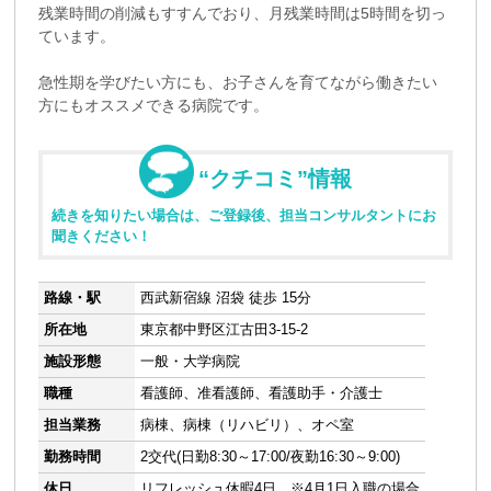
残業時間の削減もすすんでおり、月残業時間は5時間を切っ
ています。
急性期を学びたい方にも、お子さんを育てながら働きたい
方にもオススメできる病院です。
“クチコミ”情報
続きを知りたい場合は、ご登録後、担当コンサルタントにお
聞きください！
路線・駅
西武新宿線 沼袋 徒歩 15分
所在地
東京都中野区江古田3-15-2
施設形態
一般・大学病院
職種
看護師、准看護師、看護助手・介護士
担当業務
病棟、病棟（リハビリ）、オペ室
勤務時間
2交代(日勤8:30～17:00/夜勤16:30～9:00)
休日
リフレッシュ休暇4日 ※4月1日入職の場合