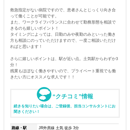
救急指定がない病院ですので、患者さんとじっくり向き合
って働くことが可能です。
また、ワークライフバランスに合わせて勤務形態を相談で
きるのも嬉しいポイント！
タイミングによっては、日勤のみや夜勤のみといった働き
方も相談にのっていただけますので、一度ご相談いただけ
ればと思います！
さらに嬉しいポイントは、駅が近い点。土気駅からわずか3
分！
残業もほぼなく働きやすいので、プライベート重視でも働
きたい方にオススメな求人です！！
“クチコミ”情報
続きを知りたい場合は、ご登録後、担当コンサルタントにお
聞きください！
路線・駅
JR外房線 土気 徒歩 3分