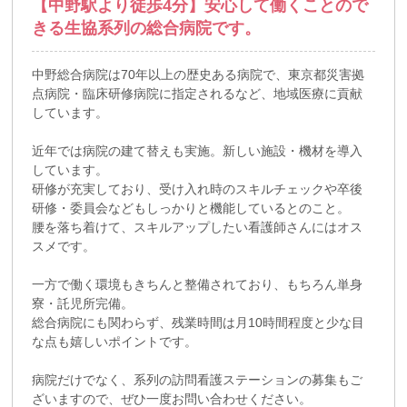
【中野駅より徒歩4分】安心して働くことので
きる生協系列の総合病院です。
中野総合病院は70年以上の歴史ある病院で、東京都災害拠
点病院・臨床研修病院に指定されるなど、地域医療に貢献
しています。
近年では病院の建て替えも実施。新しい施設・機材を導入
しています。
研修が充実しており、受け入れ時のスキルチェックや卒後
研修・委員会などもしっかりと機能しているとのこと。
腰を落ち着けて、スキルアップしたい看護師さんにはオス
スメです。
一方で働く環境もきちんと整備されており、もちろん単身
寮・託児所完備。
総合病院にも関わらず、残業時間は月10時間程度と少な目
な点も嬉しいポイントです。
病院だけでなく、系列の訪問看護ステーションの募集もご
ざいますので、ぜひ一度お問い合わせください。