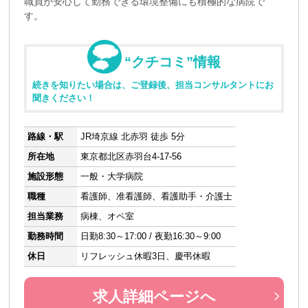
職員が安心して勤務できる環境整備にも積極的な病院で
す。
“クチコミ”情報
続きを知りたい場合は、ご登録後、担当コンサルタントにお
聞きください！
路線・駅
JR埼京線 北赤羽 徒歩 5分
所在地
東京都北区赤羽台4-17-56
施設形態
一般・大学病院
職種
看護師、准看護師、看護助手・介護士
担当業務
病棟、オペ室
勤務時間
日勤8:30～17:00 / 夜勤16:30～9:00
休日
リフレッシュ休暇3日、慶弔休暇
求人詳細ページへ