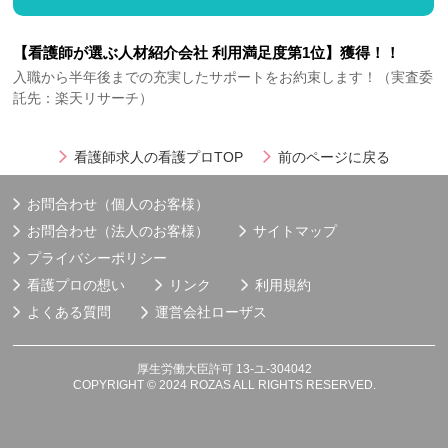
【看護師が選ぶ人材紹介会社 利用満足度第1位】獲得！！
入職から半年後までの充実したサポートをお約束します！（実査委
託先：楽天リサーチ）
看護師求人の看護プロTOP
前のページに戻る
お問合わせ（個人のお客様）
お問合わせ（法人のお客様）
サイトマップ
プライバシーポリシー
看護プロの想い
リンク
利用規約
よくある質問
運営会社
ローザス
厚生労働大臣許可 13-ユ-304042
COPYRIGHT © 2024 ROZAS ALL RIGHTS RESERVED.