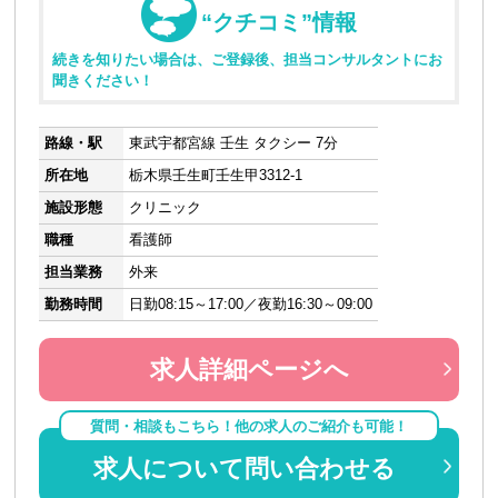
“クチコミ”情報
続きを知りたい場合は、ご登録後、担当コンサルタントにお
聞きください！
路線・駅
東武宇都宮線 壬生 タクシー 7分
所在地
栃木県壬生町壬生甲3312-1
施設形態
クリニック
職種
看護師
担当業務
外来
勤務時間
日勤08:15～17:00／夜勤16:30～09:00
求人詳細ページへ
質問・相談もこちら！他の求人のご紹介も可能！
求人について問い合わせる