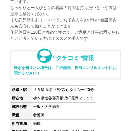
ています。
しっかりと一人ひとりの看護の時間を持ちたいという方は
是非ご検討ください。
また託児所もありますので、お子さんをお持ちの看護師さ
んも安心して働くことができます。
年間休日も120日と多めですので、ご家庭と仕事の両立をし
たいと考えている方にオススメの求人です！
“クチコミ”情報
続きを知りたい場合は、ご登録後、担当コンサルタントにお
聞きください！
路線・駅
ＪＲ烏山線 下野花岡 タクシー 13分
所在地
栃木県塩谷郡高根沢町花岡２３５１
施設形態
一般・大学病院
職種
看護師
担当業務
病棟