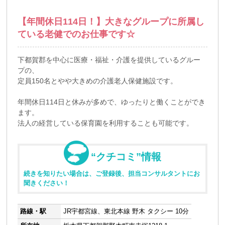
【年間休日114日！】大きなグループに所属し
ている老健でのお仕事です☆
下都賀郡を中心に医療・福祉・介護を提供しているグルー
プの、
定員150名とやや大きめの介護老人保健施設です。
年間休日114日と休みが多めで、ゆったりと働くことができ
ます。
法人の経営している保育園を利用することも可能です。
“クチコミ”情報
続きを知りたい場合は、ご登録後、担当コンサルタントにお
聞きください！
路線・駅
JR宇都宮線、東北本線 野木 タクシー 10分