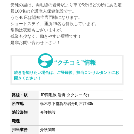
安純の里は、両毛線の岩舟駅より車で5分ほどの所にある定
員100名の介護老人保健施設です。
うち46床は認知症専門棟になります。
ショートステイ、通所29名も併設しています。
常勤は夜勤もございますが、
残業も少なく、働きやすい環境です！
是非お問い合わせ下さい！
“クチコミ”情報
続きを知りたい場合は、ご登録後、担当コンサルタントにお
聞きください！
路線・駅
JR両毛線 岩舟 タクシー 5分
所在地
栃木県下都賀郡岩舟町古江405
施設形態
介護施設
職種
担当業務
介護関連