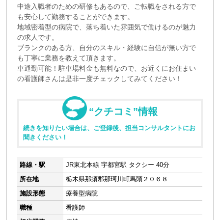
中途入職者のための研修もあるので、ご転職をされる方で
も安心して勤務することができます。
地域密着型の病院で、落ち着いた雰囲気で働けるのが魅力
の求人です。
ブランクのある方、自分のスキル・経験に自信が無い方で
も丁寧に業務を教えて頂きます。
車通勤可能！駐車場料金も無料なので、お近くにお住まい
の看護師さんは是非一度チェックしてみてください！
“クチコミ”情報
続きを知りたい場合は、ご登録後、担当コンサルタントにお
聞きください！
路線・駅
JR東北本線 宇都宮駅 タクシー 40分
所在地
栃木県那須郡那珂川町馬頭２０６８
施設形態
療養型病院
職種
看護師