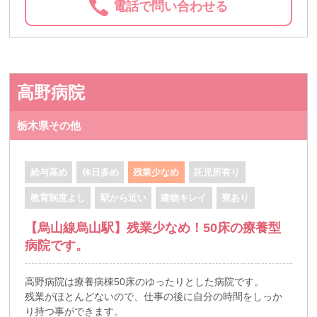
電話で問い合わせる
高野病院
栃木県その他
給与高め
休日多め
残業少なめ
託児所有り
教育制度よし
駅から近い
建物キレイ
寮あり
【烏山線烏山駅】残業少なめ！50床の療養型
病院です。
高野病院は療養病棟50床のゆったりとした病院です。
残業がほとんどないので、仕事の後に自分の時間をしっか
り持つ事ができます。