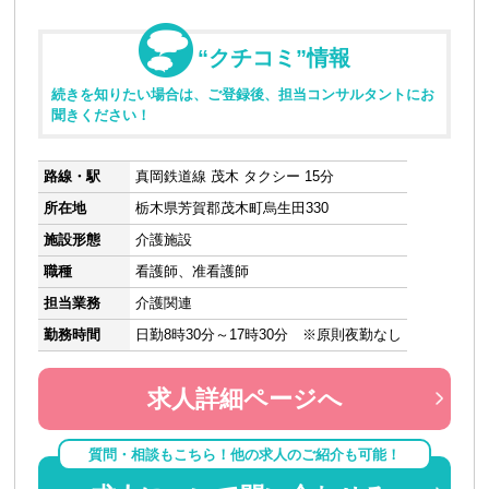
“クチコミ”情報
続きを知りたい場合は、ご登録後、担当コンサルタントにお
聞きください！
路線・駅
真岡鉄道線 茂木 タクシー 15分
所在地
栃木県芳賀郡茂木町烏生田330
施設形態
介護施設
職種
看護師、准看護師
担当業務
介護関連
勤務時間
日勤8時30分～17時30分 ※原則夜勤なし
求人詳細ページへ
質問・相談もこちら！他の求人のご紹介も可能！