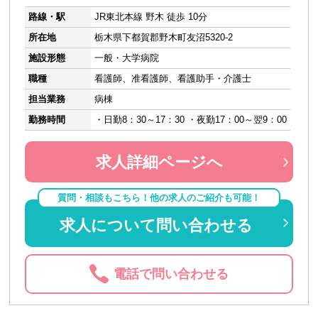
路線・駅
JR東北本線 野木 徒歩 10分
所在地
栃木県下都賀郡野木町友沼5320-2
施設形態
一般・大学病院
職種
看護師、准看護師、看護助手・介護士
担当業務
病棟
勤務時間
・日勤8：30～17：30 ・夜勤17：00～翌9：00
求人詳細ページへ
質問・相談もこちら！他の求人のご紹介も可能！
求人について問い合わせる
電話で問い合わせる