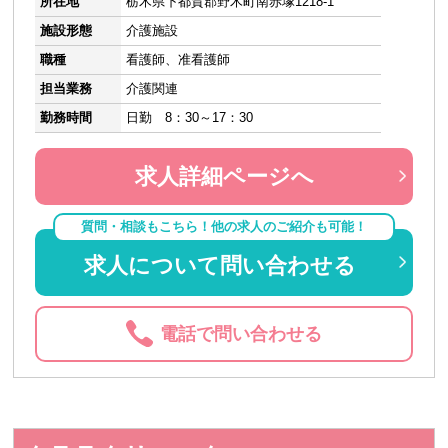
所在地
栃木県下都賀郡野木町南赤塚1218-1
施設形態
介護施設
職種
看護師、准看護師
担当業務
介護関連
勤務時間
日勤 8：30～17：30
求人詳細ページへ
質問・相談もこちら！他の求人のご紹介も可能！
求人について問い合わせる
電話で問い合わせる