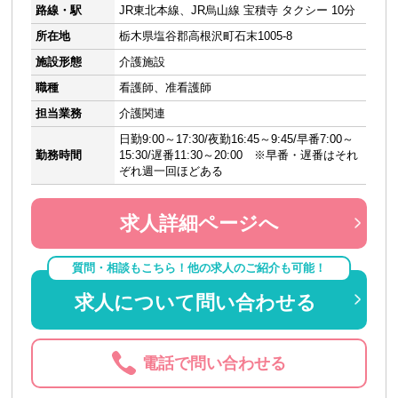
路線・駅
JR東北本線、JR烏山線 宝積寺 タクシー 10分
所在地
栃木県塩谷郡高根沢町石末1005-8
施設形態
介護施設
職種
看護師、准看護師
担当業務
介護関連
日勤9:00～17:30/夜勤16:45～9:45/早番7:00～
勤務時間
15:30/遅番11:30～20:00 ※早番・遅番はそれ
ぞれ週一回ほどある
求人詳細ページへ
質問・相談もこちら！他の求人のご紹介も可能！
求人について問い合わせる
電話で問い合わせる