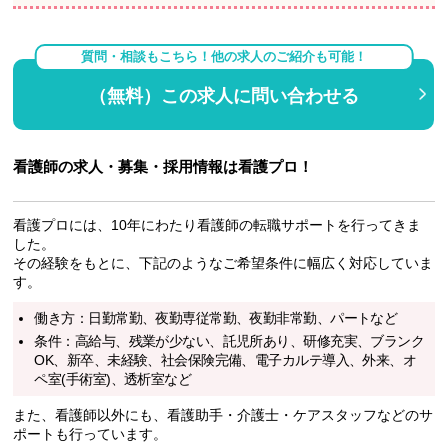
質問・相談もこちら！他の求人のご紹介も可能！
（無料）この求人に問い合わせる
看護師の求人・募集・採用情報は看護プロ！
看護プロには、10年にわたり看護師の転職サポートを行ってきま
した。
その経験をもとに、下記のようなご希望条件に幅広く対応していま
す。
働き方：日勤常勤、夜勤専従常勤、夜勤非常勤、パートなど
条件：高給与、残業が少ない、託児所あり、研修充実、ブランク
OK、新卒、未経験、社会保険完備、電子カルテ導入、外来、オ
ペ室(手術室)、透析室など
また、看護師以外にも、看護助手・介護士・ケアスタッフなどのサ
ポートも行っています。