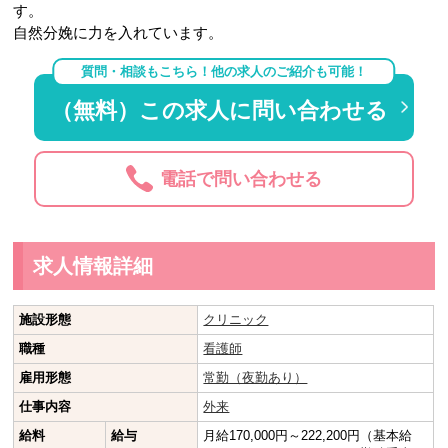
す。
自然分娩に力を入れています。
質問・相談もこちら！他の求人のご紹介も可能！
（無料）この求人に問い合わせる
電話で問い合わせる
求人情報詳細
施設形態
クリニック
職種
看護師
雇用形態
常勤（夜勤あり）
仕事内容
外来
給料
給与
月給170,000円～222,200円（基本給