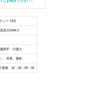
トにお聞きください！
クシー 15分
見川1494-3
護助手・介護士
）、外来、透析
0 夜勤 16：30～09：00