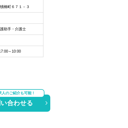
犢橋町６７１－３
護助手・介護士
7:00～10:00
求人のご紹介も可能！
問い合わせる