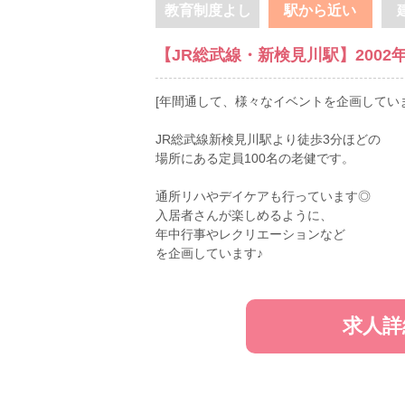
教育制度よし
駅から近い
【JR総武線・新検見川駅】200
[年間通して、様々なイベントを企画していま
JR総武線新検見川駅より徒歩3分ほどの
場所にある定員100名の老健です。
通所リハやデイケアも行っています◎
入居者さんが楽しめるように、
年中行事やレクリエーションなど
を企画しています♪
求人詳