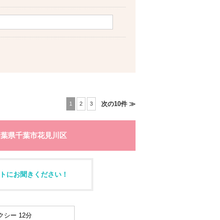
次の10件 ≫
1
2
3
千葉県千葉市花見川区
トにお聞きください！
シー 12分