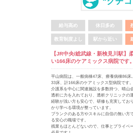
“クチコ
給与高め
休日多め
教育制度よし
駅から近い
【JR中央/総武線・新検見川駅】
い166床のケアミックス病院です
平山病院は、一般病棟47床、療養病棟86床
33床、計166床のケアミックス型病院です
介護系を中心に関連施設を多数持つ、晴山
透析に力を入れており、透析クリニックの
経験が浅い方も安心で、研修も充実してお
かり学べる環境が整っています。
ブランクのある方やスキルに自信の無い方
る安心の職場です。
残業もほとんどないので、仕事とプライベ
必見です！