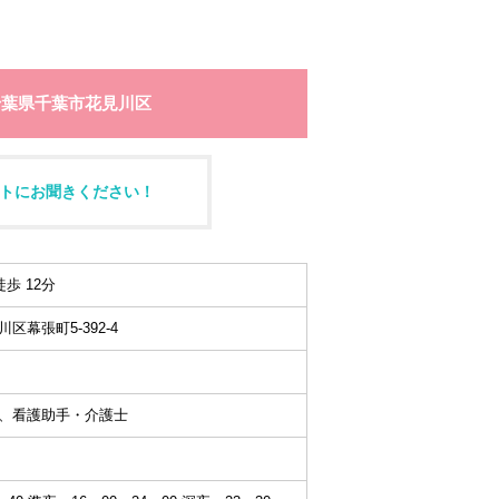
千葉県千葉市花見川区
トにお聞きください！
歩 12分
幕張町5-392-4
、看護助手・介護士