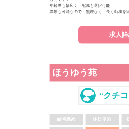
年齢層も幅広く、配属も選択可能！
異動も可能なので、無理なく、長く勤務を
求人詳
ほうゆう苑
“クチコ
給与高め
休日多め