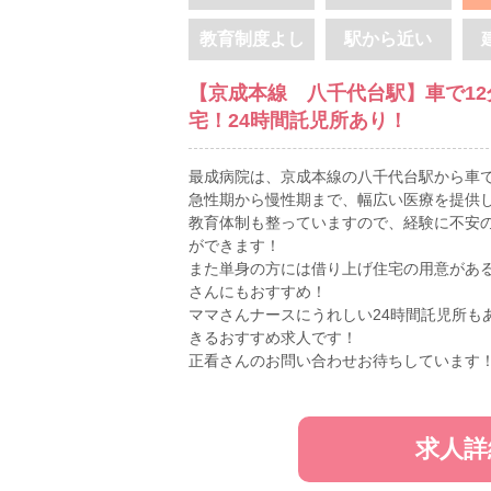
教育制度よし
駅から近い
【京成本線 八千代台駅】車で1
宅！24時間託児所あり！
最成病院は、京成本線の八千代台駅から車で
急性期から慢性期まで、幅広い医療を提供
教育体制も整っていますので、経験に不安
ができます！
また単身の方には借り上げ住宅の用意があ
さんにもおすすめ！
ママさんナースにうれしい24時間託児所も
きるおすすめ求人です！
正看さんのお問い合わせお待ちしています
求人詳