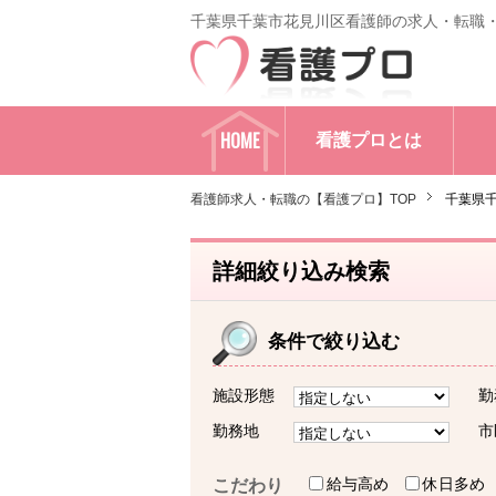
千葉県千葉市花見川区看護師の求人・転職
HOME
看護プロとは
看護師求人・転職の【看護プロ】TOP
千葉県
詳細絞り込み検索
条件で絞り込む
施設形態
勤
勤務地
市
給与高め
休日多め
こだわり