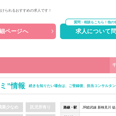
続けられるおすすめの求人です！
質問・相談もこちら！他の
細ページへ
求人について
ミ”情報
続きを知りたい場合は、ご登録後、担当コンサルタン
残業少なめ
託児所有り
路線・駅
JR総武線 新検見川 徒