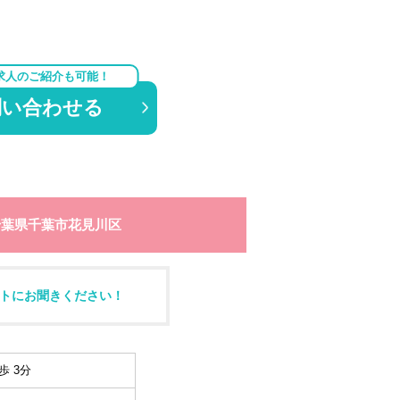
求人のご紹介も可能！
問い合わせる
千葉県千葉市花見川区
トにお聞きください！
歩 3分