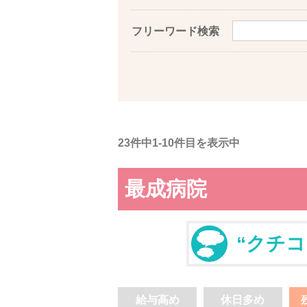
フリーワード検索
23件中1-10件目を表示中
最成病院
“クチコ
給与高め
休日多め