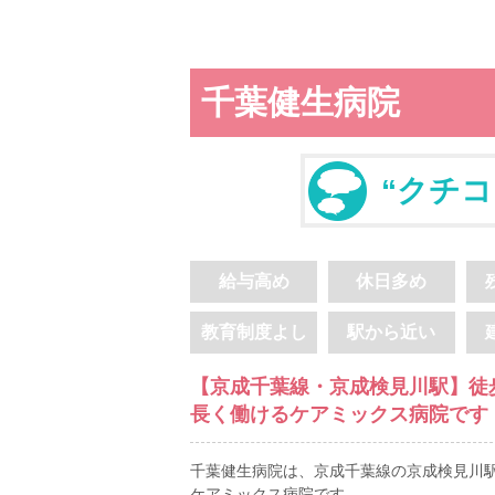
千葉健生病院
“クチコ
給与高め
休日多め
教育制度よし
駅から近い
【京成千葉線・京成検見川駅】徒
長く働けるケアミックス病院です
千葉健生病院は、京成千葉線の京成検見川駅
ケアミックス病院です。