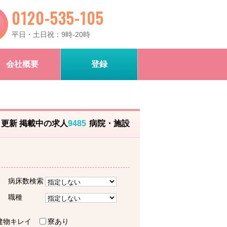
0120-535-105
平日・土日祝：9時-20時
会社概要
登録
）更新 掲載中の求人
9485
病院・施設
病床数検索
職種
建物キレイ
寮あり