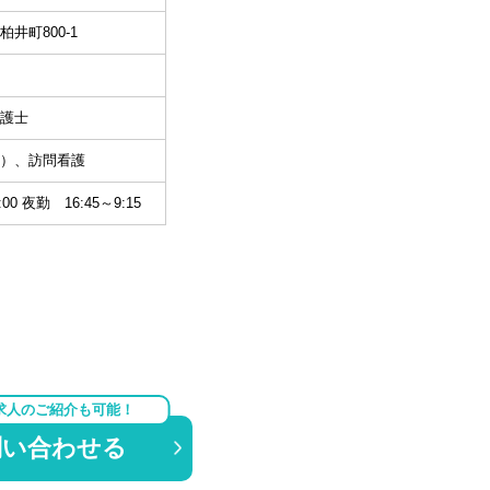
井町800-1
護士
）、訪問看護
00 夜勤 16:45～9:15
求人のご紹介も可能！
問い合わせる