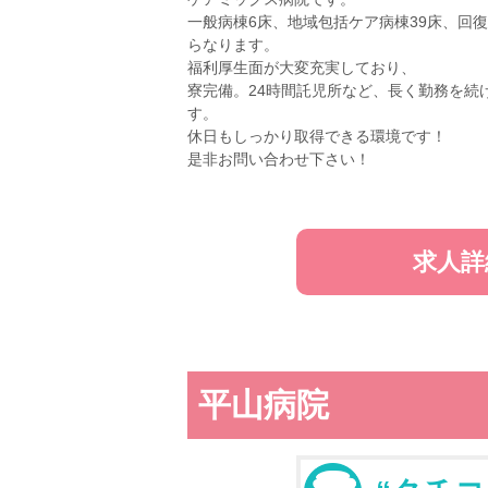
一般病棟6床、地域包括ケア病棟39床、回
らなります。
福利厚生面が大変充実しており、
寮完備。24時間託児所など、長く勤務を続
す。
休日もしっかり取得できる環境です！
是非お問い合わせ下さい！
求人詳
平山病院