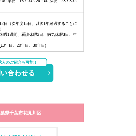
40 準夜 16：00～24：00 深夜 23：30～
）
12日（次年度15日、以後1年経過するごとに
限）
休暇1週間、看護休暇3日、病気休暇3日、生
10年目、20年目、30年目)
求人のご紹介も可能！
問い合わせる
千葉県千葉市花見川区