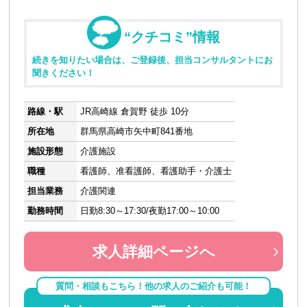
“クチコミ”情報
続きを知りたい場合は、ご登録後、担当コンサルタントにお
聞きください！
路線・駅
JR高崎線 倉賀野 徒歩 10分
所在地
群馬県高崎市矢中町841番地
施設形態
介護施設
職種
看護師、准看護師、看護助手・介護士
担当業務
介護関連
勤務時間
日勤8:30～17:30/夜勤17:00～10:00
求人詳細ページへ
質問・相談もこちら！他の求人のご紹介も可能！