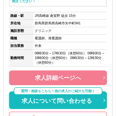
聞きください！
路線・駅
JR高崎線 倉賀野 徒歩 15分
所在地
群馬県群馬県高崎市矢中町841
施設形態
クリニック
職種
看護師、准看護師
担当業務
外来
08時30分～17時30分（休憩60分） 09時00分～
勤務時間
18時00分（休憩60分） 08時30分～12時30分
（休憩60分）
求人詳細ページへ
質問・相談もこちら！他の求人のご紹介も可能！
求人について問い合わせる