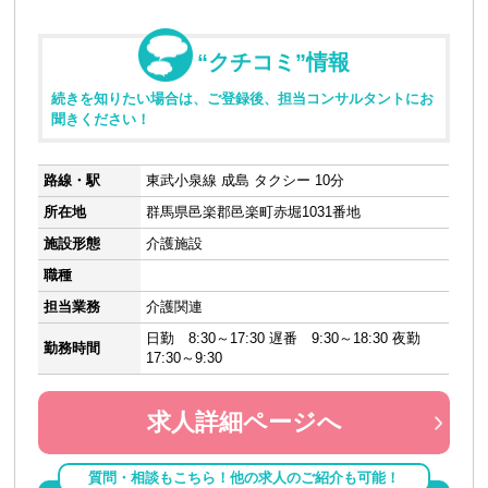
“クチコミ”情報
続きを知りたい場合は、ご登録後、担当コンサルタントにお
聞きください！
路線・駅
東武小泉線 成島 タクシー 10分
所在地
群馬県邑楽郡邑楽町赤堀1031番地
施設形態
介護施設
職種
担当業務
介護関連
日勤 8:30～17:30 遅番 9:30～18:30 夜勤
勤務時間
17:30～9:30
求人詳細ページへ
質問・相談もこちら！他の求人のご紹介も可能！