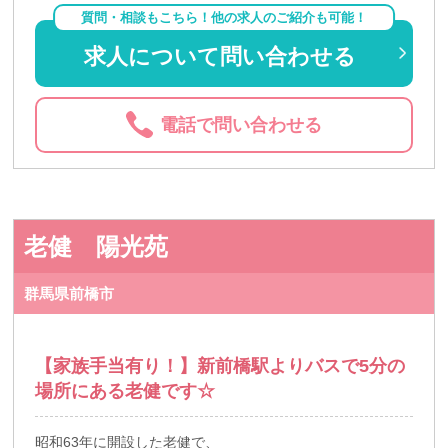
質問・相談もこちら！他の求人のご紹介も可能！
求人について問い合わせる
電話で問い合わせる
老健 陽光苑
群馬県前橋市
【家族手当有り！】新前橋駅よりバスで5分の
場所にある老健です☆
昭和63年に開設した老健で、