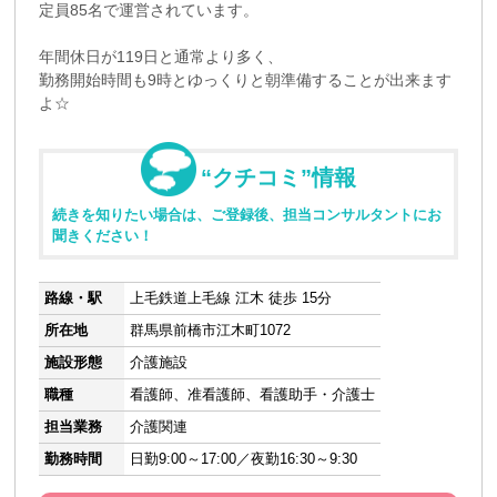
定員85名で運営されています。
年間休日が119日と通常より多く、
勤務開始時間も9時とゆっくりと朝準備することが出来ます
よ☆
“クチコミ”情報
続きを知りたい場合は、ご登録後、担当コンサルタントにお
聞きください！
路線・駅
上毛鉄道上毛線 江木 徒歩 15分
所在地
群馬県前橋市江木町1072
施設形態
介護施設
職種
看護師、准看護師、看護助手・介護士
担当業務
介護関連
勤務時間
日勤9:00～17:00／夜勤16:30～9:30