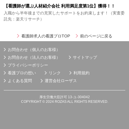
【看護師が選ぶ人材紹介会社 利用満足度第1位】獲得！！
入職から半年後までの充実したサポートをお約束します！（実査委
託先：楽天リサーチ）
看護師求人の看護プロTOP
前のページに戻る
お問合わせ（個人のお客様）
お問合わせ（法人のお客様）
サイトマップ
プライバシーポリシー
看護プロの想い
リンク
利用規約
よくある質問
運営会社
ローザス
厚生労働大臣許可 13-ユ-304042
COPYRIGHT © 2024 ROZAS ALL RIGHTS RESERVED.