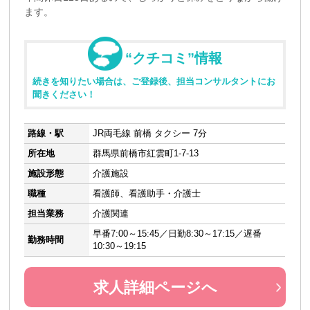
ます。
“クチコミ”情報
続きを知りたい場合は、ご登録後、担当コンサルタントにお
聞きください！
路線・駅
JR両毛線 前橋 タクシー 7分
所在地
群馬県前橋市紅雲町1-7-13
施設形態
介護施設
職種
看護師、看護助手・介護士
担当業務
介護関連
早番7:00～15:45／日勤8:30～17:15／遅番
勤務時間
10:30～19:15
求人詳細ページへ