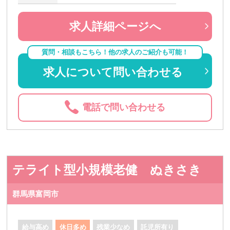
求人詳細ページへ
質問・相談もこちら！他の求人のご紹介も可能！
求人について問い合わせる
電話で問い合わせる
テライト型小規模老健 ぬきさき
群馬県富岡市
給与高め
休日多め
残業少なめ
託児所有り