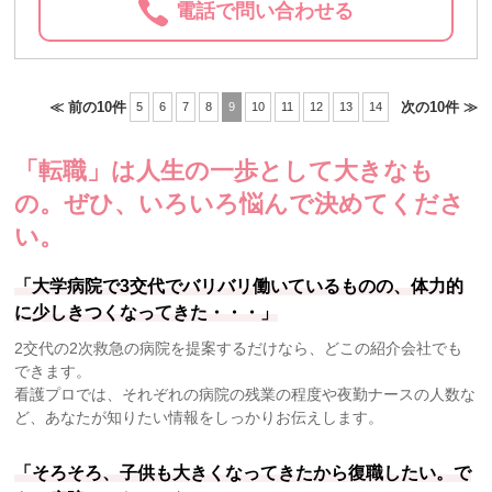
電話で問い合わせる
≪ 前の10件
次の10件 ≫
5
6
7
8
9
10
11
12
13
14
「転職」は人生の一歩として大きなも
の。
ぜひ、いろいろ悩んで決めてくださ
い。
「大学病院で3交代でバリバリ働いているものの、体力的
に少しきつくなってきた・・・」
2交代の2次救急の病院を提案するだけなら、どこの紹介会社でも
できます。
看護プロでは、それぞれの病院の残業の程度や夜勤ナースの人数な
ど、あなたが知りたい情報をしっかりお伝えします。
「そろそろ、子供も大きくなってきたから復職したい。で