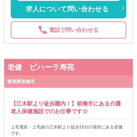
求人について問い合わせる
電話で問い合わせる
老健 ビハーラ寿苑
群馬県前橋市
【江木駅より徒歩圏内！】前橋市にある介護
老人保健施設でのお仕事です☆
上毛電鉄・上毛線の江木駅より徒歩15分の場所にある老健
です。