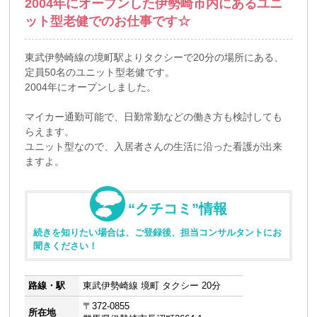
2004年にオープンした伊勢崎市内にあるユニ
ット型老健でのお仕事です☆
東武伊勢崎線の境町駅よりタクシーで20分の場所にある、
定員50名のユニット型老健です。
2004年にオープンしました。
マイカー通勤可能で、日勤常勤などの働き方も検討しても
らえます。
ユニット型なので、入居者さんの生活に沿った看護が出来
ますよ。
“クチコミ”情報
続きを知りたい場合は、ご登録後、担当コンサルタントにお
聞きください！
路線・駅
東武伊勢崎線 境町 タクシー 20分
〒372-0855
所在地