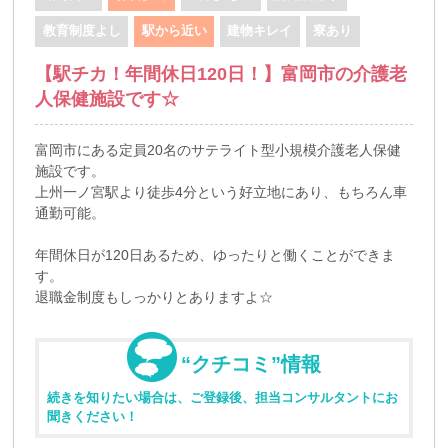
教育制度よし
駅から近い
建物キレイ
寮あり
【駅チカ！年間休日120日！】富岡市の介護老
人保健施設です☆
富岡市にある定員20名のサテライト型小規模介護老人保健
施設です。
上州一ノ宮駅より徒歩4分という好立地にあり、もちろん車
通勤可能。
年間休日が120日あるため、ゆったりと働くことができま
す。
退職金制度もしっかりとありますよ☆
“クチコミ”情報
続きを知りたい場合は、ご登録後、担当コンサルタントにお
聞きください！