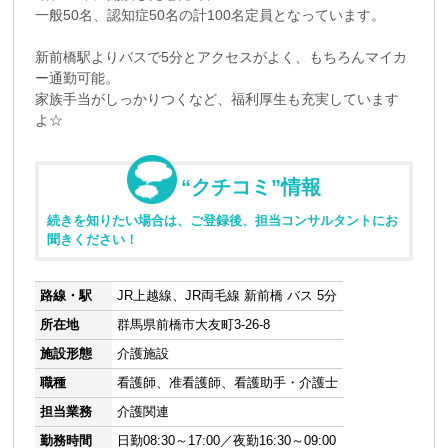
一般50名、認知症50名の計100名定員となっています。
新前橋駅よりバスで5分とアクセスがよく、もちろんマイカ
ー通勤可能。
家族手当がしっかりつくなど、福利厚生も充実しています
よ☆
“クチコミ”情報
続きを知りたい場合は、ご登録後、担当コンサルタントにお
聞きください！
路線・駅
JR上越線、JR両毛線 新前橋 バス 5分
所在地
群馬県前橋市大友町3-26-8
施設形態
介護施設
職種
看護師、准看護師、看護助手・介護士
担当業務
介護関連
勤務時間
日勤08:30～17:00／夜勤16:30～09:00