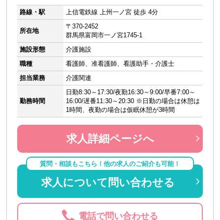
路線・駅
上信電鉄線 上州一ノ宮 徒歩 4分
〒370-2452
所在地
群馬県富岡市一ノ宮1745-1
施設形態
介護施設
職種
看護師、准看護師、看護助手・介護士
担当業務
介護関連
日勤8:30～17:30/夜勤16:30～9:00/早番7:00～
勤務時間
16:00/遅番11:30～20:30 ※日勤の場合は休憩は
1時間、夜勤の場合は仮眠休憩が3時間
求人詳細ページへ
質問・相談もこちら！他の求人のご紹介も可能！
求人について問い合わせる
電話で問い合わせる