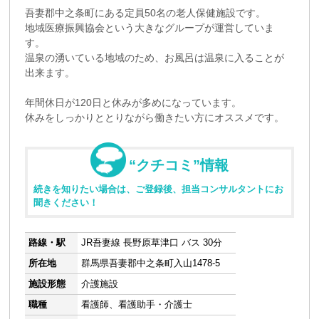
吾妻郡中之条町にある定員50名の老人保健施設です。
地域医療振興協会という大きなグループが運営していま
す。
温泉の湧いている地域のため、お風呂は温泉に入ることが
出来ます。
年間休日が120日と休みが多めになっています。
休みをしっかりととりながら働きたい方にオススメです。
“クチコミ”情報
続きを知りたい場合は、ご登録後、担当コンサルタントにお
聞きください！
路線・駅
JR吾妻線 長野原草津口 バス 30分
所在地
群馬県吾妻郡中之条町入山1478-5
施設形態
介護施設
職種
看護師、看護助手・介護士