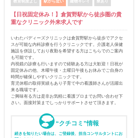
教育制度よし
駅から近い
建物キレイ
寮あり
【日祝固定休み！】倉賀野駅から徒歩圏の貴
重なクリニック外来求人です
いわたバディーズクリニックは倉賀野駅から徒歩でアクセ
スが可能な内科診療を行うクリニックです。介護老人保健
施設を併設しており夜勤を希望する方はこちらでのご案内
も可能です。
内視鏡の診療も行いますので経験ある方は大歓迎！日祝が
固定休みの他、木曜午後・土曜日午後もお休みでご自身の
時間が確保しやすいクリニックです。
育児休暇の取得実績もあり子育て中の看護師さんが活躍出
来る職場です。
ご興味有る方は是非お気軽に看護プロまでお問い合わせ下
さい。面接対策までしっかりサポートさせて頂きます。
“クチコミ”情報
続きを知りたい場合は、ご登録後、担当コンサルタントにお