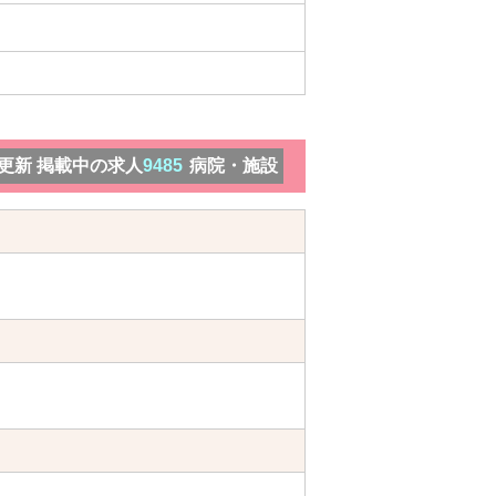
）更新 掲載中の求人
9485
病院・施設