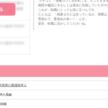
“クチコミ”・情報力って言われても、ピンときま
病院や施設に今もしくは過去に在籍していた方の
る
これが、転職にとっても役に立つんです。
たとえば、「残業ゼロとは言っているが、実際は
育熱心で、委員会が多い！」とか。
是非、転職に活かしてくださいね。
群馬県の看護師求人
JR八高線
100床