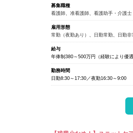
募集職種
看護師
、
准看護師
、
看護助手・介護士
雇用形態
常勤（夜勤あり）
、
日勤常勤
、
日勤非
給与
年俸制380～500万円（経験により優
勤務時間
日勤8:30～17:30／夜勤16:30～9:00