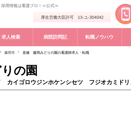
・採用情報は看護プロ！≪公式≫
厚生労働大臣許可 13-ユ-304042
求人検索
病院訪問記
転職ノウハウ
藤岡市
老健 藤岡みどりの園の看護師求人・転職
どりの園
イ カイゴロウジンホケンシセツ フジオカミドリ