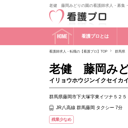
老健 藤岡みどりの園の看護師求人・募集
HOME
看護プロとは
看護師求人・転職の【看護プロ】TOP
群馬県
老健 藤岡み
イリョウホウジンイクセイカ
群馬県藤岡市下大塚字東イツナ５２５
JR八高線 群馬藤岡 タクシー 7分
残業少なめ