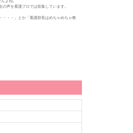
せんよね。
生の声を看護プロでは収集しています。
・・・・」とか「看護部長はめちゃめちゃ教