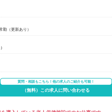
常勤（更新あり）
遇）
質問・相談もこちら！他の求人のご紹介も可能！
（無料）この求人に問い合わせる