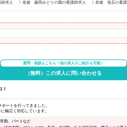
護師求人
老健 藤岡みどりの園の看護師求人
老健 鬼石の看護
質問・相談もこちら！他の求人のご紹介も可能！
（無料）この求人に問い合わせる
ロ！
サポートを行ってきました。
件に幅広く対応しています。
非常勤、パートなど