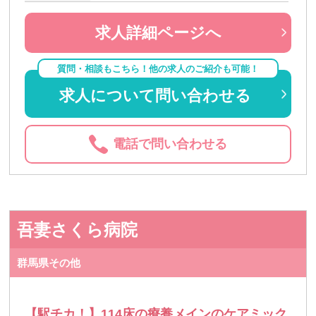
求人詳細ページへ
質問・相談もこちら！他の求人のご紹介も可能！
求人について問い合わせる
電話で問い合わせる
吾妻さくら病院
群馬県その他
【駅チカ！】114床の療養メインのケアミック