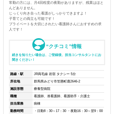
常勤の方には、月4回程度の夜勤がありますが、残業はほと
んどありません。
じっくり向き合った看護がしっかりできますよ！
子育てとの両立も可能です！
プライベートを大切にされたい看護師さんにおすすめの求
人です！
“クチコミ”情報
続きを知りたい場合は、ご登録後、担当コンサルタントにお
聞きください！
路線・駅
JR両毛線 岩宿 タクシー 5分
所在地
群馬県みどり市笠懸町鹿2646-2
施設形態
療養型病院
職種
看護師、准看護師、看護助手・介護士
担当業務
病棟
勤務時間
・日勤8：30～17：30 ・夜勤16：30～翌9：00