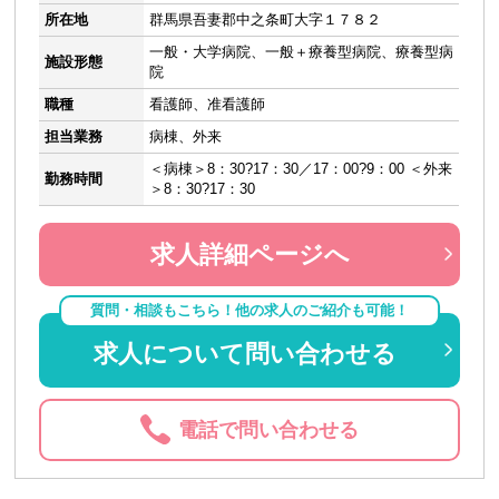
所在地
群馬県吾妻郡中之条町大字１７８２
一般・大学病院、一般＋療養型病院、療養型病
施設形態
院
職種
看護師、准看護師
担当業務
病棟、外来
＜病棟＞8：30?17：30／17：00?9：00 ＜外来
勤務時間
＞8：30?17：30
求人詳細ページへ
質問・相談もこちら！他の求人のご紹介も可能！
求人について問い合わせる
電話で問い合わせる