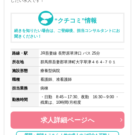
したい求人です！
“クチコミ”情報
続きを知りたい場合は、ご登録後、担当コンサルタントにお
聞きください！
路線・駅
JR吾妻線 長野原草津口 バス 25分
所在地
群馬県吾妻郡草津町大字草津４６４-７０１
施設形態
療養型病院
職種
看護師、准看護師
担当業務
病棟
・日勤 8:45～17:30、夜勤 16:30～9:00 ・
勤務時間
残業は、10時間/月程度
求人詳細ページへ