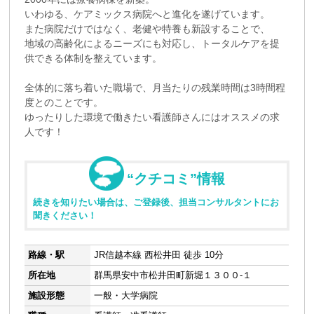
いわゆる、ケアミックス病院へと進化を遂げています。
また病院だけではなく、老健や特養も新設することで、
地域の高齢化によるニーズにも対応し、トータルケアを提
供できる体制を整えています。
全体的に落ち着いた職場で、月当たりの残業時間は3時間程
度とのことです。
ゆったりした環境で働きたい看護師さんにはオススメの求
人です！
“クチコミ”情報
続きを知りたい場合は、ご登録後、担当コンサルタントにお
聞きください！
路線・駅
JR信越本線 西松井田 徒歩 10分
所在地
群馬県安中市松井田町新堀１３００-１
施設形態
一般・大学病院