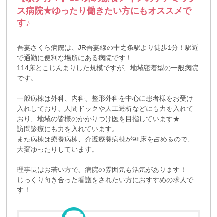
ス病院★ゆったり働きたい方にもオススメで
す♪
吾妻さくら病院は、JR吾妻線の中之条駅より徒歩1分！駅近
で通勤に便利な場所にある病院です！
114床とこじんまりした規模ですが、地域密着型の一般病院
です。
一般病棟は外科、内科、整形外科を中心に患者様をお受け
入れしており、人間ドックや人工透析などにも力を入れて
おり、地域の皆様のかかりつけ医を目指しています★
訪問診療にも力を入れています。
また病棟は療養病棟、介護療養病棟が98床を占めるので、
大変ゆったりしています。
理事長はお若い方で、病院の雰囲気も活気があります！
じっくり向き合った看護をされたい方におすすめの求人で
す！