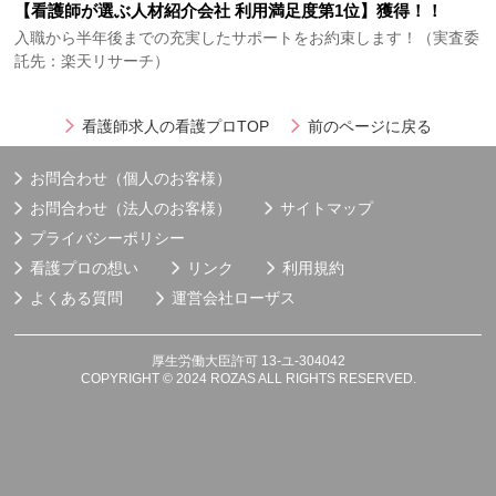
【看護師が選ぶ人材紹介会社 利用満足度第1位】獲得！！
入職から半年後までの充実したサポートをお約束します！（実査委
託先：楽天リサーチ）
看護師求人の看護プロTOP
前のページに戻る
お問合わせ（個人のお客様）
お問合わせ（法人のお客様）
サイトマップ
プライバシーポリシー
看護プロの想い
リンク
利用規約
よくある質問
運営会社
ローザス
厚生労働大臣許可 13-ユ-304042
COPYRIGHT © 2024 ROZAS ALL RIGHTS RESERVED.