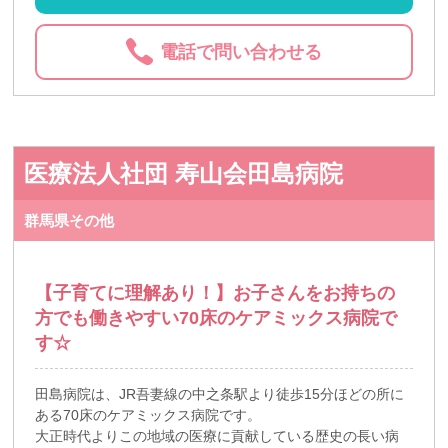
電話で問い合わせる
医療法人社団 寿山会田島病院
群馬県その他
【子育てに理解あり！】お子さんをお持ちの
方でも働きやすい70床のケアミックス病院で
す☆
田島病院は、JR吾妻線の中之条駅より徒歩15分ほどの所に
ある70床のケアミックス病院です。
大正時代よりこの地域の医療に貢献している歴史の長い病