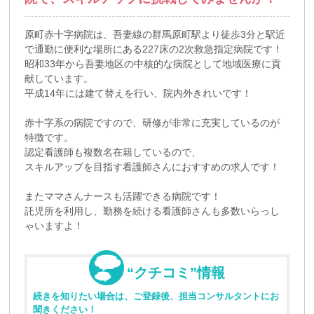
原町赤十字病院は、吾妻線の群馬原町駅より徒歩3分と駅近
で通勤に便利な場所にある227床の2次救急指定病院です！
昭和33年から吾妻地区の中核的な病院として地域医療に貢
献しています。
平成14年には建て替えを行い、院内外きれいです！
赤十字系の病院ですので、研修が非常に充実しているのが
特徴です。
認定看護師も複数名在籍しているので、
スキルアップを目指す看護師さんにおすすめの求人です！
またママさんナースも活躍できる病院です！
託児所を利用し、勤務を続ける看護師さんも多数いらっし
ゃいますよ！
“クチコミ”情報
続きを知りたい場合は、ご登録後、担当コンサルタントにお
聞きください！