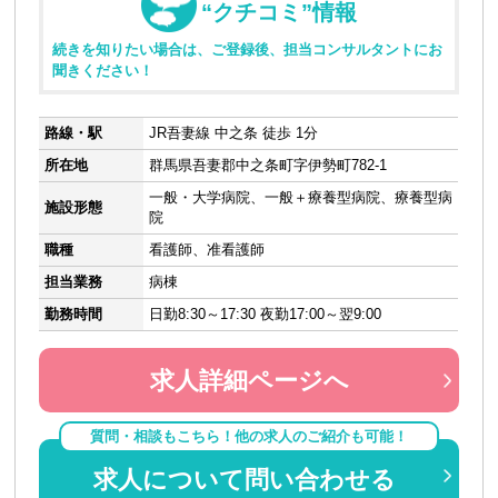
“クチコミ”情報
続きを知りたい場合は、ご登録後、担当コンサルタントにお
聞きください！
路線・駅
JR吾妻線 中之条 徒歩 1分
所在地
群馬県吾妻郡中之条町字伊勢町782-1
一般・大学病院、一般＋療養型病院、療養型病
施設形態
院
職種
看護師、准看護師
担当業務
病棟
勤務時間
日勤8:30～17:30 夜勤17:00～翌9:00
求人詳細ページへ
質問・相談もこちら！他の求人のご紹介も可能！
求人について問い合わせる