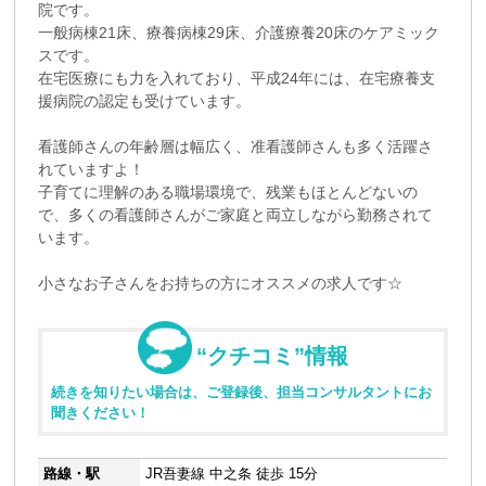
院です。
一般病棟21床、療養病棟29床、介護療養20床のケアミック
スです。
在宅医療にも力を入れており、平成24年には、在宅療養支
援病院の認定も受けています。
看護師さんの年齢層は幅広く、准看護師さんも多く活躍さ
れていますよ！
子育てに理解のある職場環境で、残業もほとんどないの
で、多くの看護師さんがご家庭と両立しながら勤務されて
います。
小さなお子さんをお持ちの方にオススメの求人です☆
“クチコミ”情報
続きを知りたい場合は、ご登録後、担当コンサルタントにお
聞きください！
路線・駅
JR吾妻線 中之条 徒歩 15分