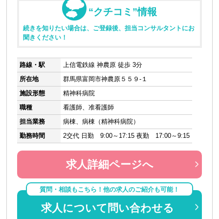
“クチコミ”情報
続きを知りたい場合は、ご登録後、担当コンサルタントにお
聞きください！
路線・駅
上信電鉄線 神農原 徒歩 3分
所在地
群馬県富岡市神農原５５９-１
施設形態
精神科病院
職種
看護師、准看護師
担当業務
病棟、病棟（精神科病院）
勤務時間
2交代 日勤 9:00～17:15 夜勤 17:00～9:15
求人詳細ページへ
質問・相談もこちら！他の求人のご紹介も可能！
求人について問い合わせる