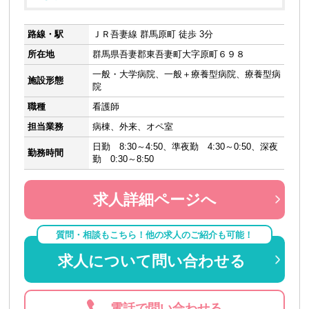
路線・駅
ＪＲ吾妻線 群馬原町 徒歩 3分
所在地
群馬県吾妻郡東吾妻町大字原町６９８
一般・大学病院、一般＋療養型病院、療養型病
施設形態
院
職種
看護師
担当業務
病棟、外来、オペ室
日勤 8:30～4:50、準夜勤 4:30～0:50、深夜
勤務時間
勤 0:30～8:50
求人詳細ページへ
質問・相談もこちら！他の求人のご紹介も可能！
求人について問い合わせる
電話で問い合わせる