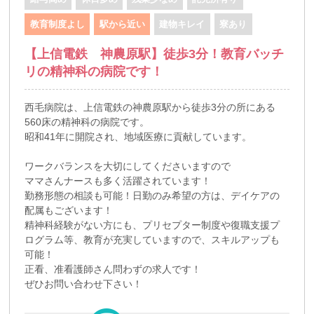
教育制度よし
駅から近い
建物キレイ
寮あり
【上信電鉄 神農原駅】徒歩3分！教育バッチ
リの精神科の病院です！
西毛病院は、上信電鉄の神農原駅から徒歩3分の所にある
560床の精神科の病院です。
昭和41年に開院され、地域医療に貢献しています。
ワークバランスを大切にしてくださいますので
ママさんナースも多く活躍されています！
勤務形態の相談も可能！日勤のみ希望の方は、デイケアの
配属もございます！
精神科経験がない方にも、プリセプター制度や復職支援プ
ログラム等、教育が充実していますので、スキルアップも
可能！
正看、准看護師さん問わずの求人です！
ぜひお問い合わせ下さい！