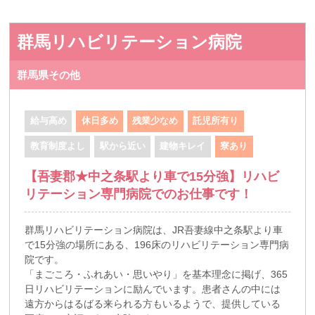
群馬リハビリテーション病院
群馬県その他
給与高め
休日多め
残業少なめ
託児所有り
教育制度よし
駅から近い
建物キレイ
寮あり
【吾妻郡★中之条駅より車で15分強】リハビ
リテーション専門病院でのお仕事です！
群馬リハビリテーション病院は、JR吾妻線中之条駅より車
で15分強の場所にある、196床のリハビリテーション専門病
院です。
「まごころ・ふれあい・思いやり」を基本理念に掲げ、365
日リハビリテーションに励んでいます。患者さんの中には
遠方からはるばる来られる方もいるようで、提供している