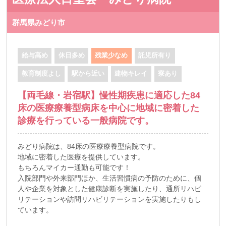
群馬県みどり市
給与高め
休日多め
残業少なめ
託児所有り
教育制度よし
駅から近い
建物キレイ
寮あり
【両毛線・岩宿駅】慢性期疾患に適応した84
床の医療療養型病床を中心に地域に密着した
診療を行っている一般病院です。
みどり病院は、84床の医療療養型病院です。
地域に密着した医療を提供しています。
もちろんマイカー通勤も可能です！
入院部門や外来部門ほか、生活習慣病の予防のために、個
人や企業を対象とした健康診断を実施したり、通所リハビ
リテーションや訪問リハビリテーションを実施したりもし
ています。