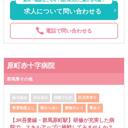
質問・相談もこちら！他の求人のご紹介も可能！
求人について問い合わせる
電話で問い合わせる
原町赤十字病院
群馬県その他
給与高め
休日多め
残業少なめ
託児所有り
教育制度よし
駅から近い
建物キレイ
寮あり
【JR吾妻線・群馬原町駅】研修が充実した病
院で、スキルアップに挑戦してみませんか？