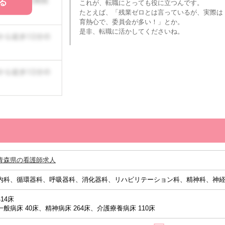
る
これが、転職にとっても役に立つんです。
たとえば、「残業ゼロとは言っているが、実際は
育熱心で、委員会が多い！」とか。
是非、転職に活かしてくださいね。
青森県の看護師求人
内科、循環器科、呼吸器科、消化器科、リハビリテーション科、精神科、神
414床
一般病床 40床、精神病床 264床、介護療養病床 110床