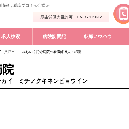
用情報は看護プロ！≪公式≫
厚生労働大臣許可 13-ユ-304042
求人検索
病院訪問記
転職ノウハウ
八戸市
みちのく記念病院の看護師求人・転職
病院
ンカイ ミチノクキネンビョウイン