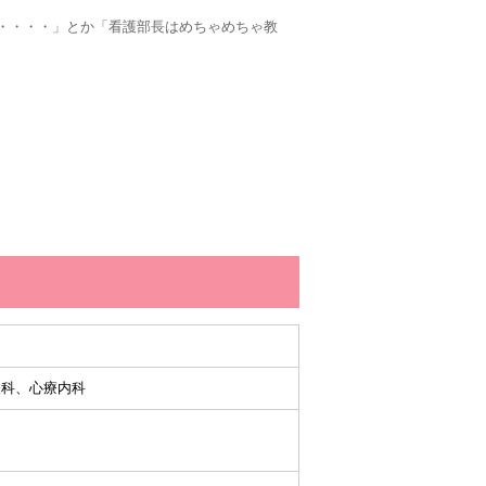
・・・・」とか「看護部長はめちゃめちゃ教
経科、心療内科