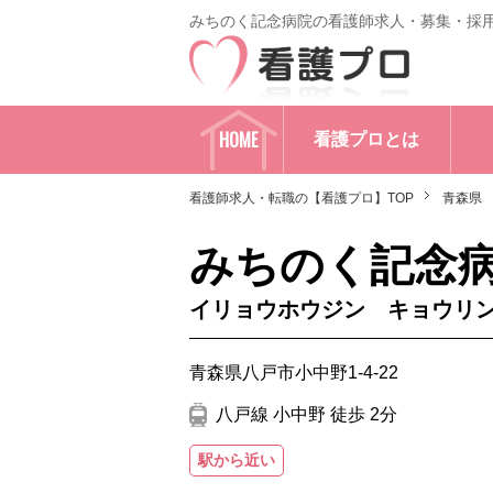
みちのく記念病院の看護師求人・募集・採
HOME
看護プロとは
看護師求人・転職の【看護プロ】TOP
青森県
みちのく記念
イリョウホウジン キョウリ
青森県八戸市小中野1-4-22
八戸線 小中野 徒歩 2分
駅から近い