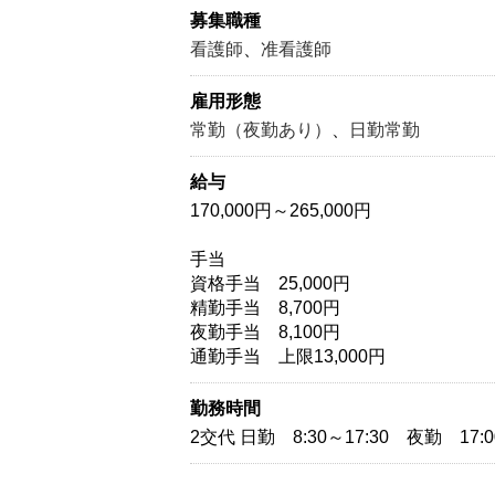
募集職種
看護師
、
准看護師
雇用形態
常勤（夜勤あり）
、
日勤常勤
給与
170,000円～265,000円
手当
資格手当 25,000円
精勤手当 8,700円
夜勤手当 8,100円
通勤手当 上限13,000円
勤務時間
2交代 日勤 8:30～17:30 夜勤 17:0