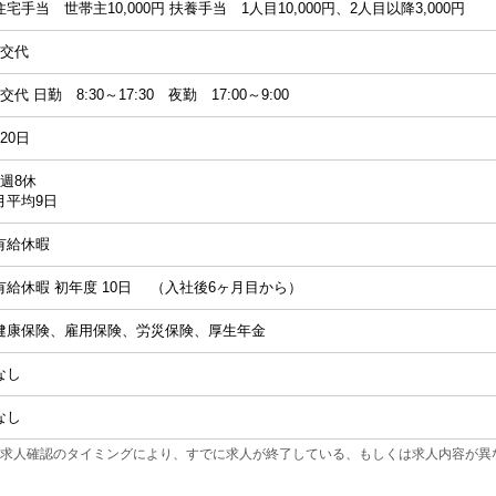
住宅手当 世帯主10,000円 扶養手当 1人目10,000円、2人目以降3,000円
2交代
2交代 日勤 8:30～17:30 夜勤 17:00～9:00
120日
4週8休
月平均9日
有給休暇
有給休暇 初年度 10日 （入社後6ヶ月目から）
健康保険、雇用保険、労災保険、厚生年金
なし
なし
求人確認のタイミングにより、すでに求人が終了している、もしくは求人内容が異