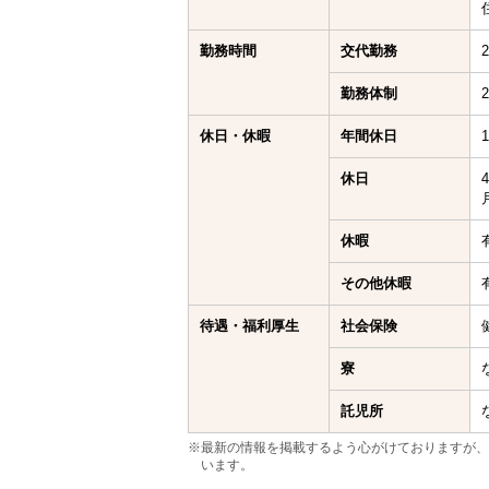
勤務時間
交代勤務
勤務体制
休日・休暇
年間休日
休日
休暇
その他休暇
待遇・福利厚生
社会保険
寮
託児所
※最新の情報を掲載するよう心がけておりますが、
います。