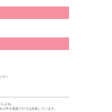
。
イザー
せんよね。
生の声を看護プロでは収集しています。