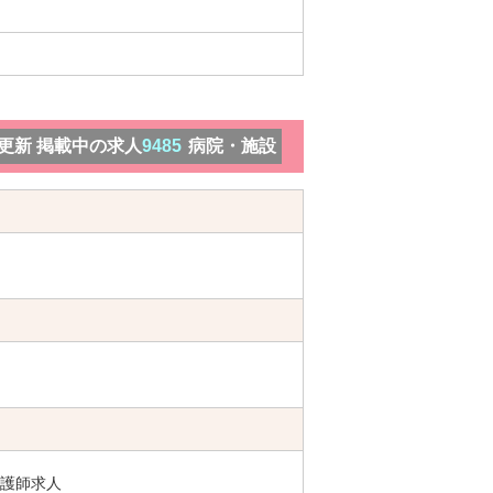
）更新 掲載中の求人
9485
病院・施設
護師求人