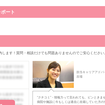
レポート
。
内します！質問・相談だけでも問題ありませんのでご安心ください
担当キャリアアドバ
吉場
“クチコミ”・情報力って言われても、ピンときま
病院や施設に今もしくは過去に在籍していた方の