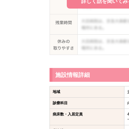
詳しく話を聞いてみ
施設情報詳細
地域
診療科目
病床数・入居定員