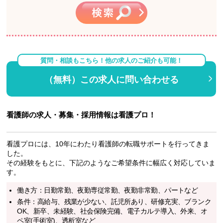
質問・相談もこちら！他の求人のご紹介も可能！
（無料）この求人に問い合わせる
看護師の求人・募集・採用情報は看護プロ！
看護プロには、10年にわたり看護師の転職サポートを行ってきま
した。
その経験をもとに、下記のようなご希望条件に幅広く対応していま
す。
働き方：日勤常勤、夜勤専従常勤、夜勤非常勤、パートなど
条件：高給与、残業が少ない、託児所あり、研修充実、ブランク
OK、新卒、未経験、社会保険完備、電子カルテ導入、外来、オ
ペ室(手術室)、透析室など