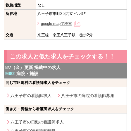
救急指定
なし
所在地
八王子市東町2-3共立ビル3Ｆ
google mapで検索
交通
京王線 京王八王子駅 徒歩2分
この求人と似た求人をチェックする！！
8/7（金）更新 掲載中の求人
9482
病院・施設
同じ市区町村の看護師求人をチェック
八王子市の看護師求人
八王子市の病院の看護師募集
働き方・資格から看護師求人をチェック
八王子市の日勤の看護師求人
八王子市の准看護師転職