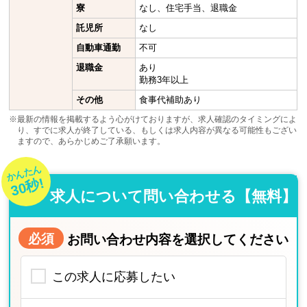
寮
なし、住宅手当、退職金
託児所
なし
自動車通勤
不可
退職金
あり
勤務3年以上
その他
食事代補助あり
※最新の情報を掲載するよう心がけておりますが、求人確認のタイミングによ
り、すでに求人が終了している、もしくは求人内容が異なる可能性もござい
ますので、あらかじめご了承願います。
かんたん
30秒!
求人について問い合わせる【無料】
必須
お問い合わせ内容を選択してください
この求人に応募したい