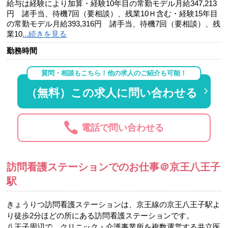
給与は経験により加算・経験10年目の常勤モデル月給347,213
円 諸手当、待機7回（要相談）、残業10Ｈ含む・経験15年目
の常勤モデル月給393,316円 諸手当、待機7回（要相談）、残
業10
...続きを見る
勤務時間
質問・相談もこちら！他の求人のご紹介も可能！
（無料）この求人に問い合わせる
電話で問い合わせる
訪問看護ステーションでのお仕事＠京王八王子
駅
きょうりつ訪問看護ステーションは、京王線の京王八王子駅よ
り徒歩2分ほどの所にある訪問看護ステーションです。
八王子周辺で、クリニック・介護事業所を複数運営する共立医