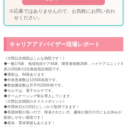
※応募ではありませんので、お気軽にお問い合わ
せください。
キャリアアドバイザー現場レポート
《大野記念病院はこんな病院です！》
◆一般174床、地域包括ケア44床、障害者病棟28床、ハイケアユニット4
床の250床の2次救急指定病院です。
◆透析は、84床あります。
◆外来患者数は1日500名程です。
◆救急搬送数は月平均320件程です。
◆カルテは、電子カルテです。
◆チームナーシング制を導入しています。
《大野記念病院のオススメポイント》
◆年間休日が120日としっかり取得できます！
◆長期休暇が長いので、帰省されたい方、趣味が旅行の方にもお休みが
取得しやすい環境です！
◆産休、育休実績もあります！