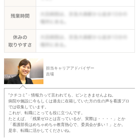
担当キャリアアドバイザー
吉場
“クチコミ”・情報力って言われても、ピンときませんよね。
病院や施設に今もしくは過去に在籍していた方の生の声を看護プロ
では収集しています。
これが、転職にとっても役に立つんです。
たとえば、「残業ゼロとは言っているが、実際は・・・・」とか
「看護部長はめちゃめちゃ教育熱心で、委員会が多い！」とか。
是非、転職に活かしてくださいね。