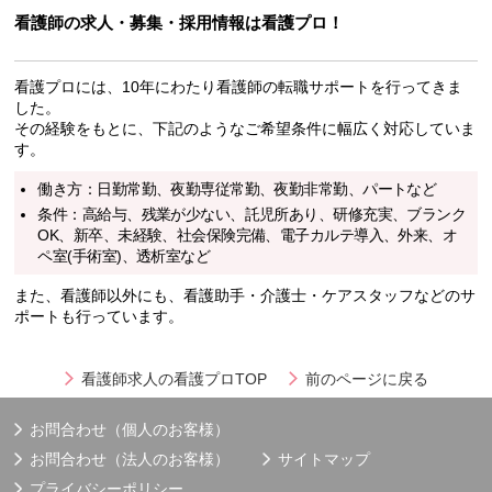
看護師の求人・募集・採用情報は看護プロ！
看護プロには、10年にわたり看護師の転職サポートを行ってきま
した。
その経験をもとに、下記のようなご希望条件に幅広く対応していま
す。
働き方：日勤常勤、夜勤専従常勤、夜勤非常勤、パートなど
条件：高給与、残業が少ない、託児所あり、研修充実、ブランク
OK、新卒、未経験、社会保険完備、電子カルテ導入、外来、オ
ペ室(手術室)、透析室など
また、看護師以外にも、看護助手・介護士・ケアスタッフなどのサ
ポートも行っています。
看護師求人の看護プロTOP
前のページに戻る
お問合わせ（個人のお客様）
お問合わせ（法人のお客様）
サイトマップ
プライバシーポリシー