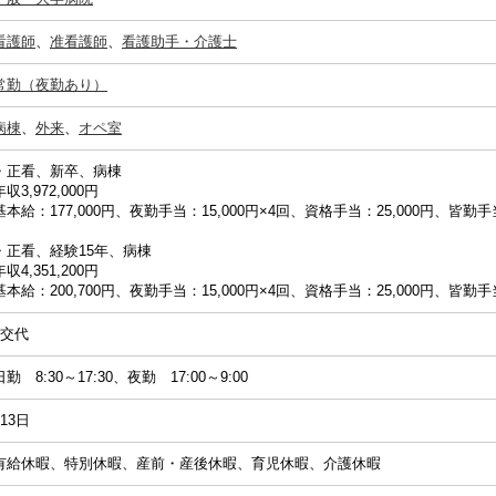
看護師
、
准看護師
、
看護助手・介護士
常勤（夜勤あり）
病棟
、
外来
、
オペ室
・正看、新卒、病棟
年収3,972,000円
基本給：177,000円、夜勤手当：15,000円×4回、資格手当：25,000円、皆勤手
・正看、経験15年、病棟
年収4,351,200円
基本給：200,700円、夜勤手当：15,000円×4回、資格手当：25,000円、皆勤手
2交代
日勤 8:30～17:30、夜勤 17:00～9:00
113日
有給休暇、特別休暇、産前・産後休暇、育児休暇、介護休暇