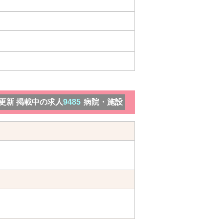
）更新 掲載中の求人
9485
病院・施設