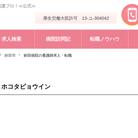
看護プロ！≪公式≫
厚生労働大臣許可 13-ユ-304042
求人検索
病院訪問記
転職ノウハウ
鉾田市
鉾田病院の看護師求人・転職
 ホコタビョウイン