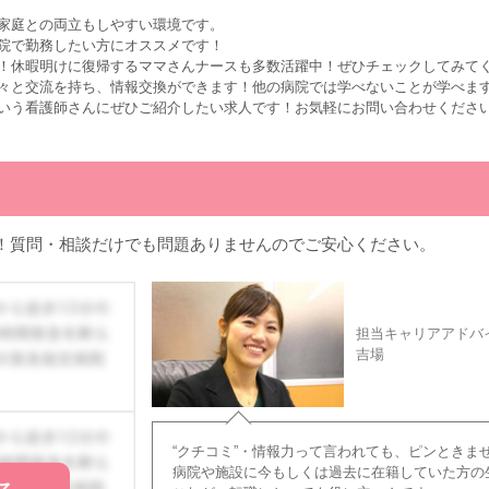
家庭との両立もしやすい環境です。
院で勤務したい方にオススメです！
！休暇明けに復帰するママさんナースも多数活躍中！ぜひチェックしてみて
々と交流を持ち、情報交換ができます！他の病院では学べないことが学べま
いう看護師さんにぜひご紹介したい求人です！お気軽にお問い合わせくださ
！質問・相談だけでも問題ありませんのでご安心ください。
担当キャリアアドバ
吉場
“クチコミ”・情報力って言われても、ピンときま
病院や施設に今もしくは過去に在籍していた方の