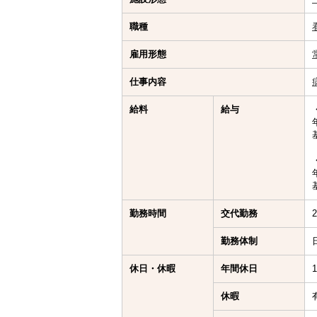
職種
雇用形態
仕事内容
給料
給与
勤務時間
交代勤務
勤務体制
休日・休暇
年間休日
休暇