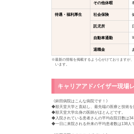
その他休暇
待遇・福利厚生
社会保険
託児所
自動車通勤
退職金
※最新の情報を掲載するよう心がけておりますが、
います。
キャリアアドバイザー現場
《鉾田病院はこんな病院です！》
◆順天堂大学と直結し、最先端の医療と技術を
◆順天堂大学出身の医師がほとんどです。
◆入院されている患者さんの平均在院日数は3
◆一日に来院される外来の平均患者数は138人