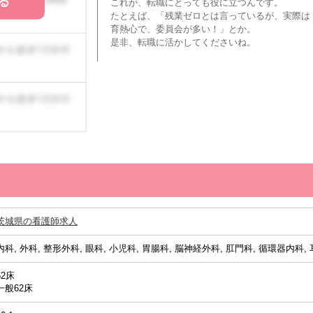
る
これが、転職にとっても役に立つんです。
たとえば、「残業ゼロとは言っているが、実際は
育熱心で、委員会が多い！」とか。
是非、転職に活かしてくださいね。
茨城県の看護師求人
内科, 外科, 整形外科, 眼科, 小児科, 胃腸科, 脳神経外科, 肛門科, 循環器内科,
62床
一般62床