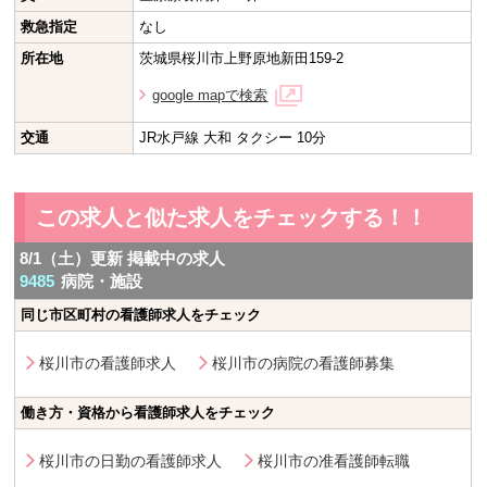
救急指定
なし
所在地
茨城県桜川市上野原地新田159-2
google mapで検索
交通
JR水戸線 大和 タクシー 10分
この求人と似た求人をチェックする！！
8/1（土）更新 掲載中の求人
9485
病院・施設
同じ市区町村の看護師求人をチェック
桜川市の看護師求人
桜川市の病院の看護師募集
働き方・資格から看護師求人をチェック
桜川市の日勤の看護師求人
桜川市の准看護師転職