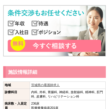
施設情報詳細
地域
茨城県の看護師求人
診療科目
内科, 外科, 胃腸科, 神経科, 放射線科, 精神科, 肛門
科, 皮膚科, リハビリテーション科
病床数・入居定
236床
員
医療療養病床201床