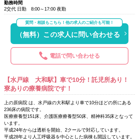
勤務時間
2交代 日勤 8:00～17:00 夜勤
質問・相談もこちら！他の求人のご紹介も可能！
（無料）この求人に問い合わせる
電話で問い合わせる
【水戸線 大和駅】車で10分！託児所あり！
寮ありの療養病院です！
上の原病院 は、水戸線の大和駅より車で10分ほどの所にある
236床の病院です。
医療療養型151床、介護医療療養型50床、精神科35床となって
います。
平成24年からは透析を開始、2クールで対応しています。
平成28年より人工呼吸器を中心とした病棟も開設しています。