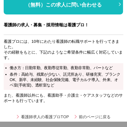
（無料）この求人に問い合わせる
看護師の求人・募集・採用情報は看護プロ！
看護プロには、10年にわたり看護師の転職サポートを行ってきま
した。
その経験をもとに、下記のようなご希望条件に幅広く対応していま
す。
働き方：日勤常勤、夜勤専従常勤、夜勤非常勤、パートなど
条件：高給与、残業が少ない、託児所あり、研修充実、ブランク
OK、新卒、未経験、社会保険完備、電子カルテ導入、外来、オ
ペ室(手術室)、透析室など
また、看護師以外にも、看護助手・介護士・ケアスタッフなどのサ
ポートも行っています。
看護師求人の看護プロTOP
前のページに戻る