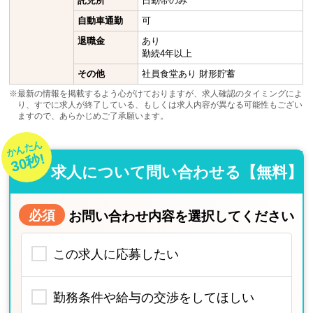
託児所
日勤帯のみ
自動車通勤
可
退職金
あり
勤続4年以上
その他
社員食堂あり 財形貯蓄
※最新の情報を掲載するよう心がけておりますが、求人確認のタイミングによ
り、すでに求人が終了している、もしくは求人内容が異なる可能性もござい
ますので、あらかじめご了承願います。
かんたん
30秒!
求人について問い合わせる【無料】
必須
お問い合わせ内容を選択してください
この求人に応募したい
勤務条件や給与の交渉をしてほしい