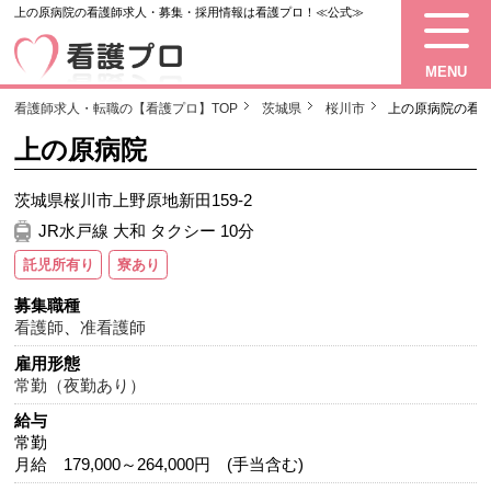
上の原病院の看護師求人・募集・採用情報は看護プロ！≪公式≫
MENU
看護師求人・転職の【看護プロ】TOP
茨城県
桜川市
上の原病院の看
上の原病院
茨城県桜川市上野原地新田159-2
JR水戸線 大和 タクシー 10分
託児所有り
寮あり
募集職種
看護師
、
准看護師
雇用形態
常勤（夜勤あり）
給与
常勤
月給 179,000～264,000円 (手当含む)