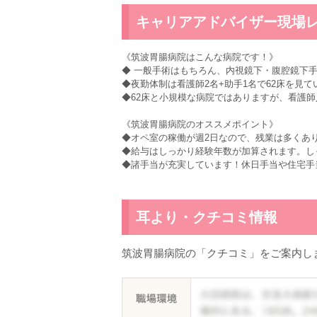
キャリアアドバイザー現場
《筑波胃腸病院はこんな病院です！》
◆ 一般手術はもちろん、内視鏡下・腹腔鏡下手
◆夜勤体制は看護師2名+助手1名で62床を見て
◆62床と小規模な病院ではありますが、看護師
《筑波胃腸病院のオススメポイント》
◆オペ室の稼働が週2日なので、残業は多くあ
◆給与はしっかり経験年数が加算されます。し
◆諸手当が充実しています！休日手当や住宅手
耳より・クチコミ情報
筑波胃腸病院の「クチコミ」をご案内し