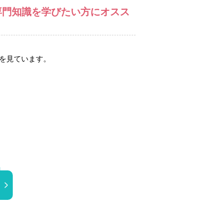
と専門知識を学びたい方にオスス
例を見ています。