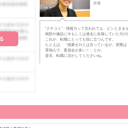
吉場
“クチコミ”・情報力って言われても、ピンときま
病院や施設に今もしくは過去に在籍していた方の
る
これが、転職にとっても役に立つんです。
たとえば、「残業ゼロとは言っているが、実際は
育熱心で、委員会が多い！」とか。
是非、転職に活かしてくださいね。