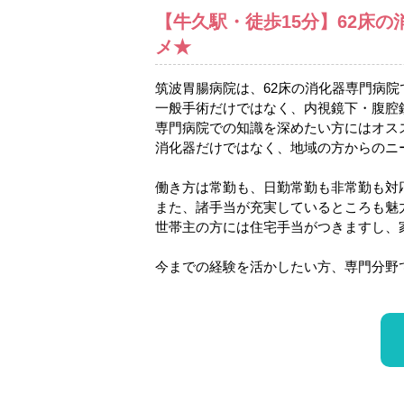
【牛久駅・徒歩15分】62床
メ★
筑波胃腸病院は、62床の消化器専門病院
一般手術だけではなく、内視鏡下・腹腔鏡
専門病院での知識を深めたい方にはオス
消化器だけではなく、地域の方からのニ
働き方は常勤も、日勤常勤も非常勤も対
また、諸手当が充実しているところも魅
世帯主の方には住宅手当がつきますし、
今までの経験を活かしたい方、専門分野