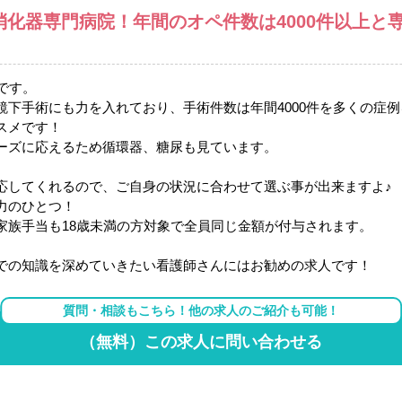
の消化器専門病院！年間のオペ件数は4000件以上
です。
下手術にも力を入れており、手術件数は年間4000件を多くの症
スメです！
ーズに応えるため循環器、糖尿も見ています。
応してくれるので、ご自身の状況に合わせて選ぶ事が出来ますよ♪
力のひとつ！
家族手当も18歳未満の方対象で全員同じ金額が付与されます。
での知識を深めていきたい看護師さんにはお勧めの求人です！
質問・相談もこちら！他の求人のご紹介も可能！
（無料）この求人に問い合わせる