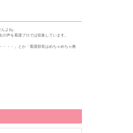
せんよね。
生の声を看護プロでは収集しています。
・・・・」とか「看護部長はめちゃめちゃ教