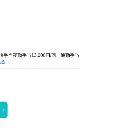
諸手当夜勤手当13,000円/回、通勤手当
見る