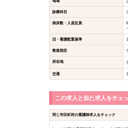
地域
診療科目
病床数・入居定員
旧・看護配置基準
救急指定
所在地
交通
この求人と似た求人をチェ
同じ市区町村の看護師求人をチェック