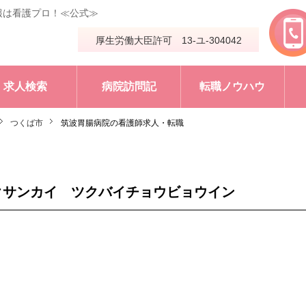
報は看護プロ！≪公式≫
厚生労働大臣許可 13-ユ-304042
求人検索
病院訪問記
転職ノウハウ
つくば市
筑波胃腸病院の看護師求人・転職
クサンカイ ツクバイチョウビョウイン