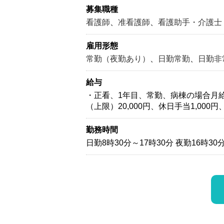
募集職種
看護師
、
准看護師
、
看護助手・介護士
雇用形態
常勤（夜勤あり）
、
日勤常勤
、
日勤非
給与
・正看、1年目、常勤、病棟の場合月給20
（上限）20,000円、休日手当1,000円
勤務時間
日勤8時30分～17時30分 夜勤16時30