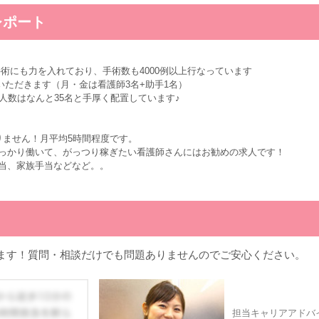
レポート
術にも力を入れており、手術数も4000例以上行なっています
いただきます（月・金は看護師3名+助手1名）
人数はなんと35名と手厚く配置しています♪
りません！月平均5時間程度です。
っかり働いて、がっつり稼ぎたい看護師さんにはお勧めの求人です！
当、家族手当などなど。。
ます！質問・相談だけでも問題ありませんのでご安心ください。
担当キャリアアドバ