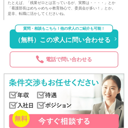
たとえば、「残業ゼロとは言っているが、実際は・・・・」とか
「看護部長はめちゃめちゃ教育熱心で、委員会が多い！」とか。
是非、転職に活かしてくださいね。
質問・相談もこちら！他の求人のご紹介も可能！
（無料）この求人に問い合わせる
電話で問い合わせる