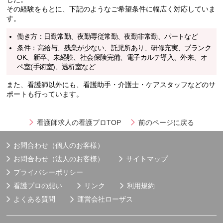
その経験をもとに、下記のようなご希望条件に幅広く対応していま
す。
働き方：日勤常勤、夜勤専従常勤、夜勤非常勤、パートなど
条件：高給与、残業が少ない、託児所あり、研修充実、ブランク
OK、新卒、未経験、社会保険完備、電子カルテ導入、外来、オ
ペ室(手術室)、透析室など
また、看護師以外にも、看護助手・介護士・ケアスタッフなどのサ
ポートも行っています。
看護師求人の看護プロTOP
前のページに戻る
お問合わせ（個人のお客様）
お問合わせ（法人のお客様）
サイトマップ
プライバシーポリシー
看護プロの想い
リンク
利用規約
よくある質問
運営会社
ローザス