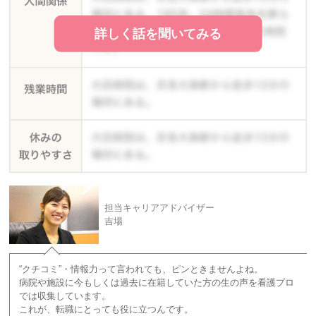
詳しく話を聞いてみる
担当キャリアアドバイザー
吉場
“クチコミ”・情報力って言われても、ピンときませんよね。
病院や施設に今もしくは過去に在籍していた方の生の声を看護プロ
では収集しています。
これが、転職にとっても役に立つんです。