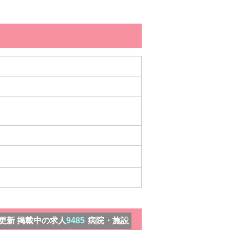
）更新 掲載中の求人
9485
病院・施設