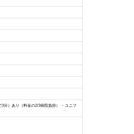
で3分）あり（料金の2/3病院負担） ・ユニフ