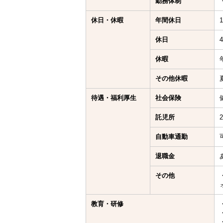
勤務体制
休日・休暇
年間休日
休日
休暇
その他休暇
待遇・福利厚生
社会保険
託児所
自動車通勤
退職金
その他
教育・研修