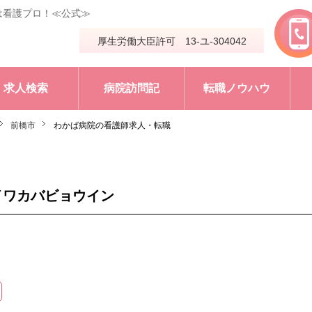
は看護プロ！≪公式≫
厚生労働大臣許可 13-ユ-304042
求人検索
病院訪問記
転職ノウハウ
前橋市
わかば病院の看護師求人・転職
イワカバビョウイン