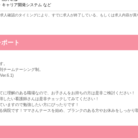
・キャリア開発システム など
求人確認のタイミングにより、すでに求人が終了している、もしくは求人内容が異
レポート
す。
則チームナーシング制。
.6.1)
てに理解のある職場なので、お子さんをお持ちの方は是非ご検討ください！
得したい看護師さんは是非チェックしてみてください！
ていますので勉強したい方にぴったりです！
る病院です！ママさんナースを始め、ブランクのある方やお休みをしっかり