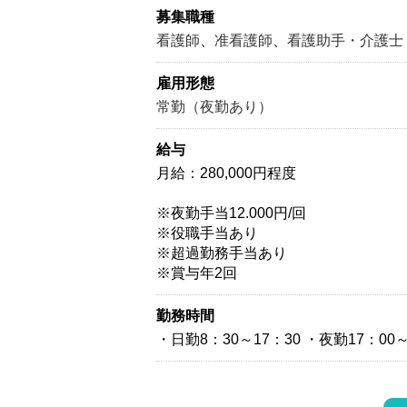
募集職種
看護師
、
准看護師
、
看護助手・介護士
雇用形態
常勤（夜勤あり）
給与
月給：280,000円程度
※夜勤手当12.000円/回
※役職手当あり
※超過勤務手当あり
※賞与年2回
勤務時間
・日勤8：30～17：30 ・夜勤17：00