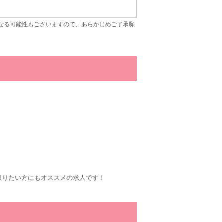
なる可能性もございますので、あらかじめご了承願
取りたい方にもオススメの求人です！