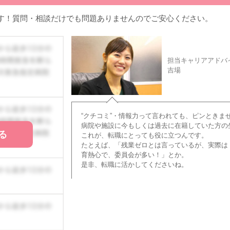
す！質問・相談だけでも問題ありませんのでご安心ください。
担当キャリアアドバ
吉場
“クチコミ”・情報力って言われても、ピンときま
病院や施設に今もしくは過去に在籍していた方の
る
これが、転職にとっても役に立つんです。
たとえば、「残業ゼロとは言っているが、実際は
育熱心で、委員会が多い！」とか。
是非、転職に活かしてくださいね。