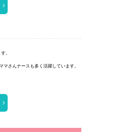
ます。
でママさんナースも多く活躍しています。