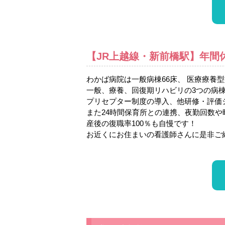
【JR上越線・新前橋駅】年間
わかば病院は一般病棟66床、 医療療養型
一般、療養、回復期リハビリの3つの病
プリセプター制度の導入、他研修・評価
また24時間保育所との連携、夜勤回数
産後の復職率100％も自慢です！
お近くにお住まいの看護師さんに是非ご