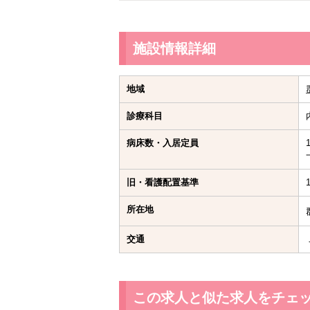
施設情報詳細
地域
診療科目
病床数・入居定員
旧・看護配置基準
所在地
交通
この求人と似た求人をチェ