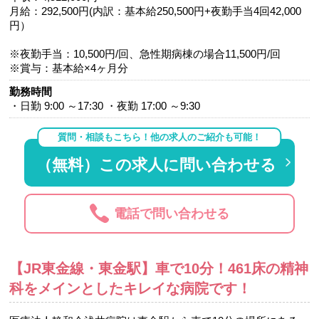
月給：292,500円(内訳：基本給250,500円+夜勤手当4回42,000
円）
※夜勤手当：10,500円/回、急性期病棟の場合11,500円/回
※賞与：基本給×4ヶ月分
勤務時間
・日勤 9:00 ～17:30 ・夜勤 17:00 ～9:30
質問・相談もこちら！他の求人のご紹介も可能！
（無料）この求人に問い合わせる
電話で問い合わせる
【JR東金線・東金駅】車で10分！461床の精神
科をメインとしたキレイな病院です！