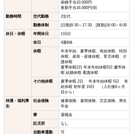
病棟手当10,000円
夜勤手当16,000円/回
勤務時間
交代勤務
2交代
勤務体制
[日勤]8:30～17:30、[夜勤]16:00～9:00
休日・休暇
年間休日
115日
休日
4週8休
休暇
年末年始、夏季休暇、有給休暇、特別
休暇、産前・産後休暇、育児休暇、介
護休暇
夏季休暇2日 年末年始休暇5日 慶弔休
暇 結婚休暇 看護休暇
その他休暇
夏季休暇 2日 年末年始休暇 5日 有
給休暇 初年度 10日 （入社後6ヶ月
目から）
待遇・福利厚
社会保険
健康保険、雇用保険、労災保険、厚生
生
年金
寮
退職金
託児所
なし
自動車通勤
可