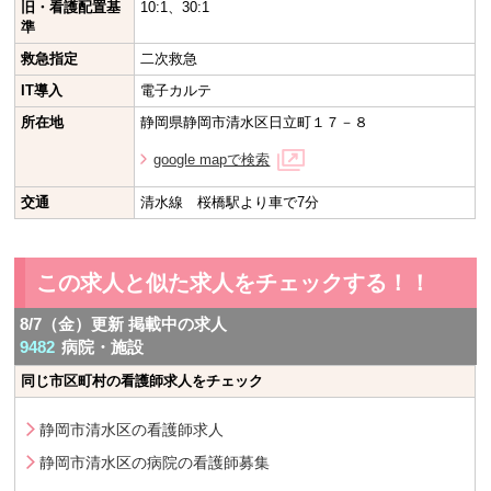
旧・看護配置基
10:1、30:1
準
救急指定
二次救急
IT導入
電子カルテ
所在地
静岡県静岡市清水区日立町１７－８
google mapで検索
交通
清水線 桜橋駅より車で7分
この求人と似た求人をチェックする！！
8/7（金）更新 掲載中の求人
9482
病院・施設
同じ市区町村の看護師求人をチェック
静岡市清水区の看護師求人
静岡市清水区の病院の看護師募集