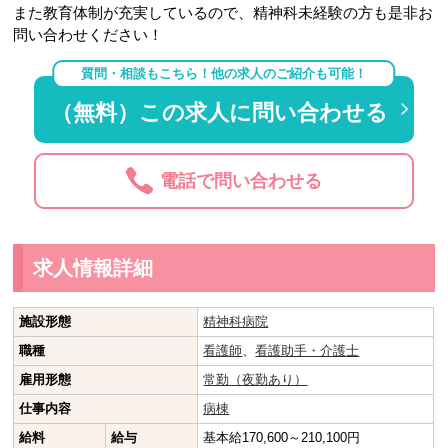
また教育体制が充実しているので、精神科未経験の方も是非お
問い合わせください！
質問・相談もこちら！他の求人のご紹介も可能！
（無料）この求人に問い合わせる
電話で問い合わせる
求人情報詳細
施設形態
精神科病院
職種
看護師
、
看護助手・介護士
雇用形態
常勤（夜勤あり）
仕事内容
病棟
給料
給与
基本給170,600～210,100円