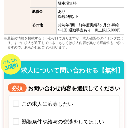
駐車場無料
退職金
あり
勤続4年以上
その他
賞与年2回 前年度実績3ヶ月分 昇給
年1回 通勤手当あり 月上限15,000円
※最新の情報を掲載するよう心がけておりますが、求人確認のタイミングによ
り、すでに求人が終了している、もしくは求人内容が異なる可能性もござい
ますので、あらかじめご了承願います。
かんたん
30秒!
求人について問い合わせる【無料】
必須
お問い合わせ内容を選択してください
この求人に応募したい
勤務条件や給与の交渉をしてほしい