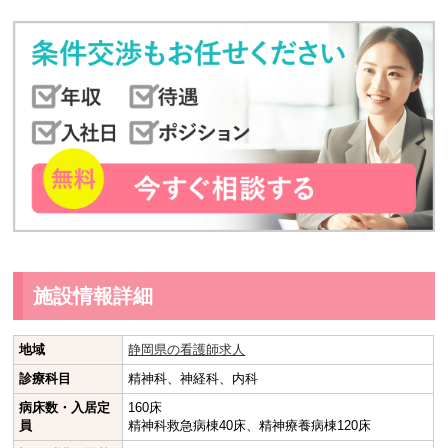
施設情報詳細
地域
静岡県の看護師求人
診療科目
精神科、神経科、内科
病床数・入居定
160床
員
精神科救急病棟40床、精神療養病棟120床