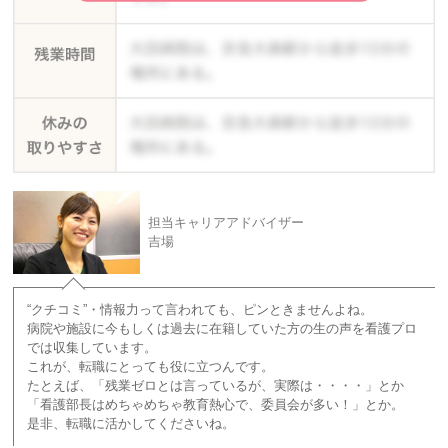
担当キャリアアドバイザー
吉場
“クチコミ”・情報力って言われても、ピンときませんよね。
病院や施設に今もしくは過去に在籍していた方の生の声を看護プロ
では収集しています。
これが、転職にとっても役に立つんです。
たとえば、「残業ゼロとは言っているが、実際は・・・・」とか
「看護部長はめちゃめちゃ教育熱心で、委員会が多い！」とか。
是非、転職に活かしてくださいね。