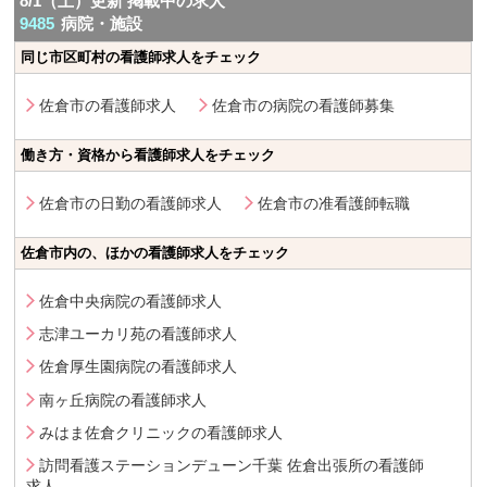
8/1（土）更新 掲載中の求人
9485
病院・施設
同じ市区町村の看護師求人をチェック
佐倉市の看護師求人
佐倉市の病院の看護師募集
働き方・資格から看護師求人をチェック
佐倉市の日勤の看護師求人
佐倉市の准看護師転職
佐倉市内の、ほかの看護師求人をチェック
佐倉中央病院の看護師求人
志津ユーカリ苑の看護師求人
佐倉厚生園病院の看護師求人
南ヶ丘病院の看護師求人
みはま佐倉クリニックの看護師求人
訪問看護ステーションデューン千葉 佐倉出張所の看護師
求人