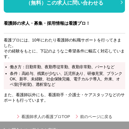
（無料）この求人に問い合わせる
看護師の求人・募集・採用情報は看護プロ！
看護プロには、10年にわたり看護師の転職サポートを行ってきま
した。
その経験をもとに、下記のようなご希望条件に幅広く対応していま
す。
働き方：日勤常勤、夜勤専従常勤、夜勤非常勤、パートなど
条件：高給与、残業が少ない、託児所あり、研修充実、ブランク
OK、新卒、未経験、社会保険完備、電子カルテ導入、外来、オ
ペ室(手術室)、透析室など
また、看護師以外にも、看護助手・介護士・ケアスタッフなどのサ
ポートも行っています。
看護師求人の看護プロTOP
前のページに戻る