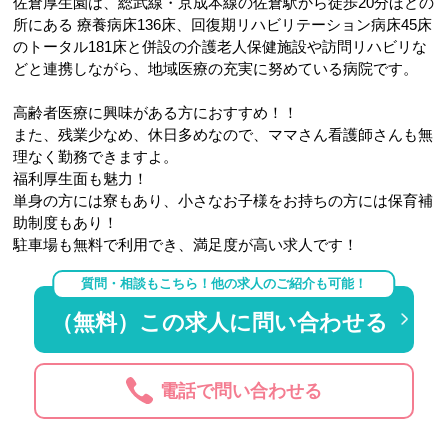
佐倉厚生園は、総武線・京成本線の佐倉駅から徒歩20分ほどの
所にある 療養病床136床、回復期リハビリテーション病床45床
のトータル181床と併設の介護老人保健施設や訪問リハビリな
どと連携しながら、地域医療の充実に努めている病院です。
高齢者医療に興味がある方におすすめ！！
また、残業少なめ、休日多めなので、ママさん看護師さんも無
理なく勤務できますよ。
福利厚生面も魅力！
単身の方には寮もあり、小さなお子様をお持ちの方には保育補
助制度もあり！
駐車場も無料で利用でき、満足度が高い求人です！
質問・相談もこちら！他の求人のご紹介も可能！
（無料）この求人に問い合わせる
電話で問い合わせる