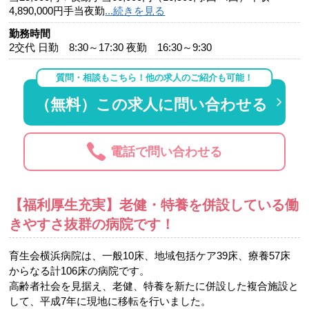
4,890,000円手当夜勤
...続きを見る
勤務時間
2交代 日勤 8:30～17:30 夜勤 16:30～9:30
質問・相談もこちら！他の求人のご紹介も可能！
（無料）この求人に問い合わせる
電話で問い合わせる
【福利厚生充実】老健・特養を併設している働
きやすさ抜群の病院です！
育生会横浜病院は、一般10床、地域包括ケア39床、療養57床
からなる計106床の病院です。
高齢者社会を見据え、老健、特養を新たに併設した複合施設と
して、平成7年に現地に移転を行いました。