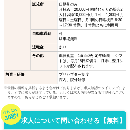
託児所
日勤帯のみ
月極め 20,000円 同時預かりの場合2
人目以降10,000円/月 1日 1,300円 月
曜日～土曜日、月1回の日曜祝日 8:30
～17:30 常勤、非常勤ともに利用可
自動車通勤
可
駐車場無料
退職金
あり
その他
職員食堂 1食350円 定年65歳 シフ
トは、毎月15日締切り、月末に翌月シ
フトが配布されます。
教育・研修
プリセプター制度
院内、院外研修
※最新の情報を掲載するよう心がけておりますが、求人確認のタイミングによ
り、すでに求人が終了している、もしくは求人内容が異なる可能性もござい
ますので、あらかじめご了承願います。
かんたん
30秒!
求人について問い合わせる【無料】