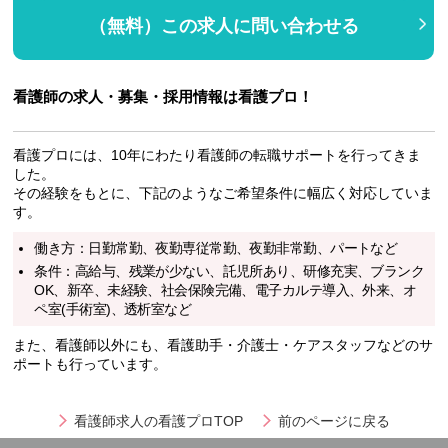
（無料）この求人に問い合わせる
看護師の求人・募集・採用情報は看護プロ！
看護プロには、10年にわたり看護師の転職サポートを行ってきま
した。
その経験をもとに、下記のようなご希望条件に幅広く対応していま
す。
働き方：日勤常勤、夜勤専従常勤、夜勤非常勤、パートなど
条件：高給与、残業が少ない、託児所あり、研修充実、ブランク
OK、新卒、未経験、社会保険完備、電子カルテ導入、外来、オ
ペ室(手術室)、透析室など
また、看護師以外にも、看護助手・介護士・ケアスタッフなどのサ
ポートも行っています。
看護師求人の看護プロTOP
前のページに戻る