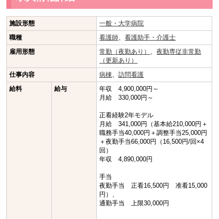
施設形態
一般・大学病院
職種
看護師
、
看護助手・介護士
雇用形態
常勤（夜勤あり）
、
夜勤専従非常勤
（更新あり）
仕事内容
病棟
、
訪問看護
給料
給与
年収 4,900,000円～
月給 330,000円～
正看経験2年モデル
月給 341,000円（基本給210,000円＋
職務手当40,000円＋調整手当25,000円
＋夜勤手当66,000円（16,500円/回×4
回）
年収 4,890,000円
手当
夜勤手当 正看16,500円 准看15,000
円）、
通勤手当 上限30,000円