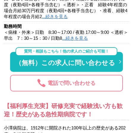
度（夜勤4回+各種手当含む）＜透析＞・正看 経験4年程度の
場合月給30万円程度（夜勤4回+各種手当含む）・准看、経験4
年程度の場合月給2
...続きを見る
勤務時間
＜病棟・外来＞日勤 8:30～17:00 / 夜勤 17:00～9:00 ＜透析＞
早出 7：30～15：30 / 日勤8
...続きを見る
質問・相談もこちら！他の求人のご紹介も可能！
（無料）この求人に問い合わせる
電話で問い合わせる
【福利厚生充実】研修充実で経験浅い方も歓
迎！歴史がある急性期病院です！
小澤病院は、1912年に開院された100年以上の歴史がある202