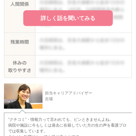
詳しく話を聞いてみる
担当キャリアアドバイザー
吉場
“クチコミ”・情報力って言われても、ピンときませんよね。
病院や施設に今もしくは過去に在籍していた方の生の声を看護プロ
では収集しています。