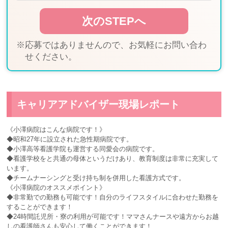
※応募ではありませんので、お気軽にお問い合わ
せください。
キャリアアドバイザー現場レポート
《小澤病院はこんな病院です！》
◆昭和27年に設立された急性期病院です。
◆小澤高等看護学院も運営する同愛会の病院です。
◆看護学校をと共通の母体というだけあり、教育制度は非常に充実して
います。
◆チームナーシングと受け持ち制を併用した看護方式です。
《小澤病院のオススメポイント》
◆非常勤での勤務も可能です！自分のライフスタイルに合わせた勤務を
することができます！
◆24時間託児所・寮の利用が可能です！ママさんナースや遠方からお越
しの看護師さんも安心して働くことができます！