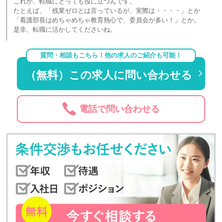
これが、転職にとっても役に立つんです。
たとえば、「残業ゼロとは言っているが、実際は・・・・」とか
「看護部長はめちゃめちゃ教育熱心で、委員会が多い！」とか。
是非、転職に活かしてくださいね。
質問・相談もこちら！他の求人のご紹介も可能！
（無料）この求人に問い合わせる
電話で問い合わせる