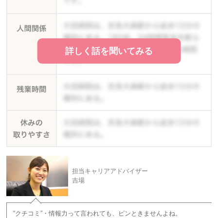
詳しく話を聞いてみる
担当キャリアアドバイザー
吉場
“クチコミ”・情報力って言われても、ピンときませんよね。